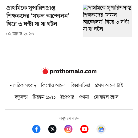
প্রাথমিকে সুপারিশপ্রাপ্ত
শিক্ষকদের ‘সফল আন্দোলন’
ঘিরে ৩ ঘণ্টা যা যা ঘটল
০২ আগস্ট ২০২৬
নাগরিক সংবাদ
কিশোর আলো
বিজ্ঞানচিন্তা
প্রথম আলো ট্রাস্ট
বন্ধুসভা
চিরন্তন ১৯৭১
ইপেপার
প্রথমা
মোবাইল ভ্যাস
অনুসরণ করুন