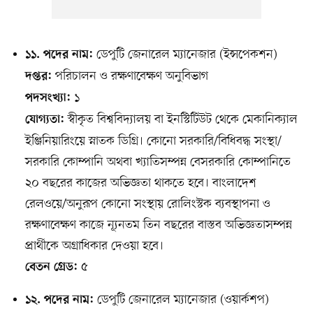
ডেপুটি জেনারেল ম্যানেজার (ইন্সপেকশন)
১১. পদের নাম:
পরিচালন ও রক্ষণাবেক্ষণ অনুবিভাগ
দপ্তর:
১
পদসংখ্যা:
স্বীকৃত বিশ্ববিদ্যালয় বা ইনস্টিটিউট থেকে মেকানিক্যাল
যোগ্যতা:
ইঞ্জিনিয়ারিংয়ে স্নাতক ডিগ্রি। কোনো সরকারি/বিধিবদ্ধ সংস্থা/
সরকারি কোম্পানি অথবা খ্যাতিসম্পন্ন বেসরকারি কোম্পানিতে
২০ বছরের কাজের অভিজ্ঞতা থাকতে হবে। বাংলাদেশ
রেলওয়ে/অনুরূপ কোনো সংস্থায় রোলিংস্টক ব্যবস্থাপনা ও
রক্ষণাবেক্ষণ কাজে ন্যূনতম তিন বছরের বাস্তব অভিজ্ঞতাসম্পন্ন
প্রার্থীকে অগ্রাধিকার দেওয়া হবে।
৫
বেতন গ্রেড:
ডেপুটি জেনারেল ম্যানেজার (ওয়ার্কশপ)
১২. পদের নাম: