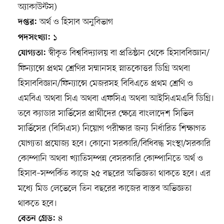
অ্যাকাউন্টস)
অর্থ ও হিসাব অনুবিভাগ
দপ্তর:
১
পদসংখ্যা:
স্বীকৃত বিশ্ববিদ্যালয় বা প্রতিষ্ঠান থেকে হিসাববিজ্ঞান/
যোগ্যতা:
ফিন্যান্সে প্রথম শ্রেণির সম্মানসহ স্নাতকোত্তর ডিগ্রি অথবা
হিসাববিজ্ঞান/ফিন্যান্সে মেজরসহ বিবিএতে প্রথম শ্রেণি ও
এমবিএ অথবা সিএ অথবা এফসিএ অথবা আইসিএমএবি ডিগ্রি।
তবে ক্যাডার সার্ভিসের প্রার্থীদের ক্ষেত্রে বাংলাদেশ সিভিল
সার্ভিসের (বিসিএস) নিয়োগ পরীক্ষার জন্য নির্ধারিত শিক্ষাগত
যোগ্যতা প্রযোজ্য হবে। কোনো সরকারি/বিধিবদ্ধ সংস্থা/সরকারি
কোম্পানি অথবা খ্যাতিসম্পন্ন বেসরকারি কোম্পানিতে অর্থ ও
হিসাব–সম্পর্কিত কাজে ২৫ বছরের অভিজ্ঞতা থাকতে হবে। এর
মধ্যে মিড লেভেলে তিন বছরের কাজের বাস্তব অভিজ্ঞতা
থাকতে হবে।
৪
বেতন গ্রেড: