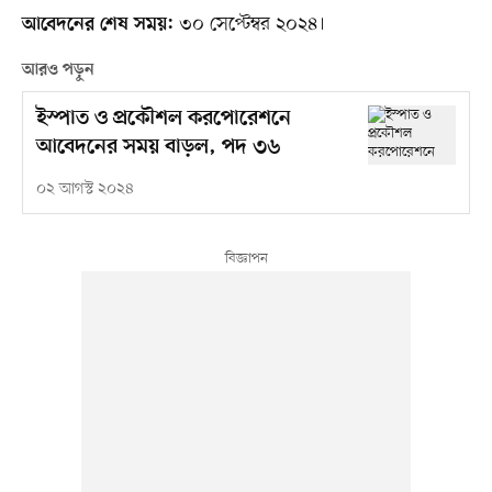
৩০ সেপ্টেম্বর ২০২৪।
আবেদনের শেষ সময়:
আরও পড়ুন
ইস্পাত ও প্রকৌশল করপোরেশনে
আবেদনের সময় বাড়ল, পদ ৩৬
০২ আগস্ট ২০২৪