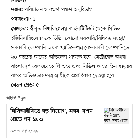
সিভিল)
পরিচালন ও রক্ষণাবেক্ষণ অনুবিভাগ
দপ্তর:
১
পদসংখ্যা:
স্বীকৃত বিশ্ববিদ্যালয় বা ইনস্টিটিউট থেকে সিভিল
যোগ্যতা:
ইঞ্জিনিয়ারিংয়ে স্নাতক ডিগ্রি। কোনো সরকারি/বিধিবদ্ধ সংস্থা/
সরকারি কোম্পানি অথবা খ্যাতিসম্পন্ন বেসরকারি কোম্পানিতে
২০ বছরের কাজের অভিজ্ঞতা থাকতে হবে। মেট্রোরেল অথবা
বাংলাদেশ রেলওয়েতে পি-ওয়ে এবং সিভিল কাজে তিন বছরের
বাস্তব অভিজ্ঞতাসম্পন্ন প্রার্থীকে অগ্রাধিকার দেওয়া হবে।
৫
বেতন গ্রেড:
আরও পড়ুন
বিসিআইসিতে বড় নিয়োগ, নবম–দশম
গ্রেডে পদ ১৯৩
০৩ আগস্ট ২০২৪