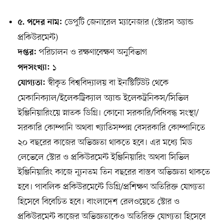
ডেপুটি জেনারেল ম্যানেজার (স্টোরস অ্যান্ড
৫. পদের নাম:
প্রকিউরমেন্ট)
পরিচালন ও রক্ষণাবেক্ষণ অনুবিভাগ
দপ্তর:
১
পদসংখ্যা:
স্বীকৃত বিশ্ববিদ্যালয় বা ইনস্টিটিউট থেকে
যোগ্যতা:
মেকানিক্যাল/ইলেকট্রিক্যাল অ্যান্ড ইলেকট্রনিকস/সিভিল
ইঞ্জিনিয়ারিংয়ে স্নাতক ডিগ্রি। কোনো সরকারি/বিধিবদ্ধ সংস্থা/
সরকারি কোম্পানি অথবা খ্যাতিসম্পন্ন বেসরকারি কোম্পানিতে
২০ বছরের কাজের অভিজ্ঞতা থাকতে হবে। এর মধ্যে মিড
লেভেলে স্টোর ও প্রকিউরমেন্ট ইঞ্জিনিয়ারিং অথবা সিভিল
ইঞ্জিনিয়ারিং কাজে ন্যূনতম তিন বছরের বাস্তব অভিজ্ঞতা থাকতে
হবে। পাবলিক প্রকিউরমেন্টে ডিগ্রি/প্রশিক্ষণ অতিরিক্ত যোগ্যতা
হিসেবে বিবেচিত হবে। বাংলাদেশ রেলওয়েতে স্টোর ও
প্রকিউরমেন্ট কাজের অভিজ্ঞতাকেও অতিরিক্ত যোগ্যতা হিসেবে