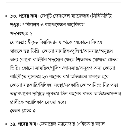
ডেপুটি জেনারেল ম্যানেজার (সিকিউরিটি)
১৩. পদের নাম:
পরিচালন ও রক্ষণাবেক্ষণ অনুবিভাগ
দপ্তর:
১
পদসংখ্যা:
স্বীকৃত বিশ্ববিদ্যালয় থেকে যেকোনো বিষয়ে
যোগ্যতা:
স্নাতকোত্তর ডিগ্রি। কোনো সামরিক/পুলিশ/আনসার/অনুরূপ
অন্য কোনো বাহিনীর সদস্যের ক্ষেত্রে শিক্ষাগত যোগ্যতা স্নাতক
ডিগ্রি। কোনো সামরিক/পুলিশ/আনসার/অনুরূপ অন্য কোনো
বাহিনীতে ন্যূনতম ২০ বছরের কর্ম অভিজ্ঞতা থাকতে হবে।
কোনো সরকারি/বিধিবদ্ধ সংস্থা/সরকারি কোম্পানিতে নিরাপত্তা
তত্ত্বাবধানের দায়িত্বে ন্যূনতম তিন বছরের বাস্তব অভিজ্ঞতাসম্পন্ন
প্রার্থীকে অগ্রাধিকার দেওয়া হবে।
৫
বেতন গ্রেড:
জেনারেল ম্যানেজার (এইচআর অ্যান্ড
১৪. পদের নাম: