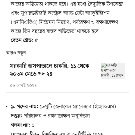
কাজের অভিজ্ঞতা থাকতে হবে। এর মধ্যে বৈদ্যুতিক উপকেন্দ্র
এবং সুপারভাইজরি কন্ট্রোল অ্যান্ড ডেটা অ্যাকুইজিশন
(এসসিএডিএ) সিস্টেমস নিয়ন্ত্রণ, পর্যবেক্ষণ ও রক্ষণাবেক্ষণ
কাজে তিন বছরের বাস্তব অভিজ্ঞতা থাকতে হবে।
৫
বেতন গ্রেড:
আরও পড়ুন
সরকারি হাসপাতালে চাকরি, ১১ থেকে
২০তম গ্রেডে পদ ২৪
০৮ আগস্ট ২০২৪
ডেপুটি জেনারেল ম্যানেজার (ইঅ্যান্ডএম)
৯. পদের নাম:
পরিচালন ও রক্ষণাবেক্ষণ অনুবিভাগ
দপ্তর:
১
পদসংখ্যা:
স্বীকৃত বিশ্ববিদ্যালয় বা ইনস্টিটিউট থেকে