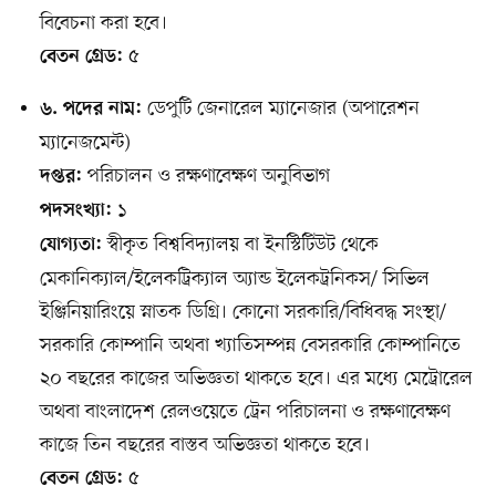
বিবেচনা করা হবে।
৫
বেতন গ্রেড:
ডেপুটি জেনারেল ম্যানেজার (অপারেশন
৬. পদের নাম:
ম্যানেজমেন্ট)
পরিচালন ও রক্ষণাবেক্ষণ অনুবিভাগ
দপ্তর:
১
পদসংখ্যা:
স্বীকৃত বিশ্ববিদ্যালয় বা ইনস্টিটিউট থেকে
যোগ্যতা:
মেকানিক্যাল/ইলেকট্রিক্যাল অ্যান্ড ইলেকট্রনিকস/ সিভিল
ইঞ্জিনিয়ারিংয়ে স্নাতক ডিগ্রি। কোনো সরকারি/বিধিবদ্ধ সংস্থা/
সরকারি কোম্পানি অথবা খ্যাতিসম্পন্ন বেসরকারি কোম্পানিতে
২০ বছরের কাজের অভিজ্ঞতা থাকতে হবে। এর মধ্যে মেট্রোরেল
অথবা বাংলাদেশ রেলওয়েতে ট্রেন পরিচালনা ও রক্ষণাবেক্ষণ
কাজে তিন বছরের বাস্তব অভিজ্ঞতা থাকতে হবে।
৫
বেতন গ্রেড: