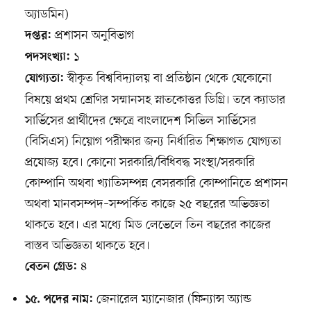
অ্যাডমিন)
প্রশাসন অনুবিভাগ
দপ্তর:
১
পদসংখ্যা:
স্বীকৃত বিশ্ববিদ্যালয় বা প্রতিষ্ঠান থেকে যেকোনো
যোগ্যতা:
বিষয়ে প্রথম শ্রেণির সম্মানসহ স্নাতকোত্তর ডিগ্রি। তবে ক্যাডার
সার্ভিসের প্রার্থীদের ক্ষেত্রে বাংলাদেশ সিভিল সার্ভিসের
(বিসিএস) নিয়োগ পরীক্ষার জন্য নির্ধারিত শিক্ষাগত যোগ্যতা
প্রযোজ্য হবে। কোনো সরকারি/বিধিবদ্ধ সংস্থা/সরকারি
কোম্পানি অথবা খ্যাতিসম্পন্ন বেসরকারি কোম্পানিতে প্রশাসন
অথবা মানবসম্পদ–সম্পর্কিত কাজে ২৫ বছরের অভিজ্ঞতা
থাকতে হবে। এর মধ্যে মিড লেভেলে তিন বছরের কাজের
বাস্তব অভিজ্ঞতা থাকতে হবে।
৪
বেতন গ্রেড:
জেনারেল ম্যানেজার (ফিন্যান্স অ্যান্ড
১৫. পদের নাম: