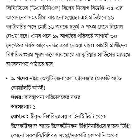
লিমিটেডের (ডিএমটিসিএল) বিশেষ নিয়োগ বিজ্ঞপ্তি–০৫–এর
আবেদনের সময়সীমা বাড়ানো হয়েছে। এই প্রতিষ্ঠানে ১৬
ক্যাটাগরির পদে মোট ১৬ জনকে চতুর্থ ও পঞ্চম গ্রেডে নিয়োগ
দেওয়া হবে। এসব পদে ১৯ আগস্টের পরিবর্তে আগামী ৩০
সেপ্টেম্বর পর্যন্ত আবেদনপত্র জমা দেওয়া যাবে। আগ্রহী প্রার্থীদের
নির্ধারিত ফরম পূরণ করে ডাকযোগে বা কুরিয়ার সার্ভিসের মাধ্যমে
আবেদনপত্র পাঠাতে হবে।
ডেপুটি জেনারেল ম্যানেজার (সেফটি অ্যান্ড
১. পদের নাম:
কোয়ালিটি অডিট)
ব্যবস্থাপনা পরিচালকের দপ্তর
দপ্তর:
১
পদসংখ্যা:
স্বীকৃত বিশ্ববিদ্যালয় বা ইনস্টিটিউট থেকে
যোগ্যতা:
ইলেকট্রিক্যাল অ্যান্ড ইলেকট্রনিকস ইঞ্জিনিয়ারিংয়ে স্নাতক ডিগ্রি।
কোনো সরকারি/বিধিবদ্ধ সংস্থা/সরকারি কোম্পানি অথবা