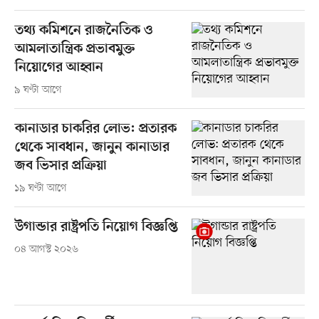
তথ্য কমিশনে রাজনৈতিক ও
আমলাতান্ত্রিক প্রভাবমুক্ত
নিয়োগের আহ্বান
৯ ঘণ্টা আগে
কানাডার চাকরির লোভ: প্রতারক
থেকে সাবধান, জানুন কানাডার
জব ভিসার প্রক্রিয়া
১৯ ঘণ্টা আগে
উগান্ডার রাষ্ট্রপতি নিয়োগ বিজ্ঞপ্তি
০৪ আগস্ট ২০২৬