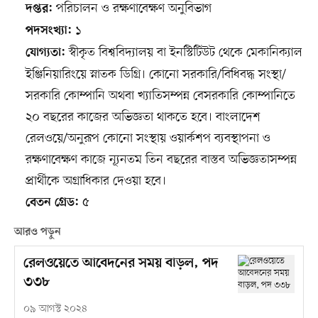
পরিচালন ও রক্ষণাবেক্ষণ অনুবিভাগ
দপ্তর:
১
পদসংখ্যা:
স্বীকৃত বিশ্ববিদ্যালয় বা ইনস্টিটিউট থেকে মেকানিক্যাল
যোগ্যতা:
ইঞ্জিনিয়ারিংয়ে স্নাতক ডিগ্রি। কোনো সরকারি/বিধিবদ্ধ সংস্থা/
সরকারি কোম্পানি অথবা খ্যাতিসম্পন্ন বেসরকারি কোম্পানিতে
২০ বছরের কাজের অভিজ্ঞতা থাকতে হবে। বাংলাদেশ
রেলওয়ে/অনুরূপ কোনো সংস্থায় ওয়ার্কশপ ব্যবস্থাপনা ও
রক্ষণাবেক্ষণ কাজে ন্যূনতম তিন বছরের বাস্তব অভিজ্ঞতাসম্পন্ন
প্রার্থীকে অগ্রাধিকার দেওয়া হবে।
৫
বেতন গ্রেড:
আরও পড়ুন
রেলওয়েতে আবেদনের সময় বাড়ল, পদ
৩৩৮
০৯ আগস্ট ২০২৪