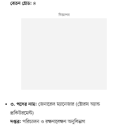
৪
বেতন গ্রেড:
জেনারেল ম্যানেজার (স্টোরস অ্যান্ড
৩. পদের নাম:
প্রকিউরমেন্ট)
পরিচালন ও রক্ষণাবেক্ষণ অনুবিভাগ
দপ্তর: