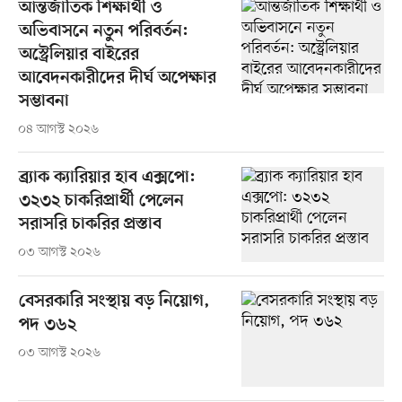
আন্তর্জাতিক শিক্ষার্থী ও
অভিবাসনে নতুন পরিবর্তন:
অস্ট্রেলিয়ার বাইরের
আবেদনকারীদের দীর্ঘ অপেক্ষার
সম্ভাবনা
০৪ আগস্ট ২০২৬
ব্র্যাক ক্যারিয়ার হাব এক্সপো:
৩২৩২ চাকরিপ্রার্থী পেলেন
সরাসরি চাকরির প্রস্তাব
০৩ আগস্ট ২০২৬
বেসরকারি সংস্থায় বড় নিয়োগ,
পদ ৩৬২
০৩ আগস্ট ২০২৬