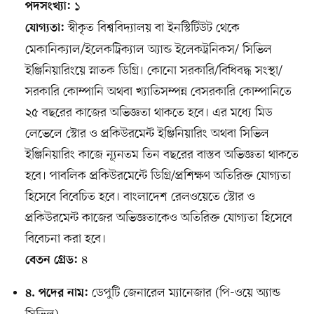
১
পদসংখ্যা:
স্বীকৃত বিশ্ববিদ্যালয় বা ইনস্টিটিউট থেকে
যোগ্যতা:
মেকানিক্যাল/ইলেকট্রিক্যাল অ্যান্ড ইলেকট্রনিকস/ সিভিল
ইঞ্জিনিয়ারিংয়ে স্নাতক ডিগ্রি। কোনো সরকারি/বিধিবদ্ধ সংস্থা/
সরকারি কোম্পানি অথবা খ্যাতিসম্পন্ন বেসরকারি কোম্পানিতে
২৫ বছরের কাজের অভিজ্ঞতা থাকতে হবে। এর মধ্যে মিড
লেভেলে স্টোর ও প্রকিউরমেন্ট ইঞ্জিনিয়ারিং অথবা সিভিল
ইঞ্জিনিয়ারিং কাজে ন্যূনতম তিন বছরের বাস্তব অভিজ্ঞতা থাকতে
হবে। পাবলিক প্রকিউরমেন্টে ডিগ্রি/প্রশিক্ষণ অতিরিক্ত যোগ্যতা
হিসেবে বিবেচিত হবে। বাংলাদেশ রেলওয়েতে স্টোর ও
প্রকিউরমেন্ট কাজের অভিজ্ঞতাকেও অতিরিক্ত যোগ্যতা হিসেবে
বিবেচনা করা হবে।
৪
বেতন গ্রেড:
ডেপুটি জেনারেল ম্যানেজার (পি-ওয়ে অ্যান্ড
৪. পদের নাম: