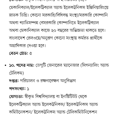
যোগ্যতা:
মেকানিক্যাল/ইলেকট্রিক্যাল অ্যান্ড ইলেকট্রনিকস ইঞ্জিনিয়ারিংয়ে
স্নাতক ডিগ্রি। কোনো সরকারি/বিধিবদ্ধ সংস্থা/সরকারি কোম্পানি
অথবা খ্যাতিসম্পন্ন বেসরকারি কোম্পানিতে ইলেকট্রিক্যাল
অথবা মেকানিক্যাল কাজে ২০ বছরের অভিজ্ঞতা থাকতে হবে।
বাংলাদেশ রেলওয়ে/অনুরূপ কোনো সংস্থায় কর্মরত প্রার্থীকে
অগ্রাধিকার দেওয়া হবে।
৫
বেতন গ্রেড:
ডেপুটি জেনারেল ম্যানেজার (সিগন্যালিং অ্যান্ড
১০. পদের নাম:
টেলিকম)
পরিচালন ও রক্ষণাবেক্ষণ অনুবিভাগ
দপ্তর:
১
পদসংখ্যা:
স্বীকৃত বিশ্ববিদ্যালয় বা ইনস্টিটিউট থেকে
যোগ্যতা:
ইলেকট্রিক্যাল অ্যান্ড ইলেকট্রনিকস/ ইলেকট্রনিকস অ্যান্ড
কমিউনেকশন/ ইলেকট্রনিকস অ্যান্ড টেলিকমিউনিকেশন