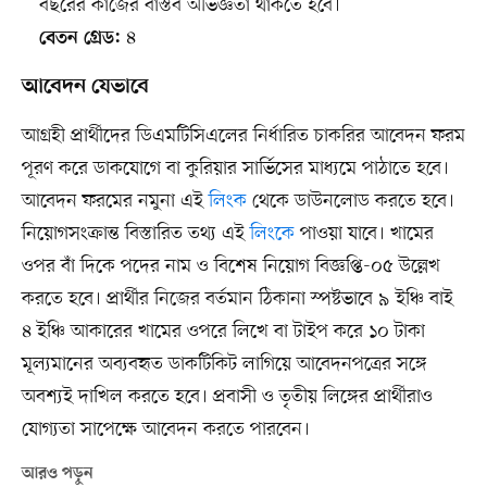
বছরের কাজের বাস্তব অভিজ্ঞতা থাকতে হবে।
৪
বেতন গ্রেড:
আবেদন যেভাবে
আগ্রহী প্রার্থীদের ডিএমটিসিএলের নির্ধারিত চাকরির আবেদন ফরম
পূরণ করে ডাকযোগে বা কুরিয়ার সার্ভিসের মাধ্যমে পাঠাতে হবে।
আবেদন ফরমের নমুনা এই
লিংক
থেকে ডাউনলোড করতে হবে।
নিয়োগসংক্রান্ত বিস্তারিত তথ্য এই
লিংকে
পাওয়া যাবে। খামের
ওপর বাঁ দিকে পদের নাম ও বিশেষ নিয়োগ বিজ্ঞপ্তি-০৫ উল্লেখ
করতে হবে। প্রার্থীর নিজের বর্তমান ঠিকানা স্পষ্টভাবে ৯ ইঞ্চি বাই
৪ ইঞ্চি আকারের খামের ওপরে লিখে বা টাইপ করে ১০ টাকা
মূল্যমানের অব্যবহৃত ডাকটিকিট লাগিয়ে আবেদনপত্রের সঙ্গে
অবশ্যই দাখিল করতে হবে। প্রবাসী ও তৃতীয় লিঙ্গের প্রার্থীরাও
যোগ্যতা সাপেক্ষে আবেদন করতে পারবেন।
আরও পড়ুন