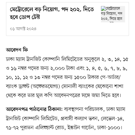
মেট্রোরেলে বড় নিয়োগ, পদ ২০২, দিতে
হবে ডোপ টেস্ট
০১ আগস্ট ২০২৪
আবেদন ফি
ঢাকা ম্যাস ট্রানজিট কোম্পানি লিমিটেডের অনুকূলে ২, ৩, ১৪, ১৫
ও ১৬ নম্বর পদের জন্য ২,০০০ টাকা এবং ১, ৪, ৫, ৬, ৭, ৮, ৯,
১০, ১১, ১২ ও ১৩ নম্বর পদের জন্য ১৫০০ টাকার পে-অর্ডার/
ব্যাংক ড্রাফট (অফেরতযোগ্য) সোনালী ব্যাংকের যেকোনো শাখা
থেকে করে তার মূল কপি আবেদনপত্রের সঙ্গে জমা দিতে হবে।
ব্যবস্থাপনা পরিচালক, ঢাকা ম্যাস
আবেদনপত্র পাঠানোর ঠিকানা:
ট্রানজিট কোম্পানি লিমিটেড, প্রবাসী কল্যাণ ভবন, লেভেল-১৪,
৭১-৭২ পুরাতন এলিফ্যান্ট রোড, ইস্কাটন গার্ডেন, ঢাকা-১০০০।