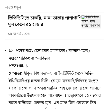
আরও পড়ুন
ডিপিডিসিতে চাকরি, নানা ভাতার পাশাপাশি
মূল বেতন ৫১ হাজার
০৮ আগস্ট ২০২৪
জেনারেল ম্যানেজার (ডেভেলপমেন্ট)
১৬. পদের নাম:
পরিকল্পনা অনুবিভাগ
দপ্তর:
১
পদসংখ্যা:
স্বীকৃত বিশ্ববিদ্যালয় বা ইনস্টিটিউট থেকে সিভিল
যোগ্যতা:
ইঞ্জিনিয়ারিংয়ে স্নাতক ডিগ্রি। কোনো সরকারি/বিধিবদ্ধ সংস্থা/
সরকারি কোম্পানি অথবা খ্যাতিসম্পন্ন বেসরকারি কোম্পানিতে
অবকাঠামো উন্নয়নকাজের বাস্তবায়ন ও তত্ত্বাবধানে ২৫ বছরের
বাস্তব অভিজ্ঞতা থাকতে হবে। এর মধ্যে মিড লেভেলে তিন