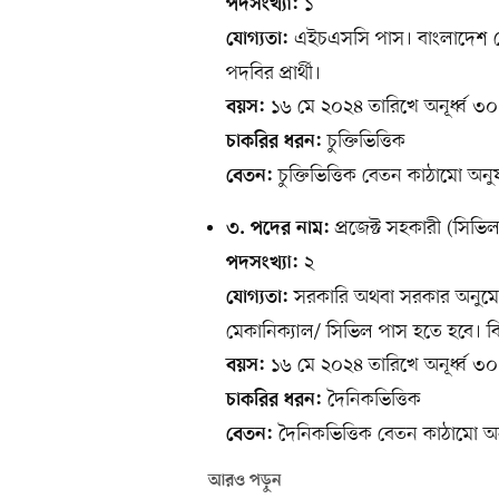
১
পদসংখ্যা:
এইচএসসি পাস। বাংলাদেশ নৌবা
যোগ্যতা:
পদবির প্রার্থী।
১৬ মে ২০২৪ তারিখে অনূর্ধ্ব ৩০ বছ
বয়স:
চুক্তিভিত্তিক
চাকরির ধরন:
চুক্তিভিত্তিক বেতন কাঠামো অনু
বেতন:
প্রজেক্ট সহকারী (সিভি
৩. পদের নাম:
২
পদসংখ্যা:
সরকারি অথবা সরকার অনুমোদ
যোগ্যতা:
মেকানিক্যাল/ সিভিল পাস হতে হবে। বিশে
১৬ মে ২০২৪ তারিখে অনূর্ধ্ব ৩০ বছ
বয়স:
দৈনিকভিত্তিক
চাকরির ধরন:
দৈনিকভিত্তিক বেতন কাঠামো অন
বেতন:
আরও পড়ুন