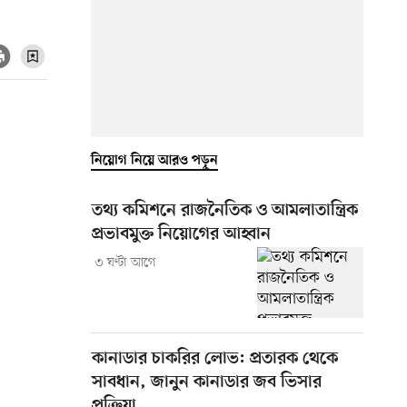
নিয়োগ নিয়ে আরও পড়ুন
তথ্য কমিশনে রাজনৈতিক ও আমলাতান্ত্রিক
প্রভাবমুক্ত নিয়োগের আহ্বান
৩ ঘণ্টা আগে
কানাডার চাকরির লোভ: প্রতারক থেকে
সাবধান, জানুন কানাডার জব ভিসার
প্রক্রিয়া