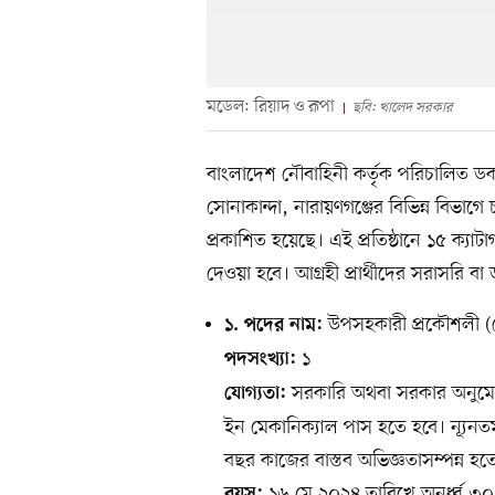
মডেল: রিয়াদ ও রূপা
ছবি: খালেদ সরকার
বাংলাদেশ নৌবাহিনী কর্তৃক পরিচালিত ডকইয়া
সোনাকান্দা, নারায়ণগঞ্জের বিভিন্ন বিভা
প্রকাশিত হয়েছে। এই প্রতিষ্ঠানে ১৫ ক্যা
দেওয়া হবে। আগ্রহী প্রার্থীদের সরাসরি 
উপসহকারী প্রকৌশলী (ম
১. পদের নাম:
১
পদসংখ্যা:
সরকারি অথবা সরকার অনুমোদ
যোগ্যতা:
ইন মেকানিক্যাল পাস হতে হবে। ন্যূনতম
বছর কাজের বাস্তব অভিজ্ঞতাসম্পন্ন হত
১৬ মে ২০২৪ তারিখে অনূর্ধ্ব ৩০ বছ
বয়স: