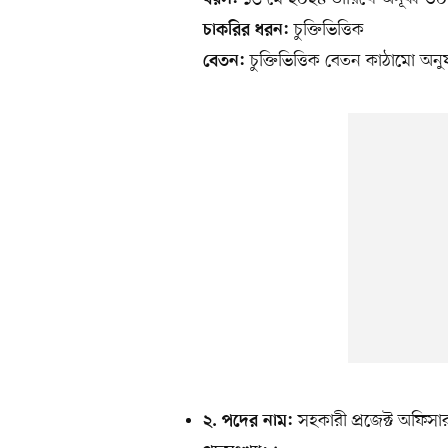
চুক্তিভিত্তিক
চাকরির ধরন:
চুক্তিভিত্তিক বেতন কাঠামো অনু
বেতন:
সহকারী প্রজেক্ট অফিসা
২. পদের নাম: