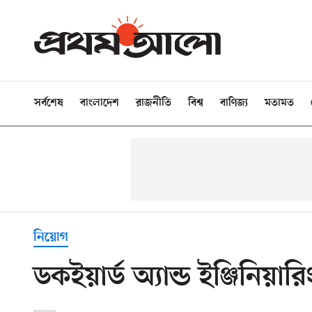
সর্বশেষ
বাংলাদেশ
রাজনীতি
বিশ্ব
বাণিজ্য
মতামত
নিয়োগ
ডকইয়ার্ড অ্যান্ড ইঞ্জিনিয়