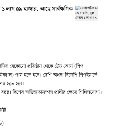
১ লাখ ৪৯ হাজার, আছে সার্বক্ষণিক
ত যেকোনো প্রতিষ্ঠান থেকে ট্রেড কোর্স (শিপ
ানিক্যাল) পাস হতে হবে। দেশি অথবা বিদেশি শিপইয়ার্ডে
পন্ন হতে হবে।
র। বিশেষ অভিজ্ঞতাসম্পন্ন প্রার্থীর ক্ষেত্রে শিথিলযোগ্য।
যায়ী
ি)