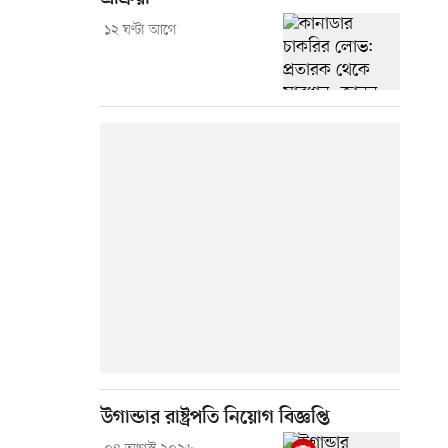
১২ ঘণ্টা আগে
উগান্ডার রাষ্ট্রপতি নিয়োগ বিজ্ঞপ্তি