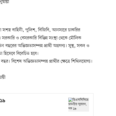
ুযায়ী
স্ত্র বাহিনী, পুলিশ, বিজিবি, আনসারে চাকরির
। সরকারি ও বেসরকারি বিভিন্ন সংস্থা থেকে মৌলিক
তিন বছরের অভিজ্ঞতাসম্পন্ন প্রার্থী অগ্রগণ্য। সুস্থ, সবল ও
তা হিসেবে বিবেচিত হবে।
র। বিশেষ অভিজ্ঞতাসম্পন্ন প্রার্থীর ক্ষেত্রে শিথিলযোগ্য।
যায়ী
 ১৯