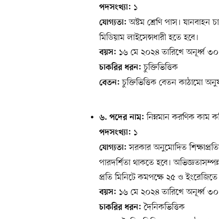
১
পদসংখ্যা:
অষ্টম শ্রেণি পাস। যানবাহন চা
যোগ্যতা:
মিডিয়াম লাইসেন্সধারী হতে হবে।
১৬ মে ২০২৪ তারিখে অনূর্ধ্ব ৩০ বছ
বয়স:
চুক্তিভিত্তিক
চাকরির ধরন:
চুক্তিভিত্তিক বেতন কাঠামো অনু
বেতন:
নিম্নমান করণিক কাম ক
৬. পদের নাম:
১
পদসংখ্যা:
সরকার অনুমোদিত শিক্ষাপ্রত
যোগ্যতা:
পারদর্শিতা থাকতে হবে। অভিজ্ঞতাসম্পন্ন
প্রতি মিনিটে কমপক্ষে ২৫ ও ইংরেজিতে
১৬ মে ২০২৪ তারিখে অনূর্ধ্ব ৩০ বছ
বয়স:
দৈনিকভিত্তিক
চাকরির ধরন: