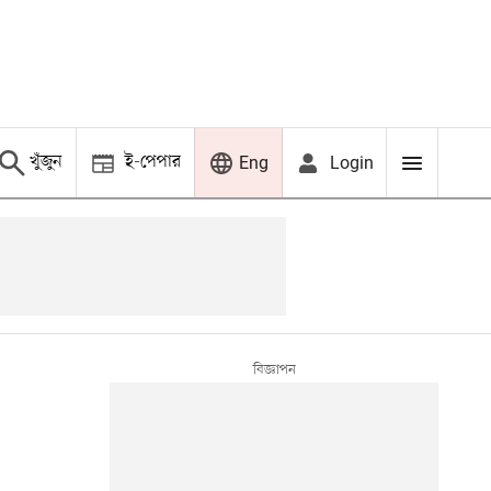
খুঁজুন
ই-পেপার
Login
Eng