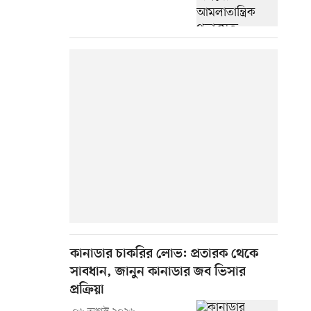
কানাডার চাকরির লোভ: প্রতারক থেকে
সাবধান, জানুন কানাডার জব ভিসার
প্রক্রিয়া