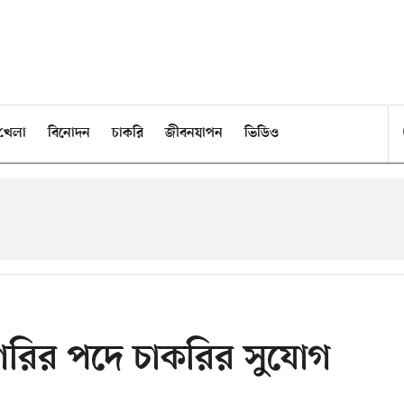
খেলা
বিনোদন
চাকরি
জীবনযাপন
ভিডিও
াগরির পদে চাকরির সুযোগ