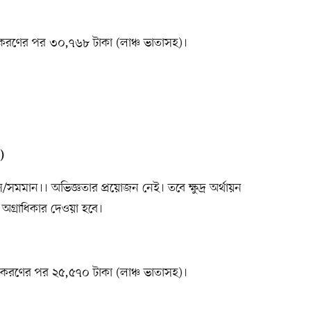
য়ীকরণের পর ৩০,৭৬৮ টাকা (লাঞ্চ ভাতাসহ)।
)
সমমান।। অভিজ্ঞতার প্রয়োজন নেই। তবে ক্ষুদ্র অর্থায়ন
ের অগ্রাধিকার দেওয়া হবে।
য়ীকরণের পর ২৫,৫৭০ টাকা (লাঞ্চ ভাতাসহ)।