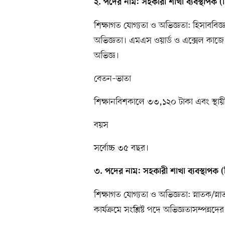
২. পদের নাম: সহকারী শাখা ব্যবস্থাপক (হ
শিক্ষাগত যোগ্যতা ও অভিজ্ঞতা: হিসাববিজ্ঞ
অভিজ্ঞতা। এমএস ওয়ার্ড ও এক্সেল কাজে
অভিজ্ঞ।
বেতন–ভাতা
শিক্ষানবিশকালে ৩৩,১২০ টাকা এবং স্থা
বয়স
সর্বোচ্চ ৩৫ বছর।
৩. পদের নাম: সহকারী শাখা ব্যবস্থাপক (হ
শিক্ষাগত যোগ্যতা ও অভিজ্ঞতা: স্নাতক/স্না
কার্যক্রমে সংশ্লিষ্ট পদে অভিজ্ঞতাসম্পন্নদ