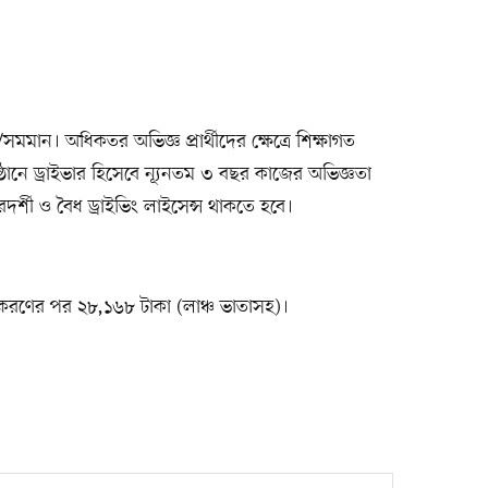
মান। অধিকতর অভিজ্ঞ প্রার্থীদের ক্ষেত্রে শিক্ষাগত
ষ্ঠানে ড্রাইভার হিসেবে ন্যূনতম ৩ বছর কাজের অভিজ্ঞতা
র্শী ও বৈধ ড্রাইভিং লাইসেন্স থাকতে হবে।
ীকরণের পর ২৮,১৬৮ টাকা (লাঞ্চ ভাতাসহ)।