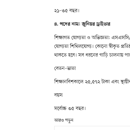
২১–৩৫ বছর।
৪. পদের নাম: জুনিয়র ড্রাইভার
শিক্ষাগত যোগ্যতা ও অভিজ্ঞতা: এসএসসি/সম
যোগ্যতা শিথিলযোগ্য। কোনো স্বীকৃত প্রতি
থাকতে হবে। সব ধরনের গাড়ি চালনায় পারদ
বেতন–ভাতা
শিক্ষানবিশকালে ২৫,৫৭২ টাকা এবং স্থায়
বয়স
সর্বোচ্চ ৩৫ বছর।
আরও পড়ুন