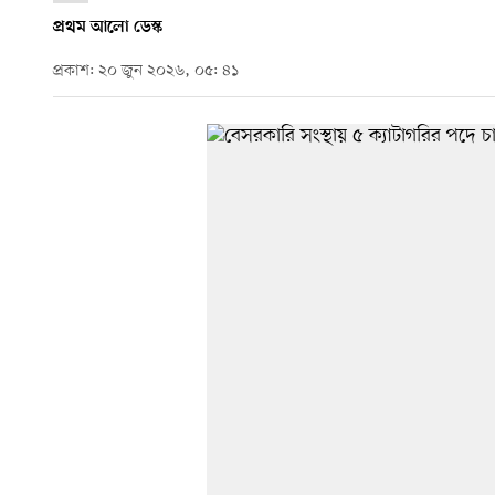
প্রথম আলো ডেস্ক
প্রকাশ: ২০ জুন ২০২৬, ০৫: ৪১