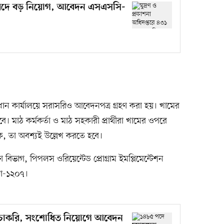
৩১ পদে বড় নিয়োগ, আবেদন এসএসসি-
ধান কার্যালয়ে সরাসরিও আবেদনপত্র গ্রহণ করা হয়। খামের
 মাঠ কর্মকর্তা ও মাঠ সহকারী প্রার্থীরা খামের ওপরে
ছুক, তা অবশ্যই উল্লেখ করতে হবে।
বিভাগ, পিপলস ওরিয়েন্টেড প্রোগ্রাম ইমপ্লিমেন্টেশন
কা-১২০৭।
 চাকরি, সংশোধিত নিয়োগে আবেদন