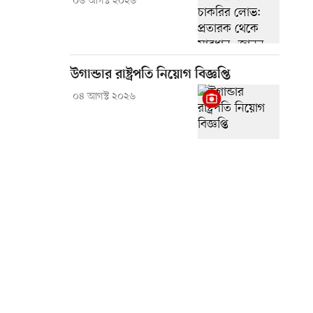
০৬ আগস্ট ২০২৬
উগান্ডার রাষ্ট্রপতি নিয়োগ বিজ্ঞপ্তি
০৪ আগস্ট ২০২৬