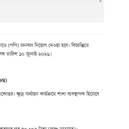
েশনতে (পপি) জনবল নিয়োগ দেওয়া হবে। বিজ্ঞপ্তিতে
শেষ তারিখ ১০ জুলাই ২০২৬।
্রম)
োত্তর। ক্ষুদ্র অর্থায়ন কার্যক্রমে শাখা ব্যবস্থাপক হিসেবে