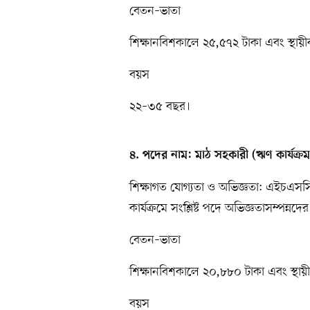
বেতন–ভাতা
শিক্ষানবিশকালে ২৫,৫৭২ টাকা এবং স্থা
বয়স
২২–৩৫ বছর।
৪. পদের নাম: মাঠ সহকারী (ঋণ কার্যক্রম
শিক্ষাগত যোগ্যতা ও অভিজ্ঞতা: এইচএসসি/
কার্যক্রমে সংশ্লিষ্ট পদে অভিজ্ঞতাসম্পন্নদ
বেতন–ভাতা
শিক্ষানবিশকালে ২০,৮৮০ টাকা এবং স্থা
বয়স