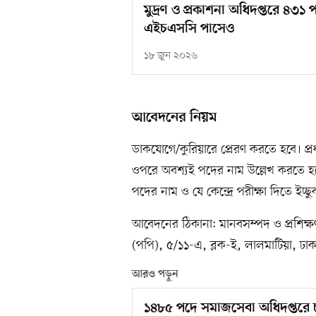
মুদ্রণ ও প্রকাশনা অধিদপ্তরে ৪
এইচএসসি পাসেও
১৮ জুন ২০২৬
আবেদনের নিয়ম
ডাকযোগে/কুরিয়ারে প্রেরণ করতে হবে। প্র
ওপরে অবশ্যই পদের নাম উল্লেখ করতে হবে।
পদের নাম ও যে কেন্দ্রে পরীক্ষা দিতে ইচ্
আবেদনের ঠিকানা: মানবসম্পদ ও প্রশিক্ষণ 
(পপি), ৫/১১-এ, ব্লক-ই, লালমাটিয়া, ঢা
আরও পড়ুন
১৪৮৫ পদে সমাজসেবা অধিদপ্তরে