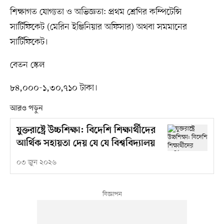
শিক্ষাগত যোগ্যতা ও অভিজ্ঞতা: প্রথম শ্রেণির কম্পিটেন্সি
সার্টিফিকেট (মেরিন ইঞ্জিনিয়ার অফিসার) অথবা সমমানের
সার্টিফিকেট।
বেতন স্কেল
৮৪,০০০-১,৩০,৭১০ টাকা।
আরও পড়ুন
যুক্তরাষ্ট্রে উচ্চশিক্ষা: বিদেশি শিক্ষার্থীদের
আর্থিক সহায়তা দেয় যে যে বিশ্ববিদ্যালয়
০৩ জুন ২০২৬