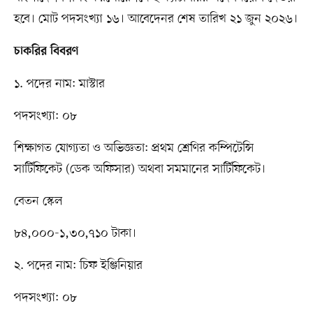
হবে। মোট পদসংখ্যা ১৬। আবেদেনর শেষ তারিখ ২১ জুন ২০২৬।
চাকরির বিবরণ
১. পদের নাম: মাস্টার
পদসংখ্যা: ০৮
শিক্ষাগত যোগ্যতা ও অভিজ্ঞতা: প্রথম শ্রেণির কম্পিটেন্সি
সার্টিফিকেট (ডেক অফিসার) অথবা সমমানের সার্টিফিকেট।
বেতন স্কেল
৮৪,০০০-১,৩০,৭১০ টাকা।
২. পদের নাম: চিফ ইঞ্জিনিয়ার
পদসংখ্যা: ০৮