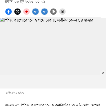
প্রকাশ: ০৩ জুন ২০২৬, ০৫: ২১
ছবি: প্রথম আলো
বাংলাদেশ শিপিং করপোরেশনে ২ ক্যাটাগরির পদে নিয়োগ দেওয়া