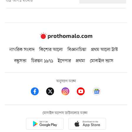
০৯ আগস্ট ২০২৬
নাগরিক সংবাদ
কিশোর আলো
বিজ্ঞানচিন্তা
প্রথম আলো ট্রাস্ট
বন্ধুসভা
চিরন্তন ১৯৭১
ইপেপার
প্রথমা
মোবাইল ভ্যাস
অনুসরণ করুন
মোবাইল অ্যাপস ডাউনলোড করুন