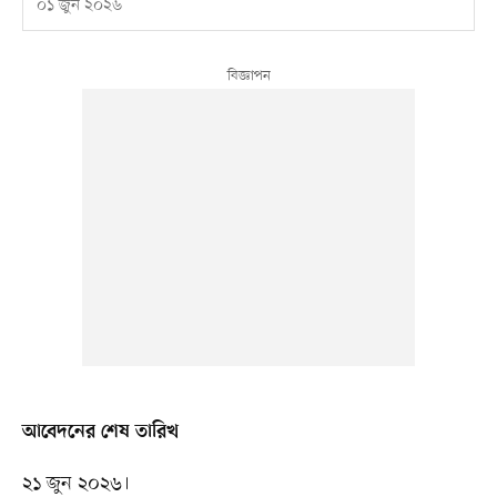
০১ জুন ২০২৬
আবেদনের শেষ তারিখ
২১ জুন ২০২৬।