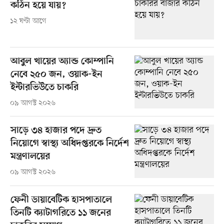
কঠিন হয়ে যায়?
১২ ঘণ্টা আগে
আবুল খায়ের অ্যান্ড কোম্পানি
নেবে ২৫০ জন, ওয়াক-ইন
ইন্টারভিউতে চাকরি
০৯ আগস্ট ২০২৬
সাড়ে ৩৪ হাজার পদে দ্রুত
নিয়োগে স্বাস্থ্য অধিদপ্তরকে নির্দেশ
মন্ত্রণালয়ের
০৯ আগস্ট ২০২৬
ফেনী ডায়াবেটিক হাসপাতালে
তিনটি ক্যাটাগরিতে ১১ জনের