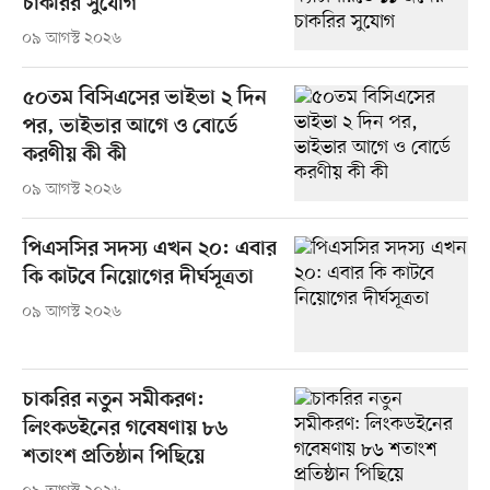
চাকরির সুযোগ
০৯ আগস্ট ২০২৬
৫০তম বিসিএসের ভাইভা ২ দিন
পর, ভাইভার আগে ও বোর্ডে
করণীয় কী কী
০৯ আগস্ট ২০২৬
পিএসসির সদস্য এখন ২০: এবার
কি কাটবে নিয়োগের দীর্ঘসূত্রতা
০৯ আগস্ট ২০২৬
চাকরির নতুন সমীকরণ:
লিংকডইনের গবেষণায় ৮৬
শতাংশ প্রতিষ্ঠান পিছিয়ে