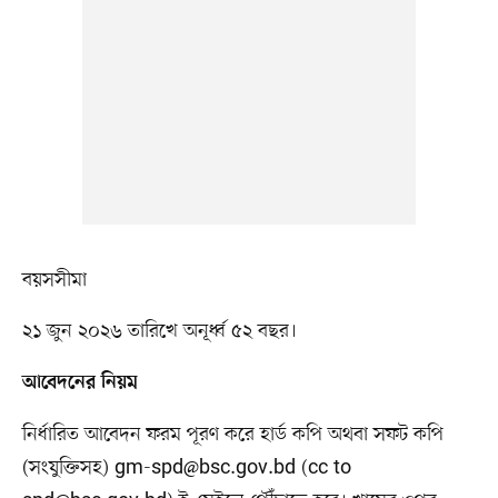
বয়সসীমা
২১ জুন ২০২৬ তারিখে অনূর্ধ্ব ৫২ বছর।
আবেদনের নিয়ম
নির্ধারিত আবেদন ফরম পূরণ করে হার্ড কপি অথবা সফট কপি
(সংযুক্তিসহ)
gm-spd@bsc.gov.bd
(cc to