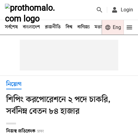
Login
সর্বশেষ
বাংলাদেশ
রাজনীতি
বিশ্ব
বাণিজ্য
মতামত
খেলা
Eng
বিনো
নিয়োগ
শিপিং করপোরেশনে ২ পদে চাকরি,
সর্বনিম্ন বেতন ৮৪ হাজার
নিজস্ব প্রতিবেদক
ঢাকা