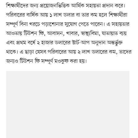
শিক্ষার্থীদের জন্য প্রয়োজনভিত্তিক আর্থিক সহায়তা প্রদান করে।
পরিবারের বার্ষিক আয় ১ লাখ ডলার বা তার কম হলে শিক্ষার্থীরা
সম্পূর্ণ বিনা খরচে পড়াশোনার সুযোগ পেতে পারেন। এ সহায়তার
আওতায় টিউশন ফি, আবাসন, খাবার, স্বাস্থ্যবিমা, যাতায়াত ব্যয়
এবং প্রথম বর্ষে ২ হাজার ডলারের স্টার্ট-আপ অনুদান অন্তর্ভুক্ত
থাকে। এ ছাড়া যেসব পরিবারের আয় ২ লাখ ডলারের কম, তাদের
জন্যও টিউশন ফি সম্পূর্ণ মওকুফ করা হয়।