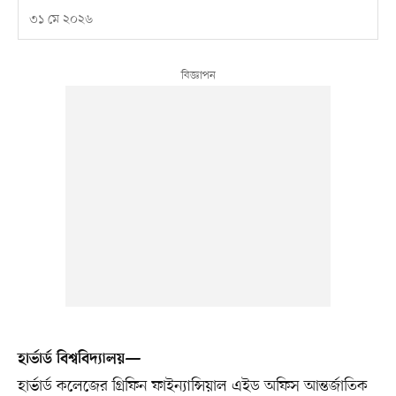
৩১ মে ২০২৬
হার্ভার্ড বিশ্ববিদ্যালয়—
হার্ভার্ড কলেজের গ্রিফিন ফাইন্যান্সিয়াল এইড অফিস আন্তর্জাতিক