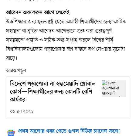
আবেদন শুরু করুন আগে থেকেই
উচ্চশিক্ষার জন্য যুক্তরাষ্ট্রে যেতে আগ্রহী শিক্ষার্থীদের জন্য আর্থিক
সহায়তা বা বৃত্তির আবেদন আগেভাগে শুরু করা গুরুত্বপূর্ণ।
সময়মতো প্রস্তুতি ও সঠিক তথ্য সংগ্রহ করলে বিশ্বের শীর্ষ
বিশ্ববিদ্যালয়গুলোয় পড়াশোনার স্বপ্ন বাস্তবে রূপ নেওয়ার সুযোগ
বাড়ে।
আরও পড়ুন
বিদেশে পড়াশোনা না স্বল্পমেয়াদি গ্লোবাল
কোর্স—শিক্ষার্থীদের জন্য কোনটি বেশি
কার্যকর
০১ জুন ২০২৬
প্রথম আলোর খবর পেতে গুগল নিউজ চ্যানেল ফলো