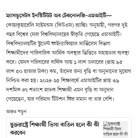
ম্যাসাচুসেটস ইনস্টিটিউট অব টেকনোলজি–এমআইটি—
কোয়াকুয়ারেলি সাইমন্ডস (কিউএস) র‍্যাঙ্কিং অনুযায়ী, পরপর দুই
বছর বিশ্বের সেরা বিশ্ববিদ্যালয়ের স্বীকৃতি পেয়েছে এমআইটি।
বিশ্ববিদ্যালয়টির স্টুডেন্ট ফাইন্যান্সিয়াল সার্ভিসেস বিভাগ
শিক্ষার্থীদের পারিবারিক আর্থিক অবস্থার ভিত্তিতে সহায়তার ব্যবস্থা
করে। যেসব পরিবারের বার্ষিক আয় ১ লাখ ডলারের (প্রায় ৯৫
লাখ ৫০ হাজার টাকা) কম, তাঁদের জন্য বৃত্তি বা অনুদানের সুযোগ
নিশ্চিত করা হয়। ২০২৪-২৫ শিক্ষাবর্ষে এমআইটির প্রায় ৩৯
দশমিক ৪৭ শতাংশ স্নাতক শিক্ষার্থী এমন বৃত্তি বা অনুদান
পেয়েছেন, যার পরিমাণ টিউশন ফির সমান বা তার বেশি।
আরও পড়ুন
যুক্তরাষ্ট্রে শিক্ষার্থী ভিসা বাতিল হলে কী কী
করবেন