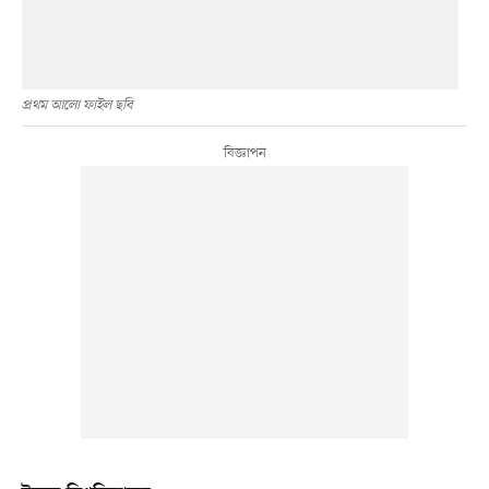
প্রথম আলো ফাইল ছবি