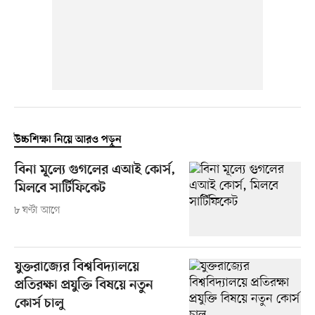
উচ্চশিক্ষা নিয়ে আরও পড়ুন
বিনা মূল্যে গুগলের এআই কোর্স,
মিলবে সার্টিফিকেট
৮ ঘণ্টা আগে
যুক্তরাজ্যের বিশ্ববিদ্যালয়ে
প্রতিরক্ষা প্রযুক্তি বিষয়ে নতুন
কোর্স চালু