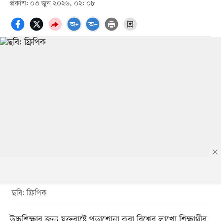
প্রকাশ: ০৩ জুন ২০২৬, ০২: ০৮
ছবি: ফ্রিপিক
উচ্চশিক্ষার জন্য যুক্তরাষ্ট্রে পড়াশোনা করা বিশ্বের লাখো শিক্ষার্থীর