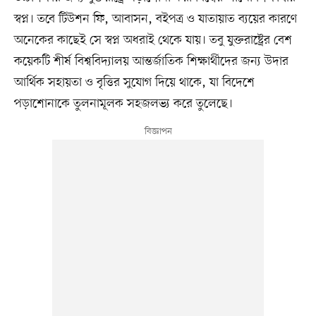
স্বপ্ন। তবে টিউশন ফি, আবাসন, বইপত্র ও যাতায়াত ব্যয়ের কারণে
অনেকের কাছেই সে স্বপ্ন অধরাই থেকে যায়। তবু যুক্তরাষ্ট্রের বেশ
কয়েকটি শীর্ষ বিশ্ববিদ্যালয় আন্তর্জাতিক শিক্ষার্থীদের জন্য উদার
আর্থিক সহায়তা ও বৃত্তির সুযোগ দিয়ে থাকে, যা বিদেশে
পড়াশোনাকে তুলনামূলক সহজলভ্য করে তুলেছে।