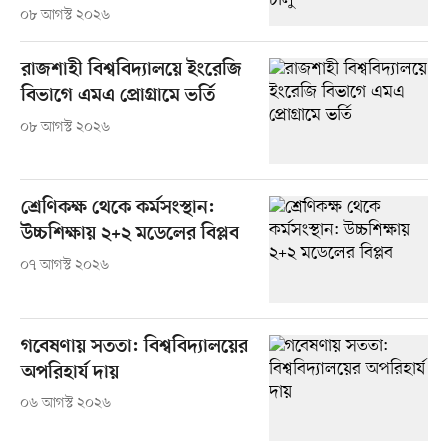
০৮ আগস্ট ২০২৬
রাজশাহী বিশ্ববিদ্যালয়ে ইংরেজি
বিভাগে এমএ প্রোগ্রামে ভর্তি
০৮ আগস্ট ২০২৬
শ্রেণিকক্ষ থেকে কর্মসংস্থান:
উচ্চশিক্ষায় ২+২ মডেলের বিপ্লব
০৭ আগস্ট ২০২৬
গবেষণায় সততা: বিশ্ববিদ্যালয়ের
অপরিহার্য দায়
০৬ আগস্ট ২০২৬