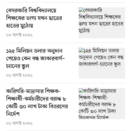
বেসরকারি বিশ্ববিদ্যালয়ে
শিক্ষকের ভাগ্য যখন ছাত্রের
হাতের মুঠোয়
০৬ আগস্ট ২০২৬
১২৫ মিলিয়ন ডলার অনুদান
পেয়েও কেন বন্ধ জাকারবার্গ–
চ্যানের স্কুল
০৬ আগস্ট ২০২৬
কারিগরি-মাদ্রাসার শিক্ষক-
শিক্ষার্থী-কর্মচারীদের বরাদ্দ ৮
কোটি ৩০ লাখ টাকা বিতরণের
নির্দেশ
০৬ আগস্ট ২০২৬