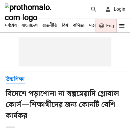
Login
সর্বশেষ
বাংলাদেশ
রাজনীতি
বিশ্ব
বাণিজ্য
মতামত
খেলা
Eng
বিনো
উচ্চশিক্ষা
বিদেশে পড়াশোনা না স্বল্পমেয়াদি গ্লোবাল
কোর্স—শিক্ষার্থীদের জন্য কোনটি বেশি
কার্যকর