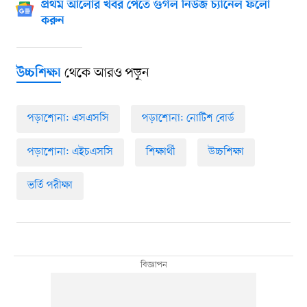
প্রথম আলোর খবর পেতে গুগল নিউজ চ্যানেল ফলো
করুন
থেকে আরও পড়ুন
উচ্চশিক্ষা
পড়াশোনা: এসএসসি
পড়াশোনা: নোটিশ বোর্ড
পড়াশোনা: এইচএসসি
শিক্ষার্থী
উচ্চশিক্ষা
ভর্তি পরীক্ষা