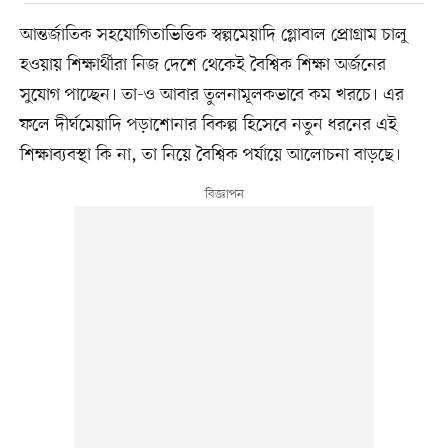
আন্তর্জাতিক সহযোগিতাভিত্তিক স্বল্পমেয়াদি গ্লোবাল প্রোগ্রাম চালু
হওয়ায় শিক্ষার্থীরা নিজ দেশে থেকেই বৈশ্বিক শিক্ষা অর্জনের
সুযোগ পাচ্ছেন। তা-ও আবার তুলনামূলকভাবে কম খরচে। এর
ফলে দীর্ঘমেয়াদি পড়াশোনার বিকল্প হিসেবে নতুন ধরনের এই
শিক্ষাব্যবস্থা কি না, তা নিয়ে বৈশ্বিক পর্যায়ে আলোচনা বাড়ছে।