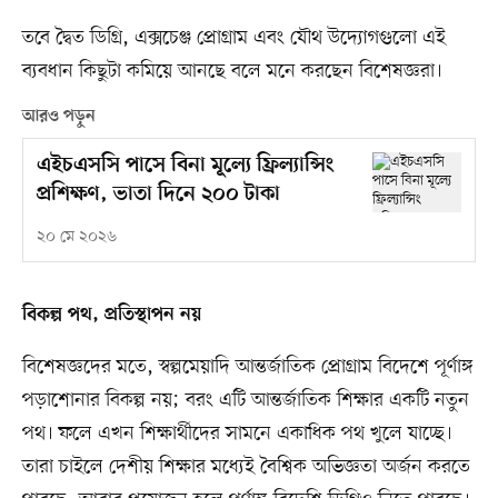
তবে দ্বৈত ডিগ্রি, এক্সচেঞ্জ প্রোগ্রাম এবং যৌথ উদ্যোগগুলো এই
ব্যবধান কিছুটা কমিয়ে আনছে বলে মনে করছেন বিশেষজ্ঞরা।
আরও পড়ুন
এইচএসসি পাসে বিনা মূল্যে ফ্রিল্যান্সিং
প্রশিক্ষণ, ভাতা দিনে ২০০ টাকা
২০ মে ২০২৬
বিকল্প পথ, প্রতিস্থাপন নয়
বিশেষজ্ঞদের মতে, স্বল্পমেয়াদি আন্তর্জাতিক প্রোগ্রাম বিদেশে পূর্ণাঙ্গ
পড়াশোনার বিকল্প নয়; বরং এটি আন্তর্জাতিক শিক্ষার একটি নতুন
পথ। ফলে এখন শিক্ষার্থীদের সামনে একাধিক পথ খুলে যাচ্ছে।
তারা চাইলে দেশীয় শিক্ষার মধ্যেই বৈশ্বিক অভিজ্ঞতা অর্জন করতে