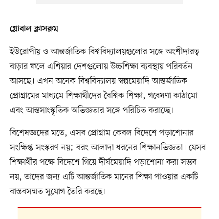
গ্লোবাল ক্লাসরুম
ইউরোপীয় ও আন্তর্জাতিক বিশ্ববিদ্যালয়গুলোর সঙ্গে অংশীদারত্ব
বাড়ার ফলে এশিয়ার দেশগুলোয় উচ্চশিক্ষা ব্যবস্থায় পরিবর্তন
আসছে। এখন অনেক বিশ্ববিদ্যালয় স্বল্পমেয়াদি আন্তর্জাতিক
প্রোগ্রামের মাধ্যমে শিক্ষার্থীদের বৈশ্বিক শিক্ষা, গবেষণা কাঠামো
এবং আন্তসাংস্কৃতিক অভিজ্ঞতার সঙ্গে পরিচিত করাচ্ছে।
বিশেষজ্ঞদের মতে, এসব প্রোগ্রাম কেবল বিদেশে পড়াশোনার
সংক্ষিপ্ত সংস্করণ নয়; বরং আলাদা ধরনের শিক্ষানভিজ্ঞতা। যেসব
শিক্ষার্থীর পক্ষে বিদেশে গিয়ে দীর্ঘমেয়াদি পড়াশোনা করা সম্ভব
নয়, তাদের জন্য এটি আন্তর্জাতিক মানের শিক্ষা পাওয়ার একটি
বাস্তবসম্মত সুযোগ তৈরি করছে।