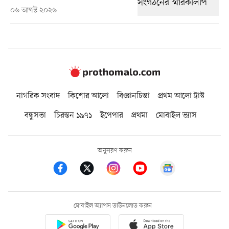
০৬ আগস্ট ২০২৬
নাগরিক সংবাদ
কিশোর আলো
বিজ্ঞানচিন্তা
প্রথম আলো ট্রাস্ট
বন্ধুসভা
চিরন্তন ১৯৭১
ইপেপার
প্রথমা
মোবাইল ভ্যাস
অনুসরণ করুন
মোবাইল অ্যাপস ডাউনলোড করুন