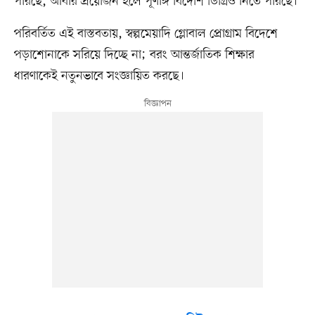
পারছে, আবার প্রয়োজন হলে পূর্ণাঙ্গ বিদেশি ডিগ্রিও নিতে পারছে।
পরিবর্তিত এই বাস্তবতায়, স্বল্পমেয়াদি গ্লোবাল প্রোগ্রাম বিদেশে
পড়াশোনাকে সরিয়ে দিচ্ছে না; বরং আন্তর্জাতিক শিক্ষার
ধারণাকেই নতুনভাবে সংজ্ঞায়িত করছে।