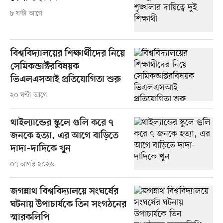
৮ ঘণ্টা আগে
বিশ্ববিদ্যালয়ের শিক্ষার্থীদের নিয়ে
সেমিকন্ডাক্টরবিষয়ক
ভিএলএসআই প্রতিযোগিতা শুরু
২০ ঘণ্টা আগে
থাইল্যান্ডের স্কুলে গুলি করে ৭
জনকে হত্যা, এর আগে বাড়িতে
দাদা–দাদিকে খুন
০৭ আগস্ট ২০২৬
জগন্নাথ বিশ্ববিদ্যালয়ে সংঘর্ষের
ঘটনায় উপাচার্যকে তিন সংগঠনের
স্মারকলিপি