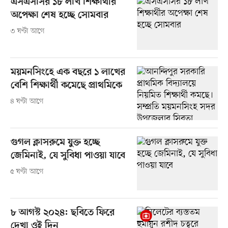
এসএসসির ১৮ লাখ শিক্ষার্থীর
অপেক্ষা শেষ হচ্ছে সোমবার
৩ ঘণ্টা আগে
ময়মনসিংহে এক বছরে ১ লাখের
বেশি শিক্ষার্থী কমেছে প্রাথমিকে
৪ ঘণ্টা আগে
গুগল ক্লাসরুমে যুক্ত হচ্ছে
জেমিনাই, যে সুবিধা পাওয়া যাবে
৫ ঘণ্টা আগে
৮ আগস্ট ২০২৪: ছবিতে ফিরে
দেখা ওই দিন