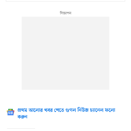
প্রথম আলোর খবর পেতে গুগল নিউজ চ্যানেল ফলো
করুন