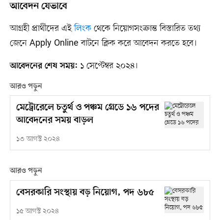
আবেদন যেভাবে
আগ্রহী প্রার্থীদের এই
লিংক
থেকে নিয়োগসংক্রান্ত বিস্তারিত তথ্য
জেনে Apply Online বাটনে ক্লিক করে আবেদন করতে হবে।
১ সেপ্টেম্বর ২০২৪।
আবেদনের শেষ সময়:
আরও পড়ুন
মেট্রোরেলে চতুর্থ ও পঞ্চম গ্রেডে ১৬ পদের
আবেদনের সময় বাড়ল
১৩ আগস্ট ২০২৪
আরও পড়ুন
বেসরকারি সংস্থায় বড় নিয়োগ, পদ ৬৮৫
১৫ আগস্ট ২০২৪