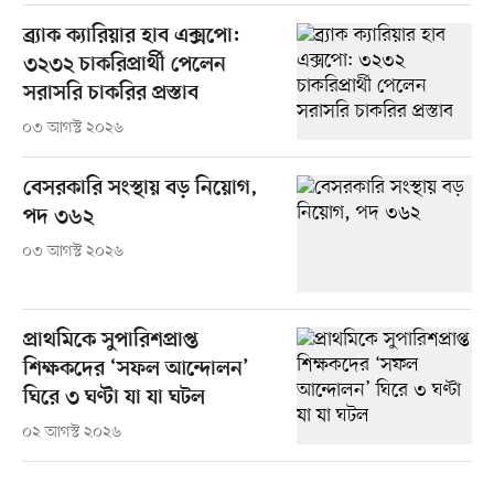
ব্র্যাক ক্যারিয়ার হাব এক্সপো:
৩২৩২ চাকরিপ্রার্থী পেলেন
সরাসরি চাকরির প্রস্তাব
০৩ আগস্ট ২০২৬
বেসরকারি সংস্থায় বড় নিয়োগ,
পদ ৩৬২
০৩ আগস্ট ২০২৬
প্রাথমিকে সুপারিশপ্রাপ্ত
শিক্ষকদের ‘সফল আন্দোলন’
ঘিরে ৩ ঘণ্টা যা যা ঘটল
০২ আগস্ট ২০২৬