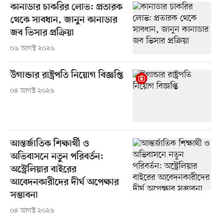
কানাডার চাকরির লোভ: প্রতারক
থেকে সাবধান, জানুন কানাডার
জব ভিসার প্রক্রিয়া
০৬ আগস্ট ২০২৬
উগান্ডার রাষ্ট্রপতি নিয়োগ বিজ্ঞপ্তি
০৪ আগস্ট ২০২৬
আন্তর্জাতিক শিক্ষার্থী ও
অভিবাসনে নতুন পরিবর্তন:
অস্ট্রেলিয়ার বাইরের
আবেদনকারীদের দীর্ঘ অপেক্ষার
সম্ভাবনা
০৪ আগস্ট ২০২৬