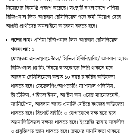
নিয়োগের বিজ্ঞপ্তি প্রকাশ করেছে। সংস্থাটি বাংলাদেশে এশিয়া
রিজিওনাল লিড–আরবান রেসিলিয়েন্স পদে কর্মী নিয়োগ দেবে।
আগ্রহী প্রার্থীদের অনলাইনে আবেদন করতে হবে।
এশিয়া রিজিওনাল লিড-আরবান রেসিলিয়েন্স
পদের নাম:
১
পদসংখ্যা:
এনভায়রমেন্টাল/ সিভিল ইঞ্জিনিয়ারিং/ আরবান অ্যান্ড
যোগ্যতা:
রিজিওনাল প্ল্যানিং বিষয়ে স্নাতকোত্তর ডিগ্রি থাকতে হবে।
আরবান রেসিলিয়েন্সে অন্তত ১০ বছর চাকরির অভিজ্ঞতা
থাকতে হবে। ডেভেলপিং/আপডেটিং ন্যাশনাল পলিসিস,
স্ট্র্যাটেজিস, গাইডলাইনস, অ্যাক্টস অন ওয়েস্ট ম্যানেজমেন্ট,
স্যানিটেশন, আরবান অ্যান্ড এনার্জি সেক্টরে কাজের অভিজ্ঞতা
থাকতে হবে। রিপোর্ট রাইটিং ও যোগাযোগে দক্ষ হতে হবে।
অ্যানালিটিক্যাল দক্ষতা থাকতে হবে। ইংরেজি ভাষায় সাবলীল
ও প্রযুক্তিগত জ্ঞান থাকতে হবে। ভ্রমণের মানসিকতা থাকতে