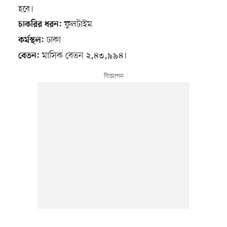
হবে।
ফুলটাইম
চাকরির ধরন:
ঢাকা
কর্মস্থল:
মাসিক বেতন ২,৪৩,৯৯৪।
বেতন: