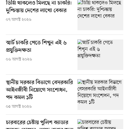
ডিগ্রি থাকলেও মিলছে না চাকরি:
দুশ্চিন্তায় দেশের লাখো বেকার
০৭ আগস্ট ২০২৬
স্মার্ট চাকরি পেতে শিখুন এই ৬
প্রযুক্তিদক্ষতা
০৬ আগস্ট ২০২৬
স্থানীয় সরকার বিভাগে বেসরকারি
আইনজীবী নিয়োগে সংশোধন,
পদ কমল ১টি
০৫ আগস্ট ২০২৬
চারবারের চেষ্টায় পুলিশ ক্যাডার