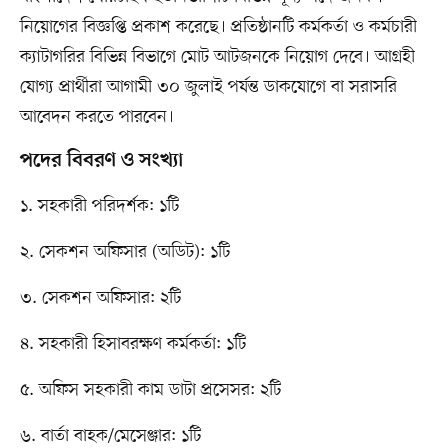
নিয়োগের বিজ্ঞপ্তি প্রকাশ করেছে। প্রতিষ্ঠানটি কর্মকর্তা ও কর্মচারী
ক্যাটাগরির বিভিন্ন বিভাগে মোট আটজনকে নিয়োগ দেবে। আগ্রহী
যোগ্য প্রার্থীরা আগামী ৩০ জুলাই পর্যন্ত ডাকযোগে বা সরাসরি
আবেদন করতে পারবেন।
পদের বিবরণ ও সংখ্যা
১. সহকারী পরিদর্শক: ১টি
২. সেকশন অফিসার (অডিট): ১টি
৩. সেকশন অফিসার: ২টি
৪. সহকারী হিসাবরক্ষণ কর্মকর্তা: ১টি
৫. অফিস সহকারী কাম ডাটা প্রসেসর: ২টি
৬. বার্তা বাহক/মেসেঞ্জার: ১টি