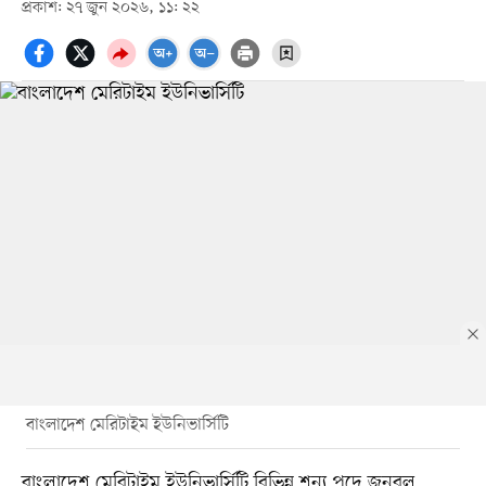
প্রকাশ: ২৭ জুন ২০২৬, ১১: ২২
বাংলাদেশ মেরিটাইম ইউনিভার্সিটি
বাংলাদেশ মেরিটাইম ইউনিভার্সিটি বিভিন্ন শূন্য পদে জনবল