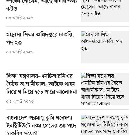
জাবেদ হোসেন, আছে বাবার জন্য
কষ্টও
০৫ আগস্ট ২০২৬
মাদ্রাসা শিক্ষা অধিদপ্তরে চাকরি,
পদ ২৩
০৪ আগস্ট ২০২৬
শিক্ষা মন্ত্রণালয়-এনটিআরসিএর
বৈঠক আগামীকাল, আটকে থাকা
নিয়োগ নিয়ে হতে পারে আলোচনা
০৩ আগস্ট ২০২৬
বাংলাদেশ পরমাণু কৃষি গবেষণা
ইনস্টিটিউটে নবম গ্রেডের ৩৪ পদে
চাকরির সুযোগ