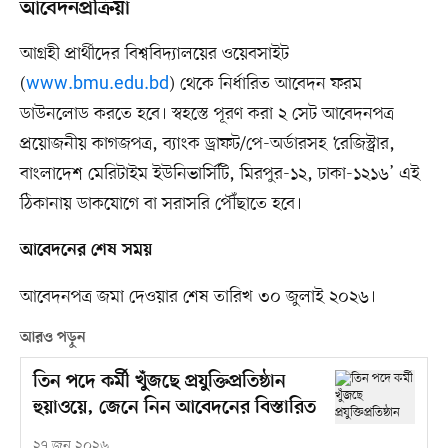
আবেদনপ্রক্রিয়া
আগ্রহী প্রার্থীদের বিশ্ববিদ্যালয়ের ওয়েবসাইট
(
www.bmu.edu.bd
) থেকে নির্ধারিত আবেদন ফরম
ডাউনলোড করতে হবে। স্বহস্তে পূরণ করা ২ সেট আবেদনপত্র
প্রয়োজনীয় কাগজপত্র, ব্যাংক ড্রাফট/পে-অর্ডারসহ ‘রেজিস্ট্রার,
বাংলাদেশ মেরিটাইম ইউনিভার্সিটি, মিরপুর-১২, ঢাকা-১২১৬’ এই
ঠিকানায় ডাকযোগে বা সরাসরি পৌঁছাতে হবে।
আবেদনের শেষ সময়
আবেদনপত্র জমা দেওয়ার শেষ তারিখ ৩০ জুলাই ২০২৬।
আরও পড়ুন
তিন পদে কর্মী খুঁজছে প্রযুক্তিপ্রতিষ্ঠান
হুয়াওয়ে, জেনে নিন আবেদনের বিস্তারিত
২৭ জুন ২০২৬