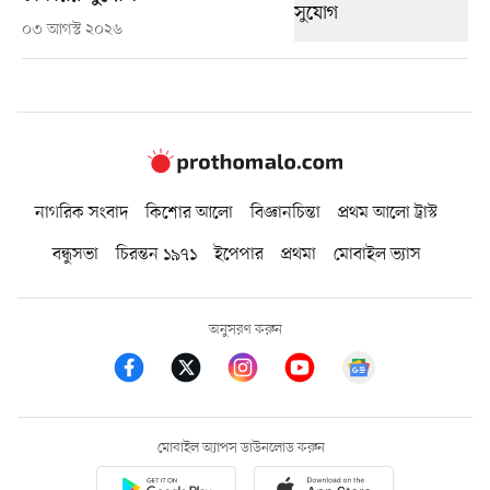
০৩ আগস্ট ২০২৬
নাগরিক সংবাদ
কিশোর আলো
বিজ্ঞানচিন্তা
প্রথম আলো ট্রাস্ট
বন্ধুসভা
চিরন্তন ১৯৭১
ইপেপার
প্রথমা
মোবাইল ভ্যাস
অনুসরণ করুন
মোবাইল অ্যাপস ডাউনলোড করুন