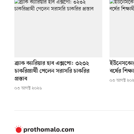
ব্র্যাক ক্যারিয়ার হাব এক্সপো: ৩২৩২
ইউনেসকোর 
চাকরিপ্রার্থী পেলেন সরাসরি চাকরির
বর্ষের শিক
প্রস্তাব
০৩ আগস্ট ২০
০৩ আগস্ট ২০২৬