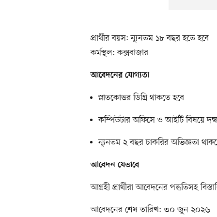
প্রার্থীর বয়স: ন্যূনতম ১৮ বছর হতে হবে
কর্মস্থল: কক্সবাজার
আবেদনের যোগ্যতা
স্নাতকোত্তর ডিগ্রি থাকতে হবে
কম্পিউটার অফিসে ও আইটি বিষয়ে দক্
ন্যূনতম ২ বছর চাকরির অভিজ্ঞতা থাক
আবেদন যেভাবে
আগ্রহী প্রার্থীরা আবেদনের পদ্ধতিসহ বিস
আবেদনের শেষ তারিখ: ৩০ জুন ২০২৬