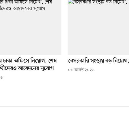
ঢাকা অফিসে নিয়োগ, শেষ
বেসরকারি সংস্থায় বড় নিয়ো
্ষার্থীদেরও আবেদনের সুযোগ
০৩ আগস্ট ২০২৬
২৬