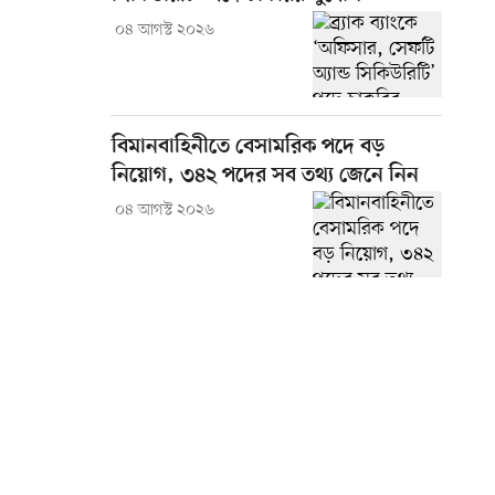
০৪ আগস্ট ২০২৬
বিমানবাহিনীতে বেসামরিক পদে বড়
নিয়োগ, ৩৪২ পদের সব তথ্য জেনে নিন
০৪ আগস্ট ২০২৬