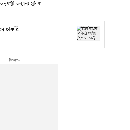
ুযায়ী অন্যান্য সুবিধা
 পদে চাকরি