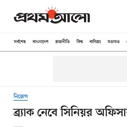
সর্বশেষ
বাংলাদেশ
রাজনীতি
বিশ্ব
বাণিজ্য
মতামত
নিয়োগ
ব্র্যাক নেবে সিনিয়র অফিস