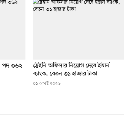
গ, পদ ৩৬২
ট্রেইনি অফিসার নিয়োগ দেবে ইস্টার্ন
ব্যাংক, বেতন ৩১ হাজার টাকা
০১ আগস্ট ২০২৬