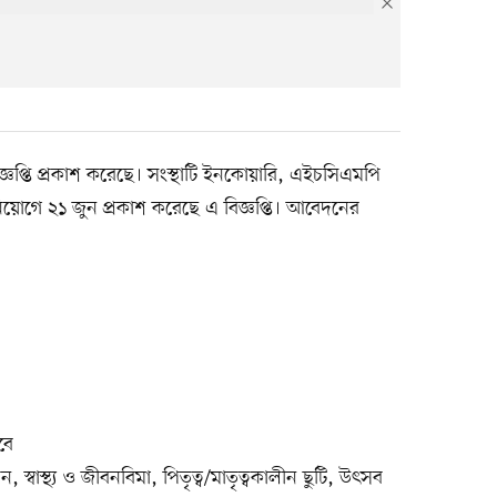
জ্ঞপ্তি প্রকাশ করেছে। সংস্থাটি ইনকোয়ারি, এইচসিএমপি
োগে ২১ জুন প্রকাশ করেছে এ বিজ্ঞপ্তি। আবেদনের
বে
ন, স্বাস্থ্য ও জীবনবিমা, পিতৃত্ব/মাতৃত্বকালীন ছুটি, উৎসব