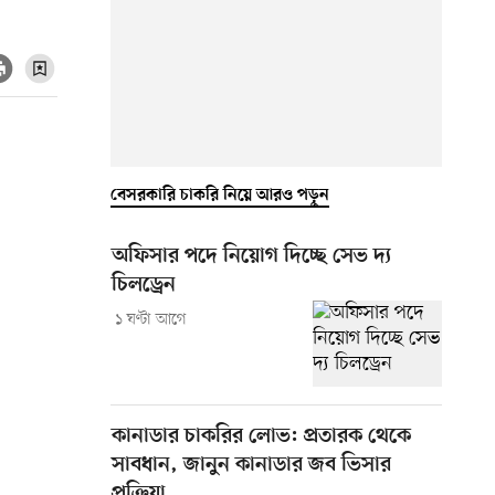
বেসরকারি চাকরি নিয়ে আরও পড়ুন
অফিসার পদে নিয়োগ দিচ্ছে সেভ দ্য
চিলড্রেন
১ ঘণ্টা আগে
কানাডার চাকরির লোভ: প্রতারক থেকে
সাবধান, জানুন কানাডার জব ভিসার
প্রক্রিয়া