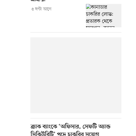
৫ ঘণ্টা আগে
ব্র্যাক ব্যাংকে ‘অফিসার, সেফটি অ্যান্ড
সিকিউরিটি’ পদে চাকরির সুযোগ