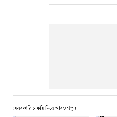
বেসরকারি চাকরি নিয়ে আরও পড়ুন