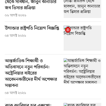
থেকে সাবধান, জানুন কানাডার
জব ভিসার প্রক্রিয়া
০৬ আগস্ট ২০২৬
উগান্ডার রাষ্ট্রপতি নিয়োগ বিজ্ঞপ্তি
০৪ আগস্ট ২০২৬
আন্তর্জাতিক শিক্ষার্থী ও
অভিবাসনে নতুন পরিবর্তন:
অস্ট্রেলিয়ার বাইরের
আবেদনকারীদের দীর্ঘ অপেক্ষার
সম্ভাবনা
০৪ আগস্ট ২০২৬
ব্র্যাক ক্যারিয়ার হাব এক্সপো: