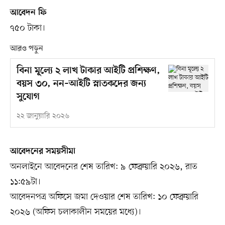
আবেদন ফি
৭৫০ টাকা।
আরও পড়ুন
বিনা মূল্যে ২ লাখ টাকার আইটি প্রশিক্ষণ,
বয়স ৩০, নন–আইটি স্নাতকদের জন্য
সুযোগ
২২ জানুয়ারি ২০২৬
আবেদনের সময়সীমা
অনলাইনে আবেদনের শেষ তারিখ: ৯ ফেব্রুয়ারি ২০২৬, রাত
১১:৫৯টা।
আবেদনপত্র অফিসে জমা দেওয়ার শেষ তারিখ: ১০ ফেব্রুয়ারি
২০২৬ (অফিস চলাকালীন সময়ের মধ্যে)।