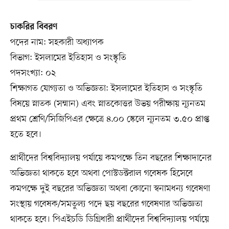
চাকরির বিবরণ
পদের নাম: সহকারী অধ্যাপক
বিভাগ: ইসলামের ইতিহাস ও সংস্কৃতি
পদসংখ্যা: ০২
শিক্ষাগত যোগ্যতা ও অভিজ্ঞতা: ইসলামের ইতিহাস ও সংস্কৃতি
বিষয়ে স্নাতক (সম্মান) এবং স্নাতকোত্তর উভয় পরীক্ষায় ন্যূনতম
প্রথম শ্রেণি/সিজিপিএর ক্ষেত্রে ৪.০০ স্কেলে ন্যূনতম ৩.৫০ প্রাপ্ত
হতে হবে।
প্রার্থীদের বিশ্ববিদ্যালয় পর্যায়ে কমপক্ষে তিন বছরের শিক্ষাদানের
অভিজ্ঞতা থাকতে হবে অথবা পোস্টডক্টরাল গবেষক হিসেবে
কমপক্ষে দুই বছরের অভিজ্ঞতা অথবা কোনো স্বনামধন্য গবেষণা
সংস্থায় গবেষক/সমতুল্য পদে ছয় বছরের গবেষণার অভিজ্ঞতা
থাকতে হবে। পিএইচডি ডিগ্রিধারী প্রার্থীদের বিশ্ববিদ্যালয় পর্যায়ে