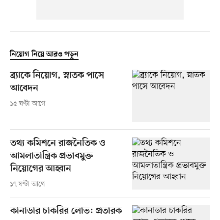
নিয়োগ নিয়ে আরও পড়ুন
ব্র্যাকে নিয়োগ, স্নাতক পাসে
আবেদন
১৫ ঘণ্টা আগে
তথ্য কমিশনে রাজনৈতিক ও
আমলাতান্ত্রিক প্রভাবমুক্ত
নিয়োগের আহ্বান
১৭ ঘণ্টা আগে
কানাডার চাকরির লোভ: প্রতারক