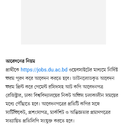
আবেদনের নিয়ম
প্রার্থীকে
https://jobs.du.ac.bd
ওয়েবসাইটের মাধ্যমে নির্দিষ্ট
ফরম পূরণ করে আবেদন করতে হবে। ডাউনলোডকৃত আবেদন
ফরম প্রিন্ট করে পেমেন্ট রসিদসহ আট কপি আবেদনপত্র
রেজিস্ট্রার, ঢাকা বিশ্ববিদ্যালয়ের নিকট অফিস চলাকালীন সময়ের
মধ্যে পৌঁছাতে হবে। আবেদনপত্রের প্রতিটি কপির সঙ্গে
সার্টিফিকেট, প্রশংসাপত্র, মার্কশিট ও অভিজ্ঞতার প্রমাণপত্রের
সত্যায়িত প্রতিলিপি সংযুক্ত করতে হবে।