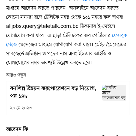
মাধ্যমে আবেদন করতে পারবেন। অনলাইনে আবেদন করতে
কোনো সমস্যা হলে টেলিটক নম্বর থেকে ১২১ নম্বরে কল অথবা
alljobs.query@teletalk.com.bd
ঠিকানায় ই-মেইলে
যোগাযোগ করা যাবে। এ ছাড়া টেলিটকের জব পোর্টালের
ফেসবুক
পেজে
মেসেজের মাধ্যমে যোগাযোগ করা যাবে। মেইল/মেসেজের
সাবজেক্টে প্রতিষ্ঠান ও পদের নাম এবং ইউজার আইডি ও
যোগাযোগের নম্বর অবশ্যই উল্লেখ করতে হবে।
আরও পড়ুন
বনশিল্প উন্নয়ন করপোরেশনে বড় নিয়োগ,
পদ ১৪৮
২০ মে ২০২৩
আবেদন ফি