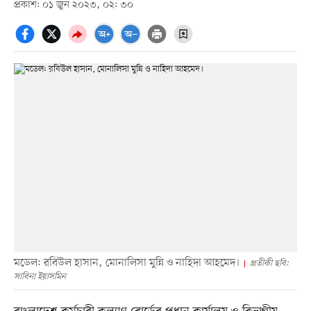
প্রকাশ: ০১ জুন ২০২৩, ০২: ৩০
মডেল: রবিউল হাসান, মোনালিসা মুন্নি ও নাহিদা আহমেদ।
প্রতীকী ছবি:
সাবিনা ইয়াসমিন