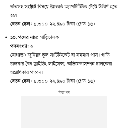
গতিসহ সংশ্লিষ্ট বিষয়ে স্ট্যান্ডার্ড অ্যাপটিটিউড টেস্টে উত্তীর্ণ হতে
হবে।
৯,৩০০-২২,৪৯০ টাকা (গ্রেড-১৬)
বেতন স্কেল:
গাড়িচালক
১০. পদের নাম:
২
পদসংখ্যা:
জুনিয়র স্কুল সার্টিফিকেট বা সমমান পাস। গাড়ি
যোগ্যতা:
চালনার বৈধ ড্রাইভিং লাইসেন্স; অভিজ্ঞতাসম্পন্ন চালকেরা
অগ্রাধিকার পাবেন।
৯,৩০০-২২,৪৯০ টাকা (গ্রেড-১৬)
বেতন স্কেল: