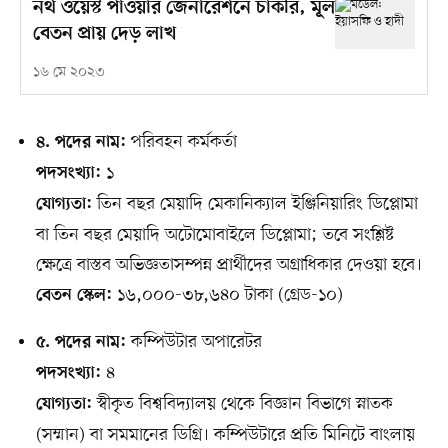
নর্থ ওয়েস্ট পাওয়ার জেনারেশনে চাকরি, মূল
বেতন প্রায় দেড় লাখ
১৬ মে ২০২৩
পরিবহন কর্মকর্তা
৪. পদের নাম:
১
পদসংখ্যা:
তিন বছর মেয়াদি মেকানিক্যাল ইঞ্জিনিয়ারিং ডিপ্লোমা
যোগ্যতা:
বা তিন বছর মেয়াদি অটোমোবাইলে ডিপ্লোমা; তবে সংশ্লিষ্ট
ক্ষেত্রে বাস্তব অভিজ্ঞতাসম্পন্ন প্রার্থীদের অগ্রাধিকার দেওয়া হবে।
১৬,০০০-৩৮,৬৪০ টাকা (গ্রেড-১০)
বেতন স্কেল:
কম্পিউটার অপারেটর
৫. পদের নাম:
৪
পদসংখ্যা:
স্বীকৃত বিশ্ববিদ্যালয় থেকে বিজ্ঞান বিভাগে স্নাতক
যোগ্যতা:
(সম্মান) বা সমমানের ডিগ্রি। কম্পিউটারে প্রতি মিনিটে বাংলায়