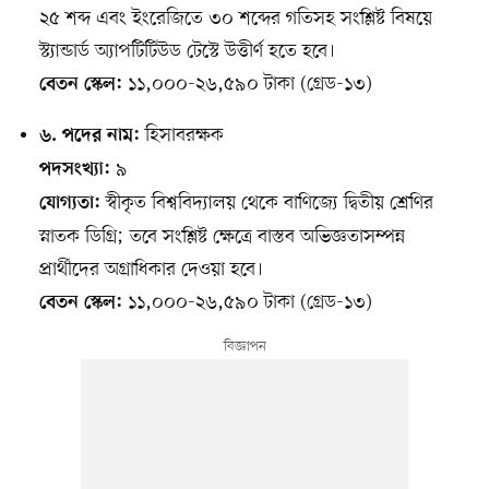
২৫ শব্দ এবং ইংরেজিতে ৩০ শব্দের গতিসহ সংশ্লিষ্ট বিষয়ে
স্ট্যান্ডার্ড অ্যাপটিটিউড টেস্টে উত্তীর্ণ হতে হবে।
১১,০০০-২৬,৫৯০ টাকা (গ্রেড-১৩)
বেতন স্কেল:
হিসাবরক্ষক
৬. পদের নাম:
৯
পদসংখ্যা:
স্বীকৃত বিশ্ববিদ্যালয় থেকে বাণিজ্যে দ্বিতীয় শ্রেণির
যোগ্যতা:
স্নাতক ডিগ্রি; তবে সংশ্লিষ্ট ক্ষেত্রে বাস্তব অভিজ্ঞতাসম্পন্ন
প্রার্থীদের অগ্রাধিকার দেওয়া হবে।
১১,০০০-২৬,৫৯০ টাকা (গ্রেড-১৩)
বেতন স্কেল: