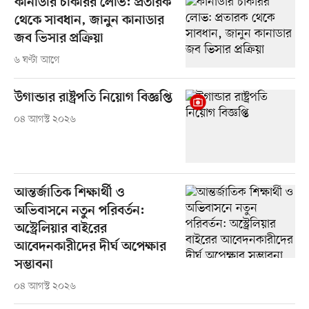
কানাডার চাকরির লোভ: প্রতারক
থেকে সাবধান, জানুন কানাডার
জব ভিসার প্রক্রিয়া
৬ ঘণ্টা আগে
উগান্ডার রাষ্ট্রপতি নিয়োগ বিজ্ঞপ্তি
০৪ আগস্ট ২০২৬
আন্তর্জাতিক শিক্ষার্থী ও
অভিবাসনে নতুন পরিবর্তন:
অস্ট্রেলিয়ার বাইরের
আবেদনকারীদের দীর্ঘ অপেক্ষার
সম্ভাবনা
০৪ আগস্ট ২০২৬