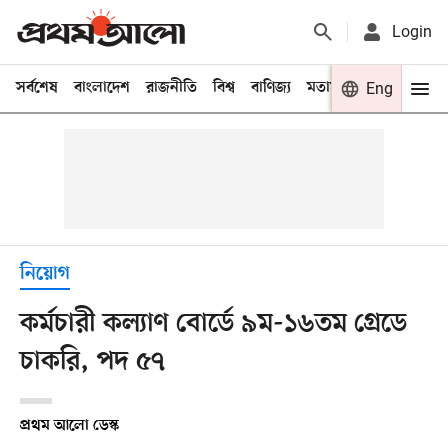
Login
সর্বশেষ
বাংলাদেশ
রাজনীতি
বিশ্ব
বাণিজ্য
মতামত
খেলা
Eng
বিনো
নিয়োগ
কর্মচারী কল্যাণ বোর্ডে ৯ম-১৬তম গ্রেডে
চাকরি, পদ ৫৭
প্রথম আলো ডেস্ক