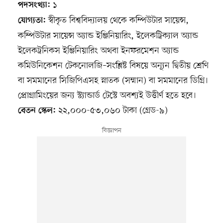
১
পদসংখ্যা:
স্বীকৃত বিশ্ববিদ্যালয় থেকে কম্পিউটার সায়েন্স,
যোগ্যতা:
কম্পিউটার সায়েন্স অ্যান্ড ইঞ্জিনিয়ারিং, ইলেকট্রিক্যাল অ্যান্ড
ইলেকট্রনিকস ইঞ্জিনিয়ারিং অথবা ইনফরমেশন অ্যান্ড
কমিউনিকেশন টেকনোলজি–সংশ্লিষ্ট বিষয়ে অন্যূন দ্বিতীয় শ্রেণি
বা সমমানের সিজিপিএসহ স্নাতক (সম্মান) বা সমমানের ডিগ্রি।
প্রোগ্রামিংয়ের জন্য স্ট্যান্ডার্ড টেস্টে অবশ্যই উত্তীর্ণ হতে হবে।
২২,০০০-৫৩,০৬০ টাকা (গ্রেড-৯)
বেতন স্কেল: