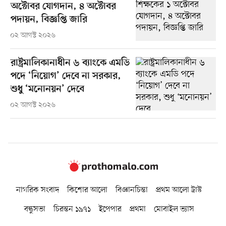
অক্টোবর যোগদান, ৪ অক্টোবর
পদায়ন, বিজ্ঞপ্তি জারি
০২ আগস্ট ২০২৬
রাষ্ট্রমালিকানাধীন ৬ ব্যাংকে এমডি
পদে ‘নিয়োগ’ দেবে না সরকার,
শুধু ‘মনোনয়ন’ দেবে
০২ আগস্ট ২০২৬
নাগরিক সংবাদ
কিশোর আলো
বিজ্ঞানচিন্তা
প্রথম আলো ট্রাস্ট
বন্ধুসভা
চিরন্তন ১৯৭১
ইপেপার
প্রথমা
মোবাইল ভ্যাস