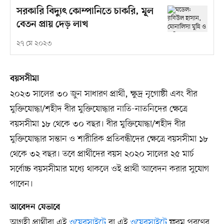
সরকারি বিদ্যুৎ কোম্পানিতে চাকরি, মূল
বেতন প্রায় দেড় লাখ
২৭ মে ২০২৩
বয়সসীমা
২০২৩ সালের ৩০ জুন সাধারণ প্রার্থী, ক্ষুদ্র নৃগোষ্ঠী এবং বীর
মুক্তিযোদ্ধা/শহীদ বীর মুক্তিযোদ্ধার নাতি-নাতনিদের ক্ষেত্রে
বয়সসীমা ১৮ থেকে ৩০ বছর। বীর মুক্তিযোদ্ধা/শহীদ বীর
মুক্তিযোদ্ধার সন্তান ও শারীরিক প্রতিবন্ধীদের ক্ষেত্রে বয়সসীমা ১৮
থেকে ৩২ বছর। তবে প্রার্থীদের বয়স ২০২০ সালের ২৫ মার্চ
সর্বোচ্চ বয়সসীমার মধ্যে থাকলে ওই প্রার্থী আবেদন করার সুযোগ
পাবেন।
আবেদন যেভাবে
আগ্রহী প্রার্থীরা এই
ওয়েবসাইটে
বা এই
ওয়েবসাইটে
ফরম পূরণের