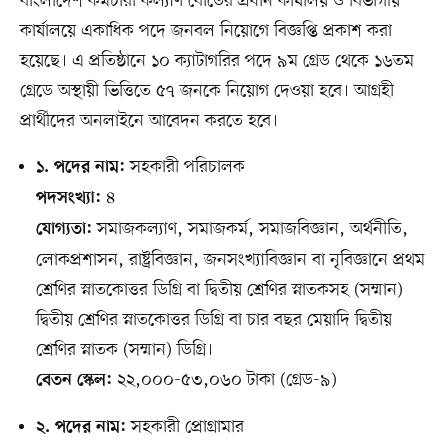
বাংলাদেশ কর্মচারী কল্যাণ বোর্ডের প্রধান কার্যালয় ও বিভাগীয়
কার্যালয়ে একাধিক পদে জনবল নিয়োগে বিজ্ঞপ্তি প্রকাশ করা
হয়েছে। এ প্রতিষ্ঠানে ১০ ক্যাটাগরির পদে ৯ম গ্রেড থেকে ১৬তম
গ্রেডে অস্থায়ী ভিত্তিতে ৫৭ জনকে নিয়োগ দেওয়া হবে। আগ্রহী
প্রার্থীদের অনলাইনে আবেদন করতে হবে।
সহকারী পরিচালক
১. পদের নাম:
৪
পদসংখ্যা:
সমাজকল্যাণ, সমাজকর্ম, সমাজবিজ্ঞান, অর্থনীতি,
যোগ্যতা:
লোকপ্রশাসন, রাষ্ট্রবিজ্ঞান, জনসংখ্যাবিজ্ঞান বা নৃবিজ্ঞানে প্রথম
শ্রেণির স্নাতকোত্তর ডিগ্রি বা দ্বিতীয় শ্রেণির স্নাতকসহ (সম্মান)
দ্বিতীয় শ্রেণির স্নাতকোত্তর ডিগ্রি বা চার বছর মেয়াদি দ্বিতীয়
শ্রেণির স্নাতক (সম্মান) ডিগ্রি।
২২,০০০-৫৩,০৬০ টাকা (গ্রেড-৯)
বেতন স্কেল:
সহকারী প্রোগ্রামার
২. পদের নাম: