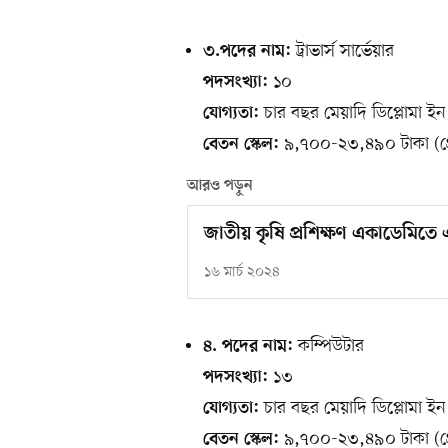
ট্রাভার্স সার্ভেয়ার
৩.পদের নাম:
১০
পদসংখ্যা:
চার বছর মেয়াদি ডিপ্লোমা ইন 
যোগ্যতা:
৯,৭০০-২৩,৪৯০ টাকা (গ্
বেতন স্কেল:
আরও পড়ুন
জাতীয় কৃষি প্রশিক্ষণ একাডেমিত
১৬ মার্চ ২০২৪
কম্পিউটার
৪. পদের নাম:
১৩
পদসংখ্যা:
চার বছর মেয়াদি ডিপ্লোমা ইন 
যোগ্যতা:
৯,৭০০-২৩,৪৯০ টাকা (গ্
বেতন স্কেল: