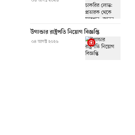
০৬ আগস্ট ২০২৬
উগান্ডার রাষ্ট্রপতি নিয়োগ বিজ্ঞপ্তি
০৪ আগস্ট ২০২৬