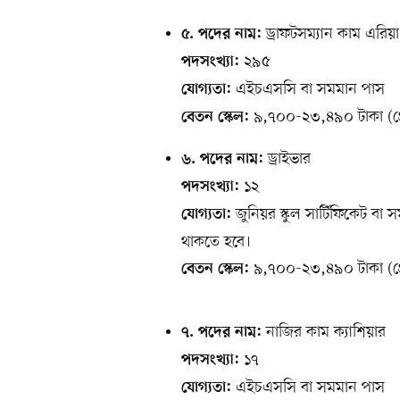
ড্রাফটসম্যান কাম এরিয়
৫. পদের নাম:
২৯৫
পদসংখ্যা:
এইচএসসি বা সমমান পাস
যোগ্যতা:
৯,৭০০-২৩,৪৯০ টাকা (গ্
বেতন স্কেল:
ড্রাইভার
৬. পদের নাম:
১২
পদসংখ্যা:
জুনিয়র স্কুল সার্টিফিকেট বা স
যোগ্যতা:
থাকতে হবে।
৯,৭০০-২৩,৪৯০ টাকা (গ্
বেতন স্কেল:
নাজির কাম ক্যাশিয়ার
৭. পদের নাম:
১৭
পদসংখ্যা:
এইচএসসি বা সমমান পাস
যোগ্যতা: