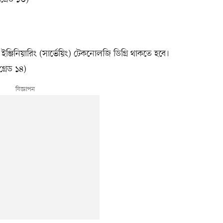
ইঞ্জিনিয়ারিং (সার্ভেয়িং) টেকনোলজি ডিগ্রি থাকতে হবে।
রেড ১৪)