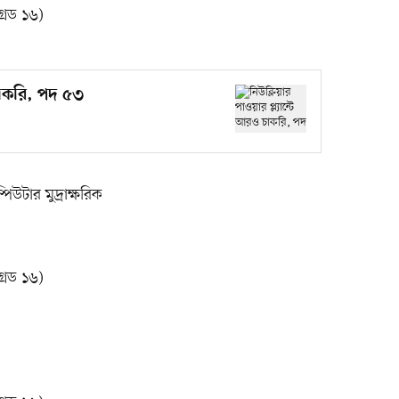
রেড ১৬)
ও চাকরি, পদ ৫৩
উটার মুদ্রাক্ষরিক
রেড ১৬)