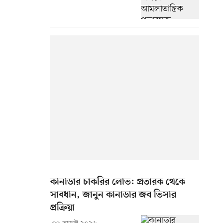
কানাডার চাকরির লোভ: প্রতারক থেকে
সাবধান, জানুন কানাডার জব ভিসার
প্রক্রিয়া