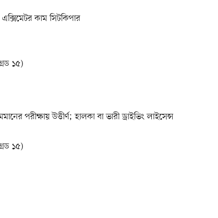
া এক্সিমেটর কাম সিটকিপার
রেড ১৫)
মমানের পরীক্ষায় উত্তীর্ণ; হালকা বা ভারী ড্রাইভিং লাইসেন্স
রেড ১৫)