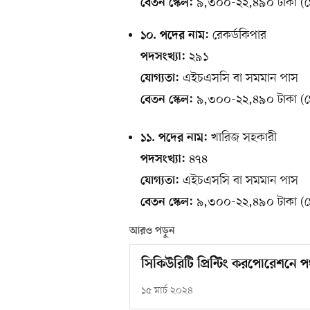
৯,৩০০-২২,৪৯০ টাকা (গ্
বেতন স্কেল:
রেকর্ডকিপার
১০. পদের নাম:
২৯১
পদসংখ্যা:
এইচএসসি বা সমমান পাস
যোগ্যতা:
৯,৩০০-২২,৪৯০ টাকা (গ্
বেতন স্কেল:
খারিজ সহকারী
১১. পদের নাম:
৪৭৪
পদসংখ্যা:
এইচএসসি বা সমমান পাস
যোগ্যতা:
৯,৩০০-২২,৪৯০ টাকা (গ্
বেতন স্কেল:
আরও পড়ুন
সিকিউরিটি প্রিন্টিং করপোরেশনে প
১৫ মার্চ ২০২৪