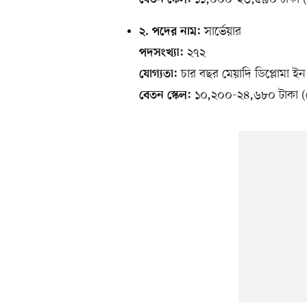
সার্ভেয়ার
২. পদের নাম:
২৭২
পদসংখ্যা:
চার বছর মেয়াদি ডিপ্লোমা ইন 
যোগ্যতা:
১০,২০০-২৪,৬৮০ টাকা (গ্
বেতন স্কেল: