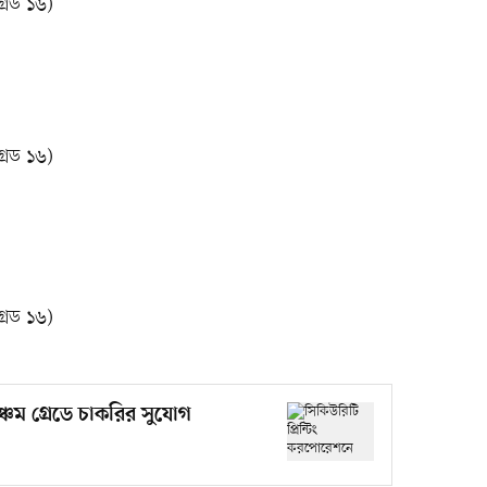
রেড ১৬)
রেড ১৬)
রেড ১৬)
ঞ্চম গ্রেডে চাকরির সুযোগ