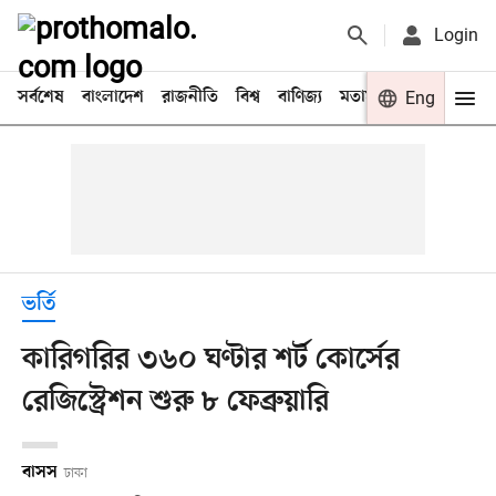
Login
সর্বশেষ
বাংলাদেশ
রাজনীতি
বিশ্ব
বাণিজ্য
মতামত
খেলা
Eng
বিনো
ভর্তি
কারিগরির ৩৬০ ঘণ্টার শর্ট কোর্সের
রেজিস্ট্রেশন শুরু ৮ ফেব্রুয়ারি
বাসস
ঢাকা