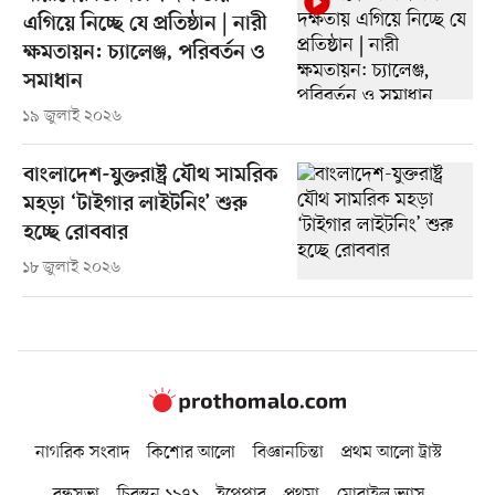
এগিয়ে নিচ্ছে যে প্রতিষ্ঠান | নারী
ক্ষমতায়ন: চ্যালেঞ্জ, পরিবর্তন ও
সমাধান
১৯ জুলাই ২০২৬
বাংলাদেশ-যুক্তরাষ্ট্র যৌথ সামরিক
মহড়া ‘টাইগার লাইটনিং’ শুরু
হচ্ছে রোববার
১৮ জুলাই ২০২৬
নাগরিক সংবাদ
কিশোর আলো
বিজ্ঞানচিন্তা
প্রথম আলো ট্রাস্ট