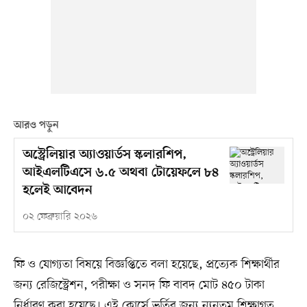
আরও পড়ুন
অস্ট্রেলিয়ার অ্যাওয়ার্ডস স্কলারশিপ,
আইএলটিএসে ৬.৫ অথবা টোয়েফলে ৮৪
হলেই আবেদন
০২ ফেব্রুয়ারি ২০২৬
ফি ও যোগ্যতা বিষয়ে বিজ্ঞপ্তিতে বলা হয়েছে, প্রত্যেক শিক্ষার্থীর
জন্য রেজিস্ট্রেশন, পরীক্ষা ও সনদ ফি বাবদ মোট ৪৫০ টাকা
নির্ধারণ করা হয়েছে। এই কোর্সে ভর্তির জন্য ন্যূনতম শিক্ষাগত