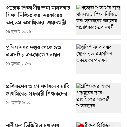
প্রত্যেক শিক্ষার্থীর জন্য মানসম্মত
শিক্ষা নিশ্চিত করা সরকারের
অন্যতম অগ্রাধিকার: প্রধানমন্ত্রী
২৮ জুলাই ২০২৬
পুলিশ সদর দপ্তর থেকে ৯৩
এএসপির একযোগে পদায়ন
২৭ জুলাই ২০২৬
প্রশিক্ষণের আগে পদায়নের দাবি
প্রাথমিকের সহকারী শিক্ষকদের
২৬ জুলাই ২০২৬
নারীদের ডিজিটাল দক্ষতায়