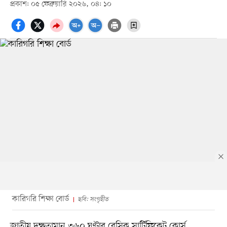
প্রকাশ: ০৫ ফেব্রুয়ারি ২০২৬, ০৪: ১০
কারিগরি শিক্ষা বোর্ড
ছবি: সংগৃহীত
জাতীয় দক্ষতামান ৩৬০ ঘণ্টার বেসিক সার্টিফিকেট কোর্স