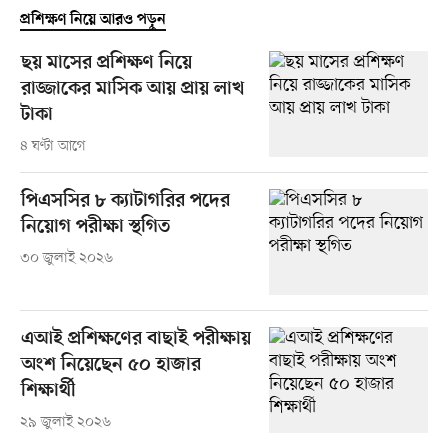
প্রশিক্ষণ নিয়ে আরও পড়ুন
ছয় মাসের প্রশিক্ষণ নিয়ে
রাজ্জাকের মাসিক আয় প্রায় লাখ
টাকা
৪ ঘণ্টা আগে
পিএসসির ৮ ক্যাটাগরির পদের
নিয়োগ পরীক্ষা স্থগিত
৩০ জুলাই ২০২৬
এআই প্রশিক্ষণের বাছাই পরীক্ষায়
অংশ নিয়েছেন ৫০ হাজার
শিক্ষার্থী
২৯ জুলাই ২০২৬