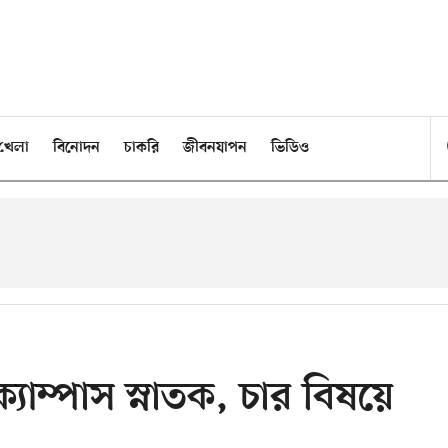
খেলা
বিনোদন
চাকরি
জীবনযাপন
ভিডিও
্যাম্পাস স্নাতক, চার বিষয়ে