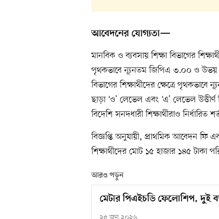
আবেদনের যোগ্যতা—
মানবিক ও ব্যবসায় শিক্ষা বিভাগের শিক্
পৃথকভাবে ন্যূনতম জিপিএ ৩.০০ ও উভয় 
বিভাগের শিক্ষার্থীদের ক্ষেত্রে পৃথকভা
ছাড়া ‘ও’ লেভেল এবং ‘এ’ লেভেল উত্তীর্ণ
বিদেশি সনদধারী শিক্ষার্থীরাও নির্ধারিত
বিজ্ঞপ্তি অনুযায়ী, প্রাথমিক আবেদন ফি এক
শিক্ষার্থীদের মোট ১৫ হাজার ১৪৫ টাকা 
আরও পড়ুন
মেটার পিএইচডি ফেলোশিপ, দুই বছর 
২৫ জুন ২০২৬