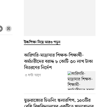
উচ্চশিক্ষা নিয়ে আরও পড়ুন
কারিগরি-মাদ্রাসার শিক্ষক-শিক্ষার্থী-
কর্মচারীদের বরাদ্দ ৮ কোটি ৩০ লাখ টাকা
বিতরণের নির্দেশ
৩ ঘণ্টা আগে
যুক্তরাজ্যের চিভনিং স্কলারশিপ, ১৫০টির
বেশি বিশ্ববিদ্যালয়ের একটিতে পড়াশোনার