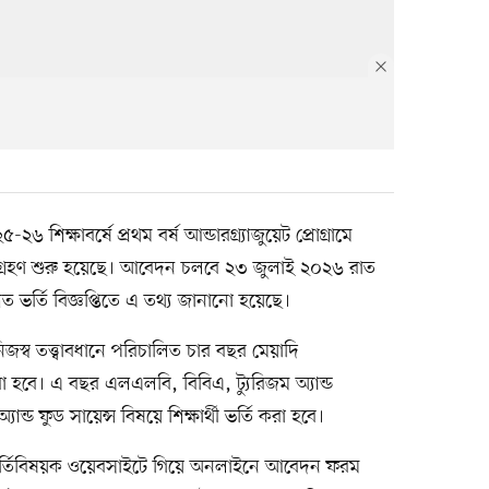
২৬ শিক্ষাবর্ষে প্রথম বর্ষ আন্ডারগ্র্যাজুয়েট প্রোগ্রামে
গ্রহণ শুরু হয়েছে। আবেদন চলবে ২৩ জুলাই ২০২৬ রাত
শিত ভর্তি বিজ্ঞপ্তিতে এ তথ্য জানানো হয়েছে।
 নিজস্ব তত্ত্বাবধানে পরিচালিত চার বছর মেয়াদি
্তি করা হবে। এ বছর এলএলবি, বিবিএ, ট্যুরিজম অ্যান্ড
ান্ড ফুড সায়েন্স বিষয়ে শিক্ষার্থী ভর্তি করা হবে।
য়ের ভর্তিবিষয়ক ওয়েবসাইটে গিয়ে অনলাইনে আবেদন ফরম