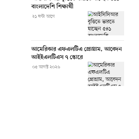
বাংলাদেশি শিক্ষার্থী
২১ ঘণ্টা আগে
আমেরিকার এফএলটিএ প্রোগ্রাম, আবেদন
আইইএলটিএস ৭ স্কোরে
০৫ আগস্ট ২০২৬