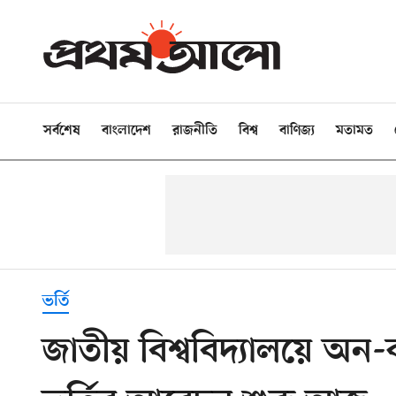
সর্বশেষ
বাংলাদেশ
রাজনীতি
বিশ্ব
বাণিজ্য
মতামত
ভর্তি
জাতীয় বিশ্ববিদ্যালয়ে অন-ক