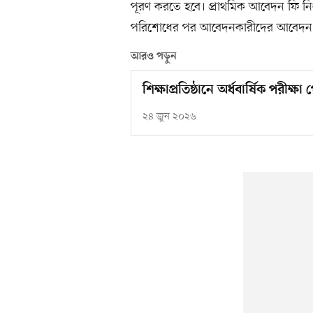
পূরণ করতে হবে। প্রাথমিক আবেদন ফি নি
পরিশোধের পর আবেদনকারীদের আবেদন ফরম
আরও পড়ুন
শিক্ষাপ্রতিষ্ঠানে অর্ধবার্ষিক পরী
২৪ জুন ২০২৬