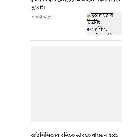
সুযোগ
৫ ঘণ্টা আগে
আইসিসিআর বৃত্তিতে ভারতে যাচ্ছেন ৫৪১