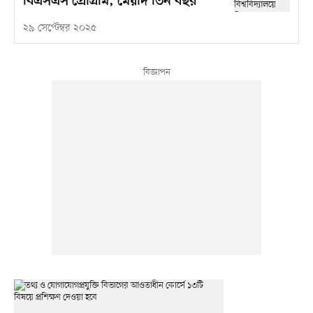
বিএসএস প্রোগ্রাম, মেয়াদ তিন বছর
২৯ সেপ্টেম্বর ২০২৫