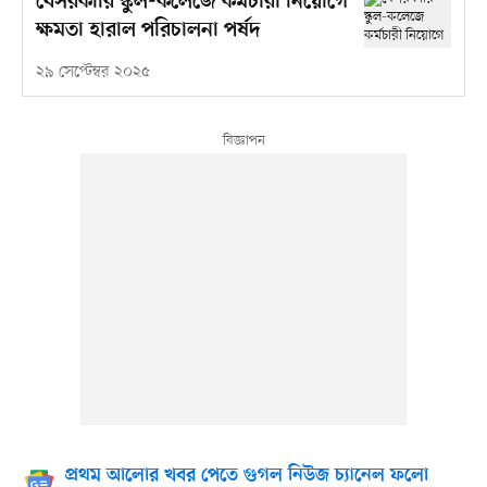
বেসরকারি স্কুল-কলেজে কর্মচারী নিয়োগে
ক্ষমতা হারাল পরিচালনা পর্ষদ
২৯ সেপ্টেম্বর ২০২৫
প্রথম আলোর খবর পেতে গুগল নিউজ চ্যানেল ফলো