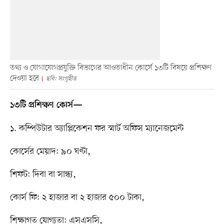
তথ্য ও যোগাযোগপ্রযুক্তি বিভাগের আওতাধীন কোর্সে ১৩টি বিষয়ে প্রশিক্ষণ
দেওয়া হবে
ছবি: সংগৃহীত
১৩টি প্রশিক্ষণ কোর্স—
১. কম্পিউটার অ্যাপ্লিকেশন ফর স্মার্ট অফিস ম্যানেজমেন্ট
কোর্সের মেয়াদ: ৯০ ঘণ্টা,
শিফট: দিবা বা সান্ধ্য,
কোর্স ফি: ২ হাজার বা ২ হাজার ৫০০ টাকা,
শিক্ষাগত যোগ্যতা: এসএসসি,