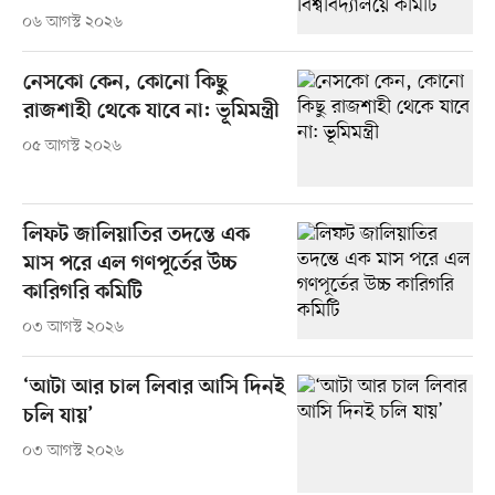
০৬ আগস্ট ২০২৬
নেসকো কেন, কোনো কিছু
রাজশাহী থেকে যাবে না: ভূমিমন্ত্রী
০৫ আগস্ট ২০২৬
লিফট জালিয়াতির তদন্তে এক
মাস পরে এল গণপূর্তের উচ্চ
কারিগরি কমিটি
০৩ আগস্ট ২০২৬
‘আটা আর চাল লিবার আসি দিনই
চলি যায়’
০৩ আগস্ট ২০২৬