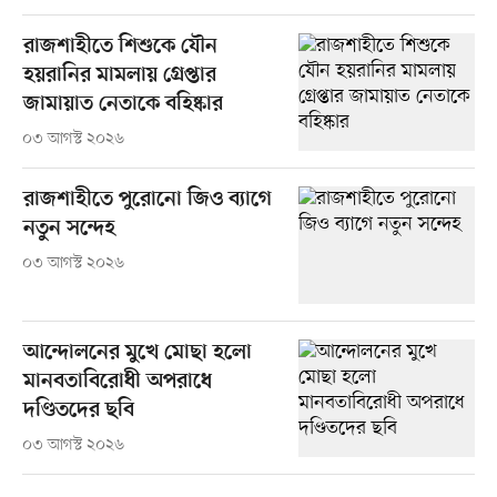
রাজশাহীতে শিশুকে যৌন
হয়রানির মামলায় গ্রেপ্তার
জামায়াত নেতাকে বহিষ্কার
০৩ আগস্ট ২০২৬
রাজশাহীতে পুরোনো জিও ব্যাগে
নতুন সন্দেহ
০৩ আগস্ট ২০২৬
আন্দোলনের মুখে মোছা হলো
মানবতাবিরোধী অপরাধে
দণ্ডিতদের ছবি
০৩ আগস্ট ২০২৬