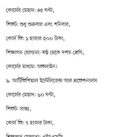
কোর্সের মেয়াদ: ৪৫ ঘণ্টা,
শিফট: শুধু শুক্রবার এবং শনিবার,
কোর্স ফি: ১ হাজার ৫০০ টাকা,
শিক্ষাগত যোগ্যতা: ষষ্ঠ থেকে দশম শ্রেণি,
কোর্সের মাধ্যম: অফলাইন।
৯. আর্টিফিশিয়াল ইন্টেলিজেন্স আর প্রফেশনালস
কোর্সের মেয়াদ: ৬০ ঘণ্টা,
শিফট: সান্ধ্য,
কোর্স ফি: ৭ হাজার টাকা,