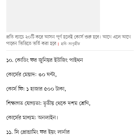
প্রতি ব্যাচে ২০টি করে আসন পূর্ণ হলেই কোর্স শুরু হবে। আগে এলে আগে
পাবেন ভিত্তিতে ভর্তি করা হবে
ছবি: সংগৃহীত
১০. কোডিং ফর জুনিয়র ইউজিং পাইথন
কোর্সের মেয়াদ: ৩০ ঘণ্টা,
কোর্স ফি: ১ হাজার ৫০০ টাকা,
শিক্ষাগত যোগ্যতা: তৃতীয় থেকে দশম শ্রেণি,
কোর্সের মাধ্যম: অনলাইন।
১১. সি প্রোগ্রামিং ফর ইয়ং লার্নার