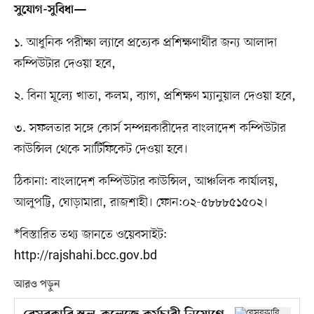
সুযোগ-সুবিধা—
১. আধুনিক পরীক্ষা ল্যাবে প্রত্যেক প্রশিক্ষণার্থীর জন্য আলাদা
কম্পিউটার দেওয়া হবে,
২. বিনা মূল্যে খাতা, কলম, ব্যাগ, প্রশিক্ষণ ম্যানুয়াল দেওয়া হবে,
৩. সফলতার সঙ্গে কোর্স সম্পন্নকারীদের বাংলাদেশ কম্পিউটার
কাউন্সিল থেকে সার্টিফিকেট দেওয়া হবে।
ঠিকানা: বাংলাদেশ কম্পিউটার কাউন্সিল, আঞ্চলিক কার্যালয়,
আলুপট্টি, ঘোড়ামারা, রাজশাহী। ফোন:০২-৫৮৮৮৫১৫০২।
*বিস্তারিত তথ্য জানতে ওয়েবসাইট:
http://rajshahi.bcc.gov.bd
আরও পড়ুন