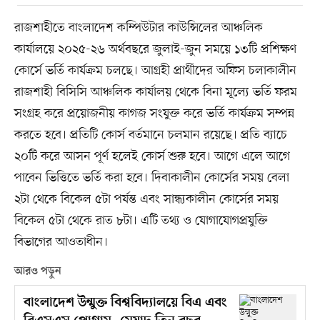
রাজশাহীতে বাংলাদেশ কম্পিউটার কাউন্সিলের আঞ্চলিক
কার্যালয়ে ২০২৫-২৬ অর্থবছরে জুলাই-জুন সময়ে ১৩টি প্রশিক্ষণ
কোর্সে ভর্তি কার্যক্রম চলছে। আগ্রহী প্রার্থীদের অফিস চলাকালীন
রাজশাহী বিসিসি আঞ্চলিক কার্যালয় থেকে বিনা মূল্যে ভর্তি ফরম
সংগ্রহ করে প্রয়োজনীয় কাগজ সংযুক্ত করে ভর্তি কার্যক্রম সম্পন্ন
করতে হবে। প্রতিটি কোর্স বর্তমানে চলমান রয়েছে। প্রতি ব্যাচে
২০টি করে আসন পূর্ণ হলেই কোর্স শুরু হবে। আগে এলে আগে
পাবেন ভিত্তিতে ভর্তি করা হবে। দিবাকালীন কোর্সের সময় বেলা
২টা থেকে বিকেল ৫টা পর্যন্ত এবং সান্ধ্যকালীন কোর্সের সময়
বিকেল ৫টা থেকে রাত ৮টা। এটি তথ্য ও যোগাযোগপ্রযুক্তি
বিভাগের আওতাধীন।
আরও পড়ুন
বাংলাদেশ উন্মুক্ত বিশ্ববিদ্যালয়ে বিএ এবং