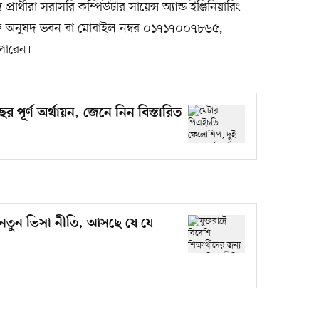
্রার্থীরা সরাসরি কম্পিউটার সায়েন্স অ্যান্ড ইঞ্জিনিয়ারিং
যুক্তি অনুষদ ভবন বা মোবাইল নম্বর ০১৭১৭০০৭৮৬৫,
পারেন।
পূর্ণ অর্থায়ন, জেনে নিন বিস্তারিত
জন্য নতুন ভিসা নীতি, আসছে যে যে