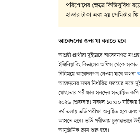
পরিশোধের ক্ষেত্রে কিস্তিসুবিধা রয়
হাজার টাকা এবং ২য় সেমিস্টার ফি
আবেদনের জন্য যা করতে হবে
আগ্রহী প্রার্থীরা দুইভাবে আবেদনপত্র সংগ্
ইঞ্জিনিয়ারিং বিভাগের অফিস থেকে সকাল
বিনিময়ে আবেদনপত্র নেওয়া যাবে অথবা
আবেদনের সময় নির্ধারিত ফরমের সঙ্গে দ
যোগ্যতার পরীক্ষার সনদের সত্যায়িত কপ
২০২৬ (শুক্রবার) সকাল ১০:০০ ঘটিকায় বিশ
৪র্থ তলায় ভর্তি পরীক্ষা অনুষ্ঠিত হবে এবং
আসতে হবে। ভর্তি পরীক্ষায় চূড়ান্তভাবে উত
আনুষ্ঠানিক ক্লাস শুরু হবে।