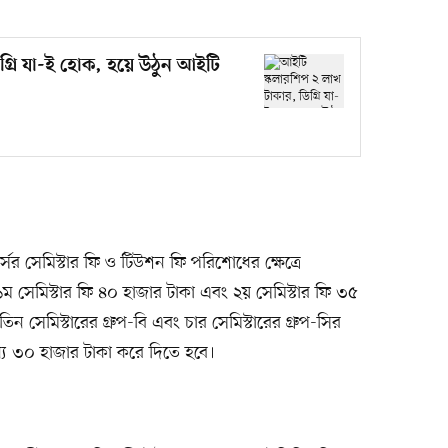
্রি যা-ই হোক, হয়ে উঠুন আইটি
র্সের সেমিস্টার ফি ও টিউশন ফি পরিশোধের ক্ষেত্রে
যই ১ম সেমিস্টার ফি ৪০ হাজার টাকা এবং ২য় সেমিস্টার ফি ৩৫
িন সেমিস্টারের গ্রুপ-বি এবং চার সেমিস্টারের গ্রুপ-সির
 জন্য ৩০ হাজার টাকা করে দিতে হবে।