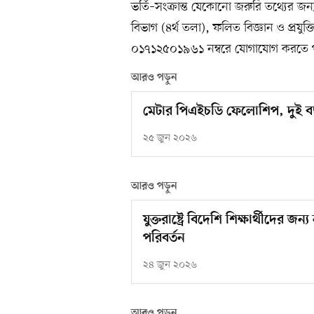
ভর্তি–সংক্রান্ত যেকোনো জরুরি তথ্যের জন্য প
বিভাগ (৪র্থ তলা), ফলিত বিজ্ঞান ও প্র
০১৭১২৫০১৯৬১ নম্বরে যোগাযোগ করতে 
আরও পড়ুন
মেটার পিএইচডি ফেলোশিপ, দুই বছর 
২৫ জুন ২০২৬
আরও পড়ুন
যুক্তরাষ্ট্রে বিদেশি শিক্ষার্থীদের 
পরিবর্তন
২৪ জুন ২০২৬
আরও পড়ুন