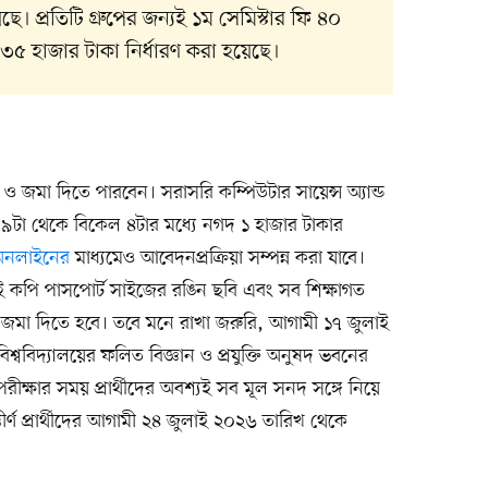
েছে। প্রতিটি গ্রুপের জন্যই ১ম সেমিস্টার ফি ৪০
 ৩৫ হাজার টাকা নির্ধারণ করা হয়েছে।
রহ ও জমা দিতে পারবেন। সরাসরি কম্পিউটার সায়েন্স অ্যান্ড
 ৯টা থেকে বিকেল ৪টার মধ্যে নগদ ১ হাজার টাকার
অনলাইনের
মাধ্যমেও আবেদনপ্রক্রিয়া সম্পন্ন করা যাবে।
ুই কপি পাসপোর্ট সাইজের রঙিন ছবি এবং সব শিক্ষাগত
ি জমা দিতে হবে। তবে মনে রাখা জরুরি, আগামী ১৭ জুলাই
্ববিদ্যালয়ের ফলিত বিজ্ঞান ও প্রযুক্তি অনুষদ ভবনের
 পরীক্ষার সময় প্রার্থীদের অবশ্যই সব মূল সনদ সঙ্গে নিয়ে
্তীর্ণ প্রার্থীদের আগামী ২৪ জুলাই ২০২৬ তারিখ থেকে