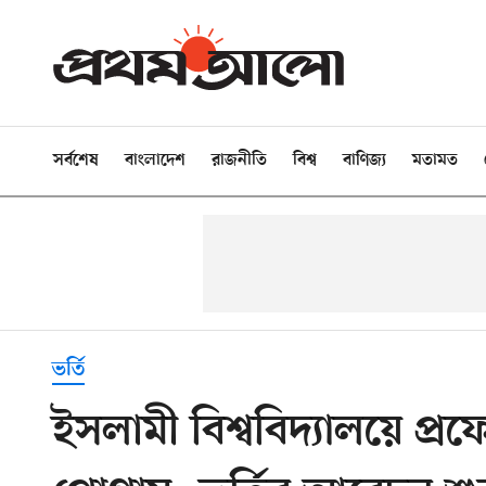
সর্বশেষ
বাংলাদেশ
রাজনীতি
বিশ্ব
বাণিজ্য
মতামত
ভর্তি
ইসলামী বিশ্ববিদ্যালয়ে প্র