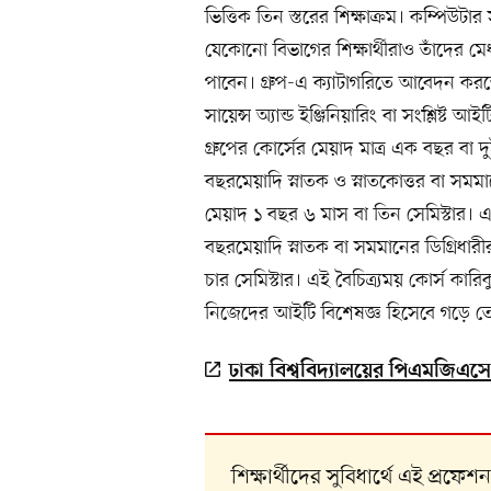
ভিত্তিক তিন স্তরের শিক্ষাক্রম। কম্পিউটার স
যেকোনো বিভাগের শিক্ষার্থীরাও তাঁদের মে
পাবেন। গ্রুপ-এ ক্যাটাগরিতে আবেদন করতে
সায়েন্স অ্যান্ড ইঞ্জিনিয়ারিং বা সংশ্লিষ্ট আ
গ্রুপের কোর্সের মেয়াদ মাত্র এক বছর বা দ
বছরমেয়াদি স্নাতক ও স্নাতকোত্তর বা সম
মেয়াদ ১ বছর ৬ মাস বা তিন সেমিস্টার। এ
বছরমেয়াদি স্নাতক বা সমমানের ডিগ্রিধার
চার সেমিস্টার। এই বৈচিত্র্যময় কোর্স কারি
নিজেদের আইটি বিশেষজ্ঞ হিসেবে গড়ে তো
ঢাকা বিশ্ববিদ্যালয়ের পিএমজিএস
শিক্ষার্থীদের সুবিধার্থে এই প্রফ