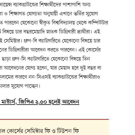
ায়েন্স ব্যাকগ্রাউন্ডের শিক্ষার্থীদের পাশাপাশি অন্য
ধা ও শিক্ষাগত যোগ্যতা অনুযায়ী এখানে ভর্তির সুযোগ
 পারবেন যেকোনো স্বীকৃত বিশ্ববিদ্যালয় থেকে কম্পিউটার
ইটি বিষয়ে চার বছরমেয়াদি স্নাতক ডিগ্রিধারী প্রার্থীরা। এই
ুই সেমিস্টার। গ্রুপ-বি ক্যাটাগরিতে যেকোনো বিষয়ে চার
মানের ডিগ্রিধারীরা আবেদন করতে পারবেন। এই কোর্সের
 ছাড়া গ্রুপ-সি ক্যাটাগরিতে যেকোনো বিষয়ে তিন
ীরা আবেদনের যোগ্য হবেন, যার মেয়াদ হবে দুই বছর বা
কুলামের কারণে নন-সিএসই ব্যাকগ্রাউন্ডের শিক্ষার্থীরাও
লার সুযোগ পাচ্ছেন।
ে মাস্টার্স, জিপিএ ২.৫০ হলেই আবেদন
েশনাল কোর্সের সেমিস্টার ফি ও টিউশন ফি