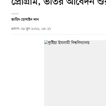
প্রোগ্রাম, ভর্তির আবেদন শু
জাহিদ হোসাইন খান
প্রকাশ: ২৮ জুন ২০২৬, ০৪: ১৭