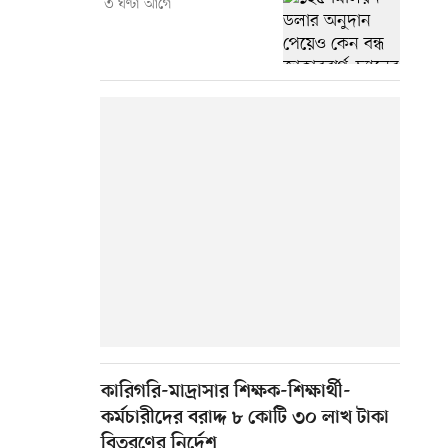
৩ ঘণ্টা আগে
কারিগরি-মাদ্রাসার শিক্ষক-শিক্ষার্থী-
কর্মচারীদের বরাদ্দ ৮ কোটি ৩০ লাখ টাকা
বিতরণের নির্দেশ