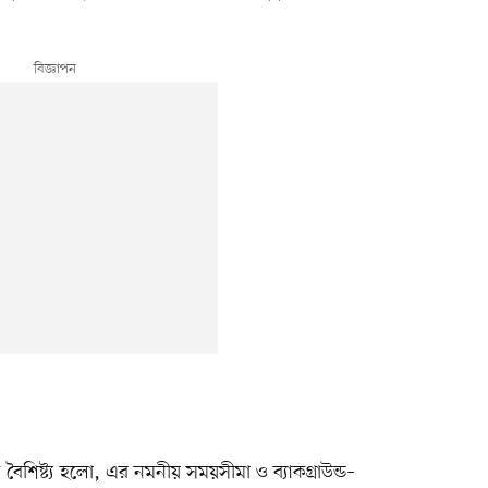
বড় বৈশিষ্ট্য হলো, এর নমনীয় সময়সীমা ও ব্যাকগ্রাউন্ড–