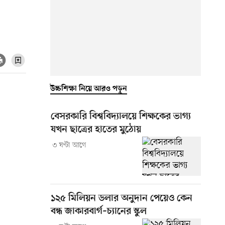
উচ্চশিক্ষা নিয়ে আরও পড়ুন
বেসরকারি বিশ্ববিদ্যালয়ে শিক্ষকের ভাগ্য
যখন ছাত্রের হাতের মুঠোয়
৩ ঘণ্টা আগে
১২৫ মিলিয়ন ডলার অনুদান পেয়েও কেন
বন্ধ জাকারবার্গ–চ্যানের স্কুল