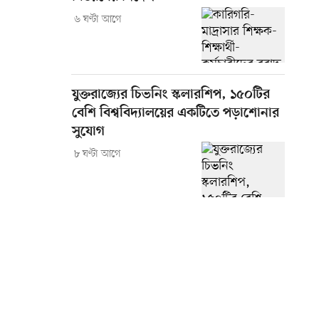
৬ ঘণ্টা আগে
যুক্তরাজ্যের চিভনিং স্কলারশিপ, ১৫০টির
বেশি বিশ্ববিদ্যালয়ের একটিতে পড়াশোনার
সুযোগ
৮ ঘণ্টা আগে