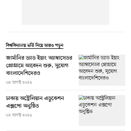
বিশ্ববিদ্যালয় ভর্তি নিয়ে আরও পড়ুন
জার্মানির ড্যাড ইয়াং অ্যাম্বাসেডর
প্রোগ্রামে আবেদন শুরু, সুযোগ
বাংলাদেশিদেরও
০৪ আগস্ট ২০২৬
ঢাকায় অস্ট্রেলিয়ান এডুকেশন
এক্সপো অনুষ্ঠিত
০২ আগস্ট ২০২৬