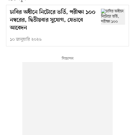
ঢাবির অধীনে নিটোরে ভর্তি, পরীক্ষা ১০০
নম্বরের, দ্বিতীয়বার সুযোগ, যেভাবে
আবেদন
১০ জানুয়ারি ২০২৬