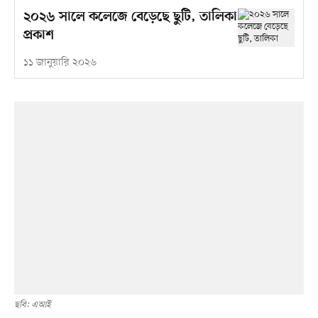
২০২৬ সালে কলেজে বেড়েছে ছুটি, তালিকা
প্রকাশ
১১ জানুয়ারি ২০২৬
ছবি: এআই