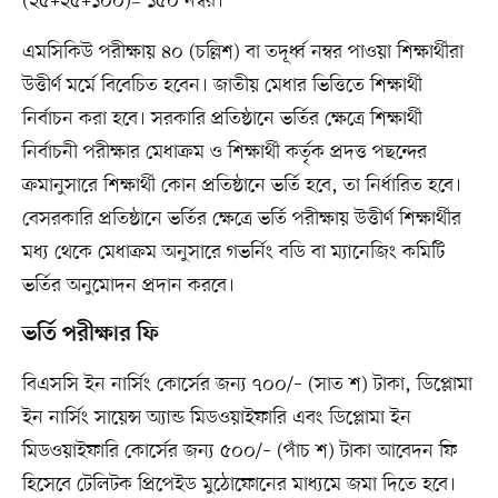
(২৫+২৫+১০০)= ১৫০ নম্বর।
এমসিকিউ পরীক্ষায় ৪০ (চল্লিশ) বা তদূর্ধ্ব নম্বর পাওয়া শিক্ষার্থীরা
উত্তীর্ণ মর্মে বিবেচিত হবেন। জাতীয় মেধার ভিত্তিতে শিক্ষার্থী
নির্বাচন করা হবে। সরকারি প্রতিষ্ঠানে ভর্তির ক্ষেত্রে শিক্ষার্থী
নির্বাচনী পরীক্ষার মেধাক্রম ও শিক্ষার্থী কর্তৃক প্রদত্ত পছন্দের
ক্রমানুসারে শিক্ষার্থী কোন প্রতিষ্ঠানে ভর্তি হবে, তা নির্ধারিত হবে।
বেসরকারি প্রতিষ্ঠানে ভর্তির ক্ষেত্রে ভর্তি পরীক্ষায় উত্তীর্ণ শিক্ষার্থীর
মধ্য থেকে মেধাক্রম অনুসারে গভর্নিং বডি বা ম্যানেজিং কমিটি
ভর্তির অনুমোদন প্রদান করবে।
ভর্তি পরীক্ষার ফি
বিএসসি ইন নার্সিং কোর্সের জন্য ৭০০/– (সাত শ) টাকা, ডিপ্লোমা
ইন নার্সিং সায়েন্স অ্যান্ড মিডওয়াইফারি এবং ডিপ্লোমা ইন
মিডওয়াইফারি কোর্সের জন্য ৫০০/– (পাঁচ শ) টাকা আবেদন ফি
হিসেবে টেলিটক প্রিপেইড মুঠোফোনের মাধ্যমে জমা দিতে হবে।