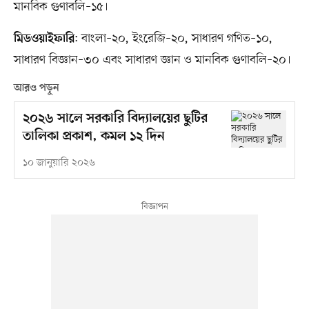
মানবিক গুণাবলি–১৫।
: বাংলা–২০, ইংরেজি–২০, সাধারণ গণিত–১০,
মিডওয়াইফারি
সাধারণ বিজ্ঞান–৩০ এবং সাধারণ জ্ঞান ও মানবিক গুণাবলি–২০।
আরও পড়ুন
২০২৬ সালে সরকারি বিদ্যালয়ের ছুটির
তালিকা প্রকাশ, কমল ১২ দিন
১০ জানুয়ারি ২০২৬