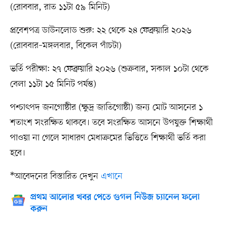
(রোববার, রাত ১১টা ৫৯ মিনিট)
প্রবেশপত্র ডাউনলোড শুরু: ২২ থেকে ২৪ ফেব্রুয়ারি ২০২৬
(রোববার–মঙ্গলবার, বিকেল পাঁচটা)
ভর্তি পরীক্ষা: ২৭ ফেব্রুয়ারি ২০২৬ (শুক্রবার, সকাল ১০টা থেকে
বেলা ১১টা ১৫ মিনিট পর্যন্ত)
পশ্চাৎপদ জনগোষ্ঠীর (ক্ষুদ্র জাতিগোষ্ঠী) জন্য মোট আসনের ১
শতাংশ সংরক্ষিত থাকবে। তবে সংরক্ষিত আসনে উপযুক্ত শিক্ষার্থী
পাওয়া না গেলে সাধারণ মেধাক্রমের ভিত্তিতে শিক্ষার্থী ভর্তি করা
হবে।
*আবেদনের বিস্তারিত দেখুন
এখানে
প্রথম আলোর খবর পেতে গুগল নিউজ চ্যানেল ফলো
করুন