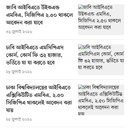
জাবি আইবিএতে উইকএন্ড
এমবিএ, সিজিপিএ ২.৫০ থাকলে
আবেদন করা যাবে
৩১ জুলাই ২০২৬
ঢাবি আইবিএতে এমসিপিএস
কোর্স, কোর্স ফি ৩২ হাজার,
ভর্তিতে যা যা করতে হবে
২৮ জুলাই ২০২৬
ঢাকা বিশ্ববিদ্যালয়ের আইবিএতে
এক্সিকিউটিভ এমবিএ, ২.৫০
সিজিপিএ থাকলেই আবেদন করা
যায়
২৫ জুলাই ২০২৬