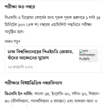
পরীক্ষা কত নম্বরে
বিএসসি ও ডিপ্লোমা কোর্সের জন্য পৃথক পৃথক প্রশ্নপত্রে ১ ঘণ্টা ১৫
মিনিটের ১০০ (এক শ) নম্বরের এমসিকিউ পদ্ধতিতে পরীক্ষা
অনুষ্ঠিত হবে।
আরও পড়ুন
ঢাকা বিশ্ববিদ্যালয়ের পিএইচডি প্রোগ্রাম,
যাঁদের আবেদনের সুযোগ
০৮ জানুয়ারি ২০২৬
পরীক্ষার বিষয়ভিত্তিক নম্বরবিন্যাস
: বাংলা–১৫, ইংরেজি–২০, গণিত–১০, বিজ্ঞান–
বিএসসি ইন নার্সিং
৪০ (জীববিজ্ঞান, পদার্থবিজ্ঞান ও রসায়ন) এবং সাধারণ জ্ঞান ও