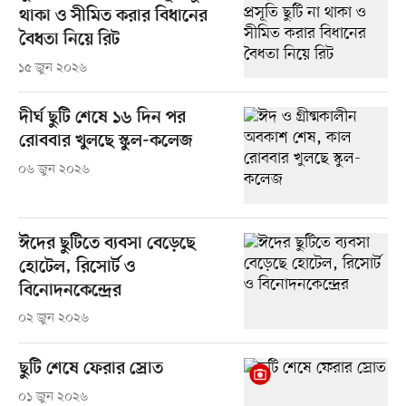
থাকা ও সীমিত করার বিধানের
বৈধতা নিয়ে রিট
১৫ জুন ২০২৬
দীর্ঘ ছুটি শেষে ১৬ দিন পর
রোববার খুলছে স্কুল-কলেজ
০৬ জুন ২০২৬
ঈদের ছুটিতে ব্যবসা বেড়েছে
হোটেল, রিসোর্ট ও
বিনোদনকেন্দ্রের
০২ জুন ২০২৬
ছুটি শেষে ফেরার স্রোত
০১ জুন ২০২৬