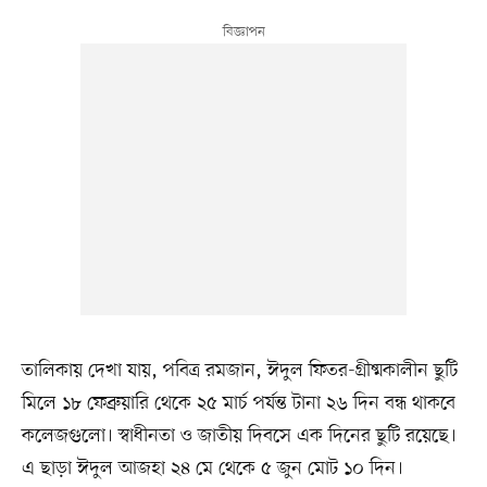
তালিকায় দেখা যায়, পবিত্র রমজান, ঈদুল ফিতর-গ্রীষ্মকালীন ছুটি
মিলে ১৮ ফেব্রুয়ারি থেকে ২৫ মার্চ পর্যন্ত টানা ২৬ দিন বন্ধ থাকবে
কলেজগুলো। স্বাধীনতা ও জাতীয় দিবসে এক দিনের ছুটি রয়েছে।
এ ছাড়া ঈদুল আজহা ২৪ মে থেকে ৫ জুন মোট ১০ দিন।