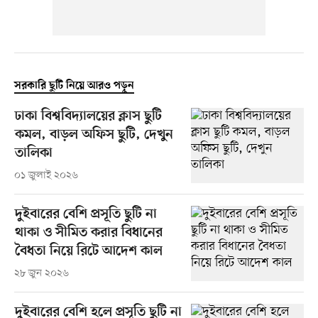
সরকারি ছুটি নিয়ে আরও পড়ুন
ঢাকা বিশ্ববিদ্যালয়ের ক্লাস ছুটি
কমল, বাড়ল অফিস ছুটি, দেখুন
তালিকা
০১ জুলাই ২০২৬
দুইবারের বেশি প্রসূতি ছুটি না
থাকা ও সীমিত করার বিধানের
বৈধতা নিয়ে রিটে আদেশ কাল
২৮ জুন ২০২৬
দুইবারের বেশি হলে প্রসূতি ছুটি না