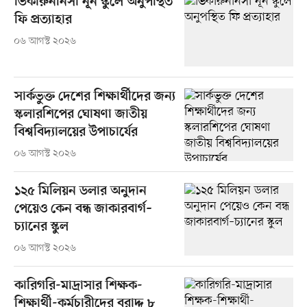
ভিকারুননিসা নূন স্কুলে অনুপস্থিত
ফি প্রত্যাহার
০৬ আগস্ট ২০২৬
সার্কভুক্ত দেশের শিক্ষার্থীদের জন্য
স্কলারশিপের ঘোষণা জাতীয়
বিশ্ববিদ্যালয়ের উপাচার্যের
০৬ আগস্ট ২০২৬
১২৫ মিলিয়ন ডলার অনুদান
পেয়েও কেন বন্ধ জাকারবার্গ–
চ্যানের স্কুল
০৬ আগস্ট ২০২৬
কারিগরি-মাদ্রাসার শিক্ষক-
শিক্ষার্থী-কর্মচারীদের বরাদ্দ ৮