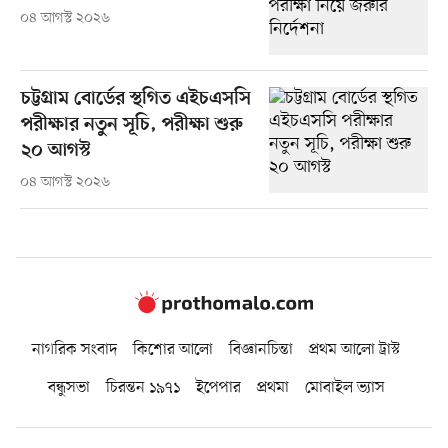
০৪ আগস্ট ২০২৬
চট্টগ্রাম বোর্ডের স্থগিত এইচএসসি
পরীক্ষার নতুন সূচি, পরীক্ষা শুরু
২০ আগস্ট
০৪ আগস্ট ২০২৬
নাগরিক সংবাদ
কিশোর আলো
বিজ্ঞানচিন্তা
প্রথম আলো ট্রাস্ট
বন্ধুসভা
চিরন্তন ১৯৭১
ইপেপার
প্রথমা
মোবাইল ভ্যাস