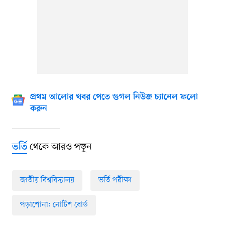
প্রথম আলোর খবর পেতে গুগল নিউজ চ্যানেল ফলো
করুন
থেকে আরও পড়ুন
ভর্তি
জাতীয় বিশ্ববিদ্যালয়
ভর্তি পরীক্ষা
পড়াশোনা: নোটিশ বোর্ড