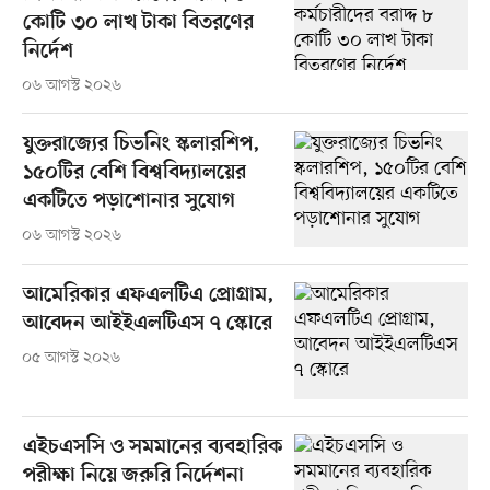
কোটি ৩০ লাখ টাকা বিতরণের
নির্দেশ
০৬ আগস্ট ২০২৬
যুক্তরাজ্যের চিভনিং স্কলারশিপ,
১৫০টির বেশি বিশ্ববিদ্যালয়ের
একটিতে পড়াশোনার সুযোগ
০৬ আগস্ট ২০২৬
আমেরিকার এফএলটিএ প্রোগ্রাম,
আবেদন আইইএলটিএস ৭ স্কোরে
০৫ আগস্ট ২০২৬
এইচএসসি ও সমমানের ব্যবহারিক
পরীক্ষা নিয়ে জরুরি নির্দেশনা