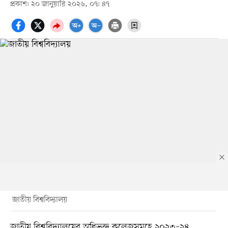
প্রকাশ: ২০ জানুয়ারি ২০২৬, ০৭: ৪৭
জাতীয় বিশ্ববিদ্যালয়
জাতীয় বিশ্ববিদ্যালয়ের অধিভুক্ত কলেজসমূহে ২০২৩–২৪