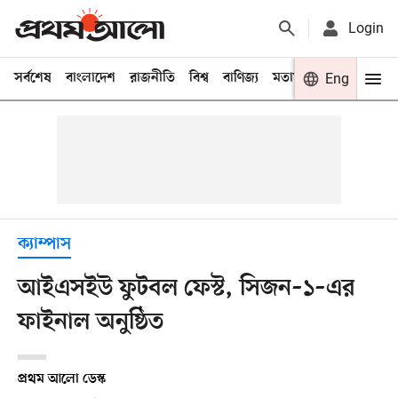
Login
সর্বশেষ
বাংলাদেশ
রাজনীতি
বিশ্ব
বাণিজ্য
মতামত
খেলা
Eng
বিনো
ক্যাম্পাস
আইএসইউ ফুটবল ফেস্ট, সিজন–১–এর
ফাইনাল অনুষ্ঠিত
প্রথম আলো ডেস্ক