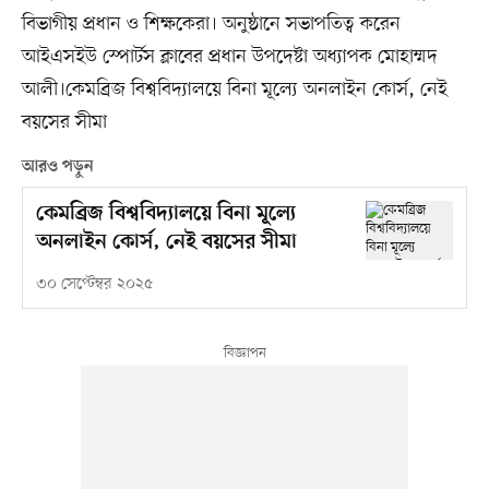
বিভাগীয় প্রধান ও শিক্ষকেরা। অনুষ্ঠানে সভাপতিত্ব করেন
আইএসইউ স্পোর্টস ক্লাবের প্রধান উপদেষ্টা অধ্যাপক মোহাম্মদ
আলী।কেমব্রিজ বিশ্ববিদ্যালয়ে বিনা মূল্যে অনলাইন কোর্স, নেই
বয়সের সীমা
আরও পড়ুন
কেমব্রিজ বিশ্ববিদ্যালয়ে বিনা মূল্যে
অনলাইন কোর্স, নেই বয়সের সীমা
৩০ সেপ্টেম্বর ২০২৫