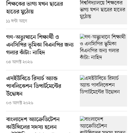
শিক্ষকের ভাগ্য যখন ছাত্রের
হাতের মুঠোয়
১১ ঘণ্টা আগে
গণ-অভ্যুত্থানে শিক্ষার্থী ও
এনসিপির ভূমিকা বিএনপির জন্য
গলার কাঁটা: নাহিদ
০৪ আগস্ট ২০২৬
এসইউবিতে রিসার্চ অ্যান্ড
পাবলিকেশন ডিপার্টমেন্টের
উদ্বোধন
০৩ আগস্ট ২০২৬
বাংলাদেশ অ্যাক্রেডিটেশন
কাউন্সিলের সদস্য হলেন