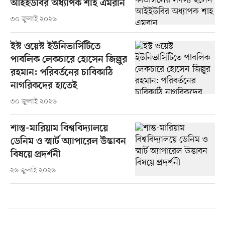
আইইউবির অধ্যাপক শাহ এমরান
৩০ জুলাই ২০২৬
ইস্ট ওয়েস্ট ইউনিভার্সিটিতে
পাবলিক লেকচারে হোসেন জিল্লুর
রহমান: পরিবর্তনের চাবিকাঠি
নাগরিকদের হাতেই
৩০ জুলাই ২০২৬
শান্ত-মারিয়াম বিশ্ববিদ্যালয়ে
ডেনিম ও স্মার্ট অ্যাপারেল উদ্ভাবন
বিষয়ে প্রদর্শনী
২৬ জুলাই ২০২৬