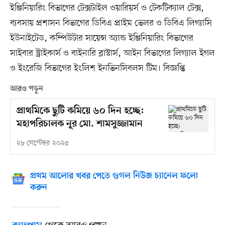
ইঞ্জিনিয়ারিং বিভাগের টেক্সটাইল ওয়ারিয়র্স ও টেকটিক্যাল টেক্স,
ব্যবসায় প্রশাসন বিভাগের ডিবিএ প্রাইম ভেলর ও ডিবিএ লিগ্যাসি
ইউনাইটেড, কম্পিউটার সায়েন্স অ্যান্ড ইঞ্জিনিয়ারিং বিভাগের
সাইবার স্ট্রাইকার্স ও বাইনারি ব্লাস্টার্স, আইন বিভাগের লিগ্যাল ইগল
ও ইংরেজি বিভাগের ইংলিশ ইনভিনসিবলস টিম। বিজ্ঞপ্তি
আরও পড়ুন
প্রাথমিকে ছুটি কমিয়ে ৬০ দিন হচ্ছে:
মহাপরিচালক নূর মো. শামসুজ্জামান
২৮ সেপ্টেম্বর ২০২৫
প্রথম আলোর খবর পেতে গুগল নিউজ চ্যানেল ফলো
করুন