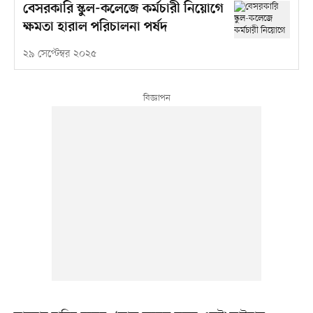
বেসরকারি স্কুল-কলেজে কর্মচারী নিয়োগে
ক্ষমতা হারাল পরিচালনা পর্ষদ
২৯ সেপ্টেম্বর ২০২৫