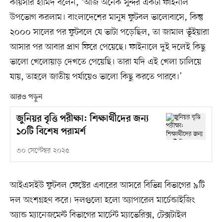
কায়সার হামিদ বলেন, ‘আজ অনেক সুন্দর একটা ফাইনাল
উপভোগ করলাম। বাংলাদেশের মানুষ ফুটবল ভালোবাসে, কিন্তু
২০০০ সালের পর ফুটবলে যে ভাটা পড়েছিল, তা জামাল ভূঁইয়ারা
আসার পর আবার প্রাণ ফিরে পেয়েছে। ফাইনালে দুই দলেই কিছু
ভালো খেলোয়াড় দেখতে পেয়েছি। তারা যদি এই খেলা চালিয়ে
যায়, তাহলে জাতীয় পর্যায়েও ভালো কিছু করতে পারবে।’
আরও পড়ুন
জুনিয়র বৃত্তি পরীক্ষা: শিক্ষার্থীদের জন্য
১০টি বিশেষ পরামর্শ
৩০ সেপ্টেম্বর ২০২৫
আইএসইউ ফুটবল ফেস্টের এবারের আসরে বিভিন্ন বিভাগের ৯টি
দল অংশগ্রহণ করে। দলগুলো হলো অ্যাপারেল মার্চেন্ডাইজিং
অ্যান্ড ম্যানেজমেন্ট বিভাগের মার্চেন্ট ম্যাভেরিক্স, টেক্সটাইল