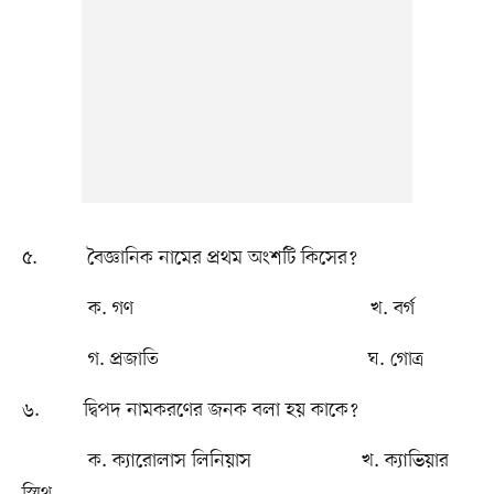
৫. বৈজ্ঞানিক নামের প্রথম অংশটি কিসের?
ক. গণ খ. বর্গ
গ. প্রজাতি ঘ. গোত্র
৬. দ্বিপদ নামকরণের জনক বলা হয় কাকে?
ক. ক্যারোলাস লিনিয়াস খ. ক্যাভিয়ার