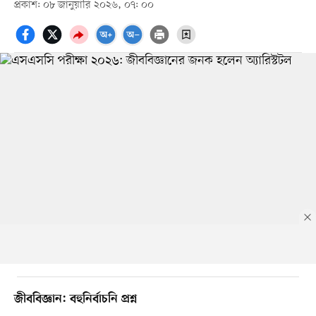
প্রকাশ: ০৮ জানুয়ারি ২০২৬, ০৭: ০০
জীববিজ্ঞান: বহুনির্বাচনি প্রশ্ন