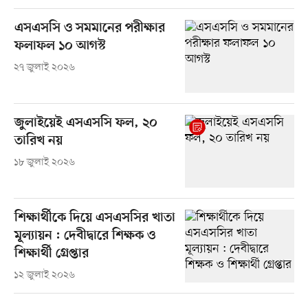
এসএসসি ও সমমানের পরীক্ষার
ফলাফল ১০ আগস্ট
২৭ জুলাই ২০২৬
জুলাইয়েই এসএসসি ফল, ২০
তারিখ নয়
১৮ জুলাই ২০২৬
শিক্ষার্থীকে দিয়ে এসএসসির খাতা
মূল্যায়ন : দেবীদ্বারে শিক্ষক ও
শিক্ষার্থী গ্রেপ্তার
১২ জুলাই ২০২৬