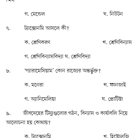
স্মিথ
গ. মেন্ডেল ঘ. নিউটন
৭. ট্যাক্সোনমি আসলে কী?
ক. শ্রেণিকরণ খ. শ্রেণিবিন্যাস
গ. শ্রেণিবিন্যাসবিদ্যা ঘ. শ্রেণিবিদ্যা
৮. ‘প্যারামেসিয়াম’ কোন রাজে৵র অন্তর্ভুক্ত?
ক. মনেরা খ. ফানজাই
গ. অ্যানিমেলিয়া ঘ. প্রোটিস্টা
৯. জীবদেহের টিস্যুগুলোর গঠন, বিন্যাস ও কার্যাবলি নিয়ে
আলোচনা হয় কোথায়?
ক. ট্যাক্সোনমি খ. হিস্টোলজি