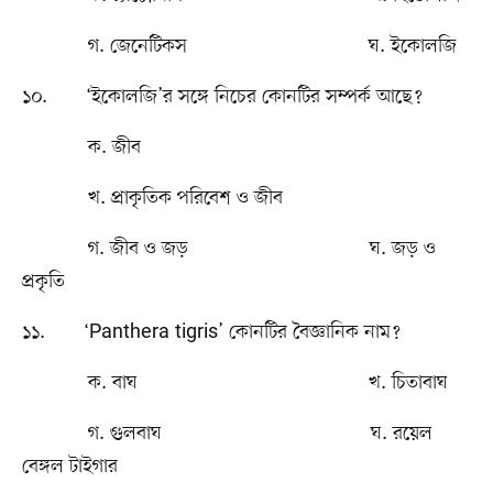
গ. জেনেটিকস ঘ. ইকোলজি
১০. ‘ইকোলজি’র সঙ্গে নিচের কোনটির সম্পর্ক আছে?
ক. জীব
খ. প্রাকৃতিক পরিবেশ ও জীব
গ. জীব ও জড় ঘ. জড় ও
প্রকৃতি
১১. ‘Panthera tigris’ কোনটির বৈজ্ঞানিক নাম?
ক. বাঘ খ. চিতাবাঘ
গ. গুলবাঘ ঘ. রয়েল
বেঙ্গল টাইগার