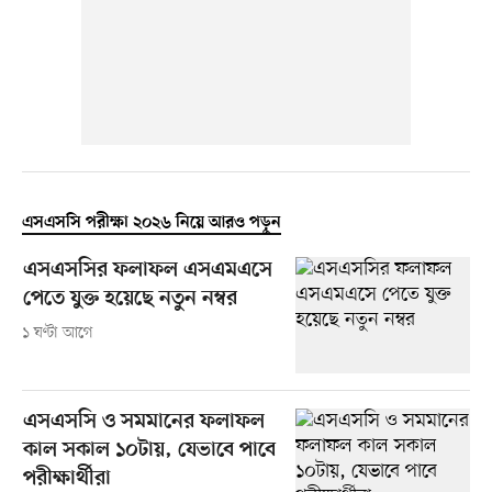
এসএসসি পরীক্ষা ২০২৬ নিয়ে আরও পড়ুন
এসএসসির ফলাফল এসএমএসে
পেতে যুক্ত হয়েছে নতুন নম্বর
১ ঘণ্টা আগে
এসএসসি ও সমমানের ফলাফল
কাল সকাল ১০টায়, যেভাবে পাবে
পরীক্ষার্থীরা