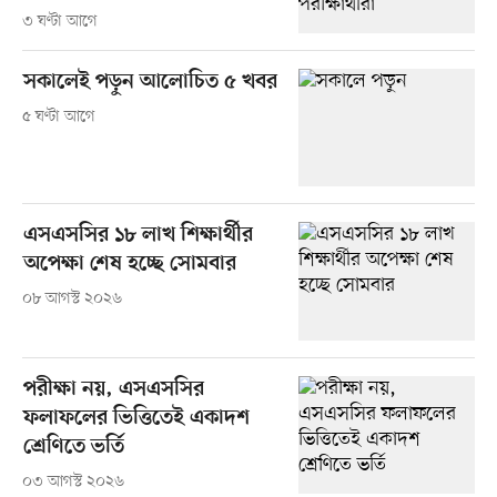
৩ ঘণ্টা আগে
সকালেই পড়ুন আলোচিত ৫ খবর
৫ ঘণ্টা আগে
এসএসসির ১৮ লাখ শিক্ষার্থীর
অপেক্ষা শেষ হচ্ছে সোমবার
০৮ আগস্ট ২০২৬
পরীক্ষা নয়, এসএসসির
ফলাফলের ভিত্তিতেই একাদশ
শ্রেণিতে ভর্তি
০৩ আগস্ট ২০২৬