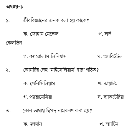
অধ্যায়–১
১. জীববিজ্ঞানের জনক বলা হয় কাকে?
ক. জোহান মেন্ডেল খ. লর্ড
কেলভিন
গ. ক্যারোলাস লিনিয়াস ঘ. অ্যারিস্টটল
২. কোনটির দেহ ‘মাইসেলিয়াম’ দ্বারা গঠিত?
ক. পেনিসিলিয়াম খ. ডায়াটম
গ. প্যারামেসিয়া ঘ. ব্যাকটেরিয়া
৩. কোন ভাষায় দ্বিপদ নামকরণ করা হয়?
ক. জার্মান খ. ল্যাটিন