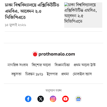
ঢাকা বিশ্ববিদ্যালয়ে এক্সিকিউটিভ
এমবিএ, আবেদন ২.৫
সিজিপিএতে
১৪ জুলাই ২০২৬
নাগরিক সংবাদ
কিশোর আলো
বিজ্ঞানচিন্তা
প্রথম আলো ট্রাস্ট
বন্ধুসভা
চিরন্তন ১৯৭১
ইপেপার
প্রথমা
মোবাইল ভ্যাস
অনুসরণ করুন