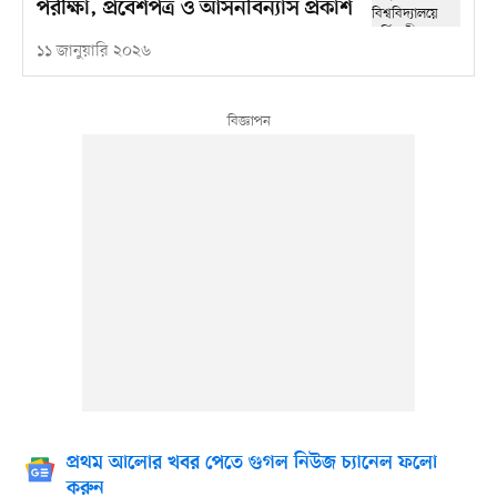
পরীক্ষা, প্রবেশপত্র ও আসনবিন্যাস প্রকাশ
১১ জানুয়ারি ২০২৬
প্রথম আলোর খবর পেতে গুগল নিউজ চ্যানেল ফলো
করুন