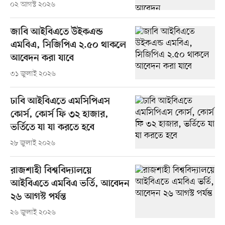
০২ আগস্ট ২০২৬
জাবি আইবিএতে উইকএন্ড
এমবিএ, সিজিপিএ ২.৫০ থাকলে
আবেদন করা যাবে
৩১ জুলাই ২০২৬
ঢাবি আইবিএতে এমসিপিএস
কোর্স, কোর্স ফি ৩২ হাজার,
ভর্তিতে যা যা করতে হবে
২৮ জুলাই ২০২৬
রাজশাহী বিশ্ববিদ্যালয়ে
আইবিএতে এমবিএ ভর্তি, আবেদন
২৬ আগস্ট পর্যন্ত
২৬ জুলাই ২০২৬