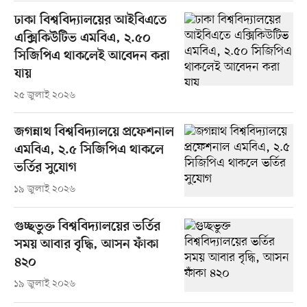
ঢাকা বিশ্ববিদ্যালয়ের আইবিএতে
এক্সিকিউটিভ এমবিএ, ২.৫০
সিজিপিএ থাকলেই আবেদন করা
যায়
২৫ জুলাই ২০২৬
জগন্নাথ বিশ্ববিদ্যালয়ে প্রফেশনাল
এমবিএ, ২.৫ সিজিপিএ থাকলে
ভর্তির সুযোগ
১৯ জুলাই ২০২৬
গুচ্ছভুক্ত বিশ্ববিদ্যালয়ের ভর্তির
সময় আবার বৃদ্ধি, আসন ফাঁকা
৪২০
১৯ জুলাই ২০২৬