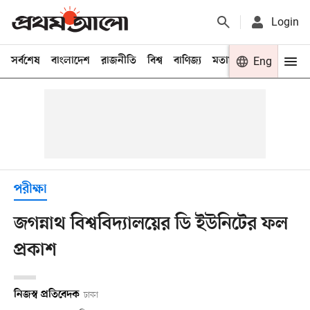
Login
সর্বশেষ
বাংলাদেশ
রাজনীতি
বিশ্ব
বাণিজ্য
মতামত
খেলা
Eng
বিনো
পরীক্ষা
জগন্নাথ বিশ্ববিদ্যালয়ের ডি ইউনিটের ফল
প্রকাশ
নিজস্ব প্রতিবেদক
ঢাকা