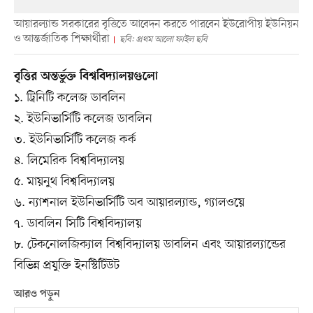
আয়ারল্যান্ড সরকারের বৃত্তিতে আবেদন করতে পারবেন ইউরোপীয় ইউনিয়ন
ও আন্তর্জাতিক শিক্ষার্থীরা
ছবি: প্রথম আলো ফাইল ছবি
বৃত্তির অন্তর্ভুক্ত বিশ্ববিদ্যালয়গুলো
১. ট্রিনিটি কলেজ ডাবলিন
২. ইউনিভার্সিটি কলেজ ডাবলিন
৩. ইউনিভার্সিটি কলেজ কর্ক
৪. লিমেরিক বিশ্ববিদ্যালয়
৫. মায়নুথ বিশ্ববিদ্যালয়
৬. ন্যাশনাল ইউনিভার্সিটি অব আয়ারল্যান্ড, গ্যালওয়ে
৭. ডাবলিন সিটি বিশ্ববিদ্যালয়
৮. টেকনোলজিক্যাল বিশ্ববিদ্যালয় ডাবলিন এবং আয়ারল্যান্ডের
বিভিন্ন প্রযুক্তি ইনস্টিটিউট
আরও পড়ুন