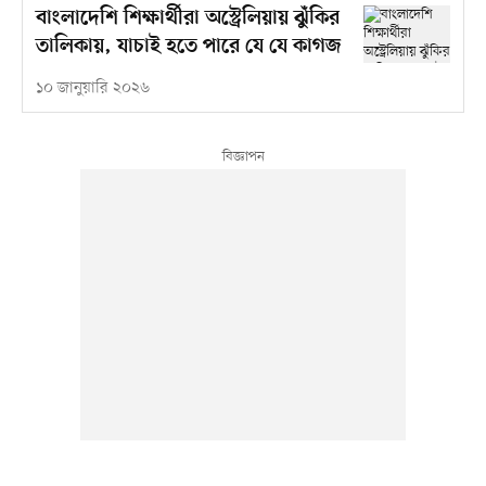
বাংলাদেশি শিক্ষার্থীরা অস্ট্রেলিয়ায় ঝুঁকির
তালিকায়, যাচাই হতে পারে যে যে কাগজ
১০ জানুয়ারি ২০২৬