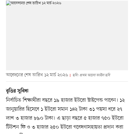
আবেদনের শেষ তারিখ ১২ মার্চ ২০২৬
ছবি: প্রথম আলো ফাইল ছবি
বৃত্তির সুবিধা
নির্বাচিত শিক্ষার্থীরা বছরে ১৯ হাজার ইউরো স্টাইপেন্ড পাবেন। ১২
জানুয়ারির হিসেবে ১ ইউরো সমান ১৪২ টাকা ৩১ পয়সা ধরে ২৭
লাখ ৩ হাজার ৮৯০ টাকা। এ ছাড়া বছরে ৫ হাজার ৭৫০ ইউরো
টিউশন ফি ও ৩ হাজার ২৫০ ইউরো গবেষণাসহায়তা প্রদান করা