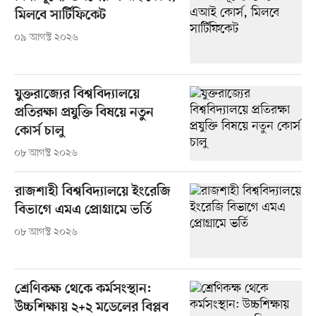
মিলবে সার্টিফিকেট
০৯ আগস্ট ২০২৬
যুক্তরাজ্যের বিশ্ববিদ্যালয়ে
প্রতিরক্ষা প্রযুক্তি বিষয়ে নতুন
কোর্স চালু
০৮ আগস্ট ২০২৬
রাজশাহী বিশ্ববিদ্যালয়ে ইংরেজি
বিভাগে এমএ প্রোগ্রামে ভর্তি
০৮ আগস্ট ২০২৬
শ্রেণিকক্ষ থেকে কর্মসংস্থান:
উচ্চশিক্ষায় ২+২ মডেলের বিপ্লব