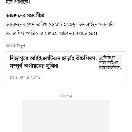
হবে প্রার্থীকে।
আবেদনের সময়সীমা
আবেদনের শেষ তারিখ ১২ মার্চ ২০২৬। অনলাইনে সরকারি
স্কলারশিপ পোর্টালের মাধ্যমে আবেদন করতে হবে।
আরও পড়ুন
সিঙ্গাপুরে আইইএলটিএস ছাড়াই উচ্চশিক্ষা,
সম্পূর্ণ অর্থায়নের সুবিধা
১২ জানুয়ারি ২০২৬