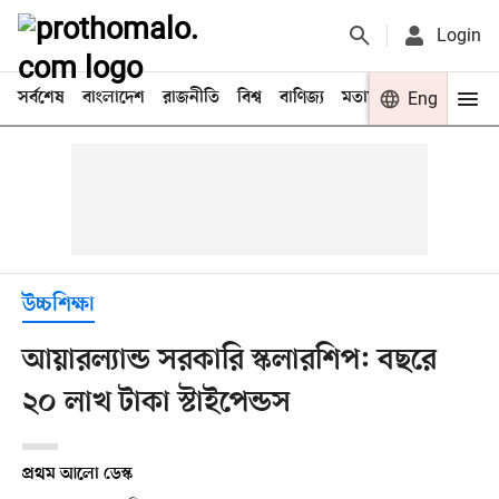
Login
সর্বশেষ
বাংলাদেশ
রাজনীতি
বিশ্ব
বাণিজ্য
মতামত
খেলা
Eng
বিনো
উচ্চশিক্ষা
আয়ারল্যান্ড সরকারি স্কলারশিপ: বছরে
২০ লাখ টাকা স্টাইপেন্ডস
প্রথম আলো ডেস্ক