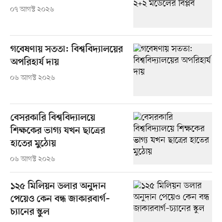
০৭ আগস্ট ২০২৬
গবেষণায় সততা: বিশ্ববিদ্যালয়ের
অপরিহার্য দায়
০৬ আগস্ট ২০২৬
বেসরকারি বিশ্ববিদ্যালয়ে
শিক্ষকের ভাগ্য যখন ছাত্রের
হাতের মুঠোয়
০৬ আগস্ট ২০২৬
১২৫ মিলিয়ন ডলার অনুদান
পেয়েও কেন বন্ধ জাকারবার্গ–
চ্যানের স্কুল