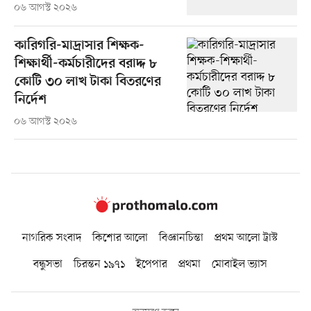
০৬ আগস্ট ২০২৬
কারিগরি-মাদ্রাসার শিক্ষক-
শিক্ষার্থী-কর্মচারীদের বরাদ্দ ৮
কোটি ৩০ লাখ টাকা বিতরণের
নির্দেশ
০৬ আগস্ট ২০২৬
নাগরিক সংবাদ
কিশোর আলো
বিজ্ঞানচিন্তা
প্রথম আলো ট্রাস্ট
বন্ধুসভা
চিরন্তন ১৯৭১
ইপেপার
প্রথমা
মোবাইল ভ্যাস