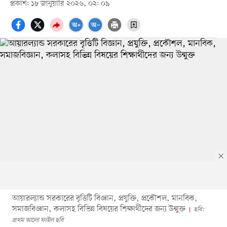
প্রকাশ: ১৮ জানুয়ারি ২০২৬, ০২: ০৯
আয়ারল্যান্ড সরকারের বৃত্তিটি বিজ্ঞান, প্রযুক্তি, প্রকৌশল, মানবিক,
সমাজবিজ্ঞান, কলাসহ বিভিন্ন বিষয়ের শিক্ষার্থীদের জন্য উন্মুক্ত
ছবি:
প্রথম আলো ফাইল ছবি