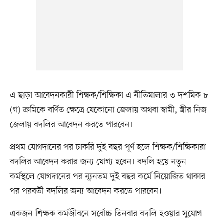
এ ছাড়া আবেদনকারী শিক্ষক/শিক্ষিকা এ নীতিমালার ৩ দশমিক ৮
(গ) ক্রমিকে বর্ণিত ক্ষেত্রে যেকোনো জেলায় অথবা স্বামী, স্ত্রীর নিজ
জেলায় বদলির আবেদন করতে পারবেন।
প্রথম যোগদানের পর চাকরি দুই বছর পূর্ণ হলে শিক্ষক/শিক্ষিকারা
বদলির আবেদন করার জন্য যোগ্য হবেন। বদলি হয়ে নতুন
কর্মস্থলে যোগদানের পর ন্যূনতম দুই বছর কর্মে নিয়োজিত থাকার
পর পরবর্তী বদলির জন্য আবেদন করতে পারবেন।
একজন শিক্ষক কর্মজীবনে সর্বোচ্চ তিনবার বদলি হওয়ার সুযোগ