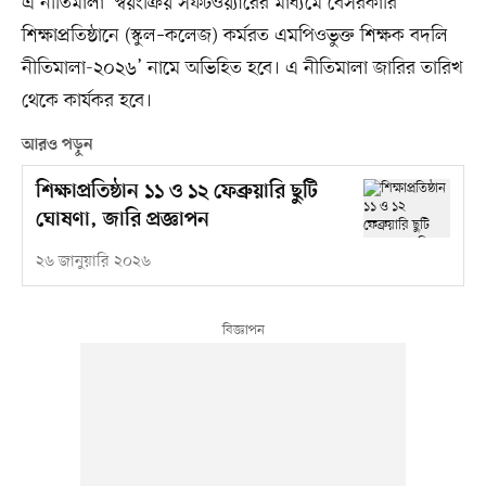
এ নীতিমালা ‘স্বয়ংক্রিয় সফটওয়্যারের মাধ্যমে বেসরকারি
শিক্ষাপ্রতিষ্ঠানে (স্কুল–কলেজ) কর্মরত এমপিওভুক্ত শিক্ষক বদলি
নীতিমালা-২০২৬’ নামে অভিহিত হবে। এ নীতিমালা জারির তারিখ
থেকে কার্যকর হবে।
আরও পড়ুন
শিক্ষাপ্রতিষ্ঠান ১১ ও ১২ ফেব্রুয়ারি ছুটি
ঘোষণা, জারি প্রজ্ঞাপন
২৬ জানুয়ারি ২০২৬