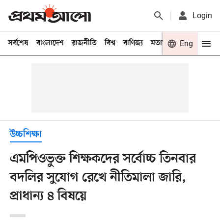
Login
সর্বশেষ
বাংলাদেশ
রাজনীতি
বিশ্ব
বাণিজ্য
মতামত
খেলা
Eng
বিনো
উচ্চশিক্ষা
এমপিওভুক্ত শিক্ষকদের সর্বোচ্চ তিনবার
বদলির সুযোগ রেখে নীতিমালা জারি,
প্রাধান্য ৪ বিষয়ে