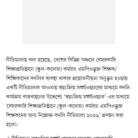
নীতিমালায় বলা হয়েছে, দেশের বিভিন্ন অঞ্চলে বেসরকারি
শিক্ষাপ্রতিষ্ঠানে (স্কুল–কলেজ) কর্মরত এমপিওভুক্ত শিক্ষক/
শিক্ষিকাদের বদলির ব্যবস্থা থাকার প্রয়োজনীয়তা অনুভূত হওয়ায়
একটি নীতিমালার আওতায় স্বয়ংক্রিয় সফটওয়্যারের মাধ্যমে বদলি
কার্যক্রম বাস্তবায়নের উদ্দেশ্যে ‘স্বয়ংক্রিয় সফটওয়্যার’-এর মাধ্যমে
‘বেসরকারি শিক্ষাপ্রতিষ্ঠানে (স্কুল–কলেজ) কর্মরত এমপিওভুক্ত
শিক্ষকদের জন্য নিম্নোক্ত বদলি নীতিমালা ২০২৬’ প্রণয়ন করা
হলো।