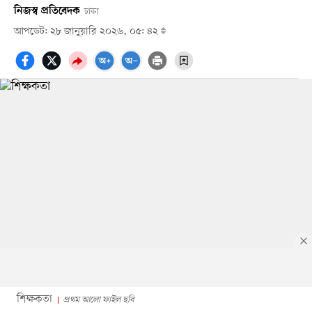
নিজস্ব প্রতিবেদক
ঢাকা
আপডেট: ২৮ জানুয়ারি ২০২৬, ০৫: ৪২
শিক্ষকতা
প্রথম আলো ফাইল ছবি