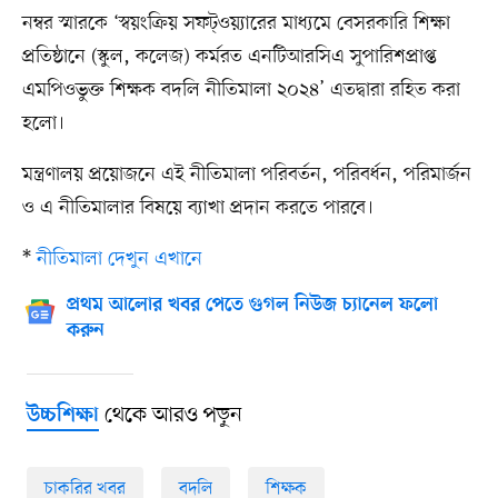
নম্বর স্মারকে ‘স্বয়ংক্রিয় সফট্ওয়্যারের মাধ্যমে বেসরকারি শিক্ষা
প্রতিষ্ঠানে (স্কুল, কলেজ) কর্মরত এনটিআরসিএ সুপারিশপ্রাপ্ত
এমপিওভুক্ত শিক্ষক বদলি নীতিমালা ২০২৪’ এতদ্বারা রহিত করা
হলো।
মন্ত্রণালয় প্রয়োজনে এই নীতিমালা পরিবর্তন, পরিবর্ধন, পরিমার্জন
ও এ নীতিমালার বিষয়ে ব্যাখা প্রদান করতে পারবে।
*
নীতিমালা দেখুন এখানে
প্রথম আলোর খবর পেতে গুগল নিউজ চ্যানেল ফলো
করুন
থেকে আরও পড়ুন
উচ্চশিক্ষা
চাকরির খবর
বদলি
শিক্ষক