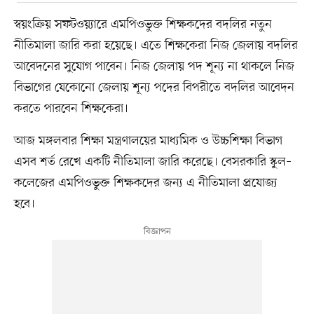
স্বয়ংক্রিয় সফটওয়্যারে এমপিওভুক্ত শিক্ষকদের বদলির নতুন
নীতিমালা জারি করা হয়েছে। এতে শিক্ষকেরা নিজ জেলায় বদলির
আবেদনের সুযোগ পাবেন। নিজ জেলায় পদ শূন্য না থাকলে নিজ
বিভাগের যেকোনো জেলায় শূন্য পদের বিপরীতে বদলির আবেদন
করতে পারবেন শিক্ষকেরা।
আজ মঙ্গলবার শিক্ষা মন্ত্রণালয়ের মাধ্যমিক ও উচ্চশিক্ষা বিভাগ
এসব শর্ত রেখে একটি নীতিমালা জারি করেছে। বেসরকারি স্কুল–
কলেজের এমপিওভুক্ত শিক্ষকদের জন্য এ নীতিমালা প্রযোজ্য
হবে।