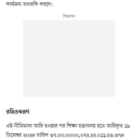
কার্যক্রম তদারকি করবে।
রহিতকরণ
এই নীতিমালা জারি হওয়ার পর শিক্ষা মন্ত্রণালয় হতে জারিকৃত ১৯
ডিসেম্বর ২০২৪ তারিখ ৩৭.০০.০০০০,০৭২.২২.০১১.২৩.৩৭৪