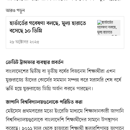
আরও পড়ুন
হার্ভার্ডের গবেষণা বলছে, মূল্য হারাতে
বসেছে ১০ ডিগ্রি
২৮ অক্টোবর ২০২৫
ক্রেডিট ট্রান্সফার ব্যবস্থার প্রবর্তন
বাংলাদেশের দ্বিতীয় বা তৃতীয় বর্ষের বিজনেস শিক্ষার্থীরা এখন
যুক্তরাজ্যে তাঁদের কোর্সের সমমান সম্পন্ন করে সরাসরি শেষ বর্ষে
ভর্তি হয়ে যুক্তরাজ্যে ডিগ্রি অর্জন করতে পারছেন।
জাপানি বিশ্ববিদ্যালয়গুলোকে পরিচিত করা
মেইসেস প্রথমবারের মতো ইংরেজি মাধ্যমে শিক্ষাদানকারী জাপানি
বিশ্ববিদ্যালয়গুলোকে বাংলাদেশি শিক্ষার্থীদের সামনে উপস্থাপন
করেছে। ২০১১ সাল থেকে হাজারো শিক্ষার্থী স্কলারশিপসহ জাপানে