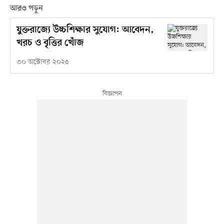
আরও পড়ুন
যুক্তরাজ্যে উচ্চশিক্ষার সুযোগ: আবেদন,
খরচ ও বৃত্তির খোঁজ
৩০ অক্টোবর ২০২৫