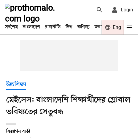
Login
সর্বশেষ
বাংলাদেশ
রাজনীতি
বিশ্ব
বাণিজ্য
মতামত
খেলা
Eng
বিনো
উচ্চশিক্ষা
মেইসেস: বাংলাদেশি শিক্ষার্থীদের গ্লোবাল
ভবিষ্যতের সেতুবন্ধ
বিজ্ঞাপন বার্তা