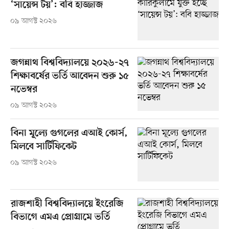
‘সায়েন্স টয়’: ববি হাজ্জাজ
০৯ আগস্ট ২০২৬
জগন্নাথ বিশ্ববিদ্যালয়ে ২০২৬-২৭
শিক্ষাবর্ষের ভর্তি আবেদন শুরু ১৫
নভেম্বর
০৯ আগস্ট ২০২৬
বিনা মূল্যে গুগলের এআই কোর্স,
মিলবে সার্টিফিকেট
০৯ আগস্ট ২০২৬
রাজশাহী বিশ্ববিদ্যালয়ে ইংরেজি
বিভাগে এমএ প্রোগ্রামে ভর্তি