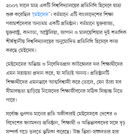
২০০৭ সালে মাত্র একটি বিশ্ববিদ্যালয়ের প্রতিনিধি হিসেবে যাত্রা
শুরু করেছিল ‘
মেইসেস
’। বর্তমানে এটি বাংলাদেশের শিক্ষা
পরামর্শসেবার অন্যতম একটি প্রতিষ্ঠান। বর্তমানে যুক্তরাজ্য,
যুক্তরাষ্ট্র, কানাডা, অস্ট্রেলিয়া, জাপান ও মালয়েশিয়ার দুই শতাধিক
শীর্ষস্থানীয় বিশ্ববিদ্যালয়ের অনুমোদিত প্রতিনিধি হিসেবে কাজ
করছে মেইসেস।
মেইসেসের অভিজ্ঞ ও নিবেদিতপ্রাণ কাউন্সেলর দল শিক্ষার্থীদের
এমন সহায়তা প্রদান করে, যা সত্যিই অনন্য। প্রতিষ্ঠানটি
শিক্ষার্থীদের এমনভাবে আত্মবিশ্বাসী করে তোলে, যেন তাঁরা সব
সীমাবদ্ধতা ছাড়িয়ে নিজেদের শিক্ষাজীবনের সঠিক সিদ্ধান্ত নিতে
পারে।
সর্বোচ্চ গুণগত মানের প্রতি অঙ্গীকারই মেইসেসকে দেশের ও
বিদেশের স্বনামধন্য প্রতিষ্ঠান, শিক্ষার্থী ও অভিভাবকদের সঙ্গে দৃঢ়
সম্পর্ক গড়ে তুলতে ভূমিকা করেছে। উচ্চ ভিসা–সফলতার হার