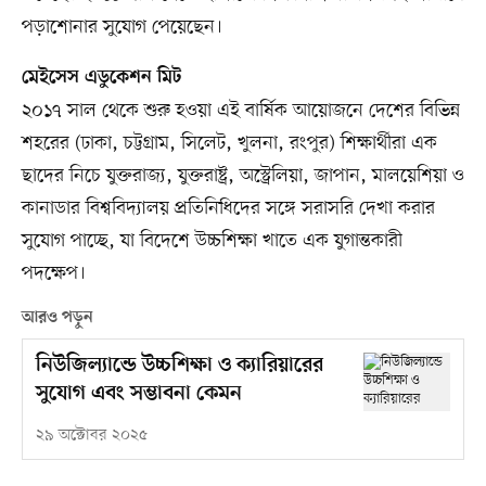
পড়াশোনার সুযোগ পেয়েছেন।
মেইসেস এডুকেশন মিট
২০১৭ সাল থেকে শুরু হওয়া এই বার্ষিক আয়োজনে দেশের বিভিন্ন
শহরের (ঢাকা, চট্টগ্রাম, সিলেট, খুলনা, রংপুর) শিক্ষার্থীরা এক
ছাদের নিচে যুক্তরাজ্য, যুক্তরাষ্ট্র, অস্ট্রেলিয়া, জাপান, মালয়েশিয়া ও
কানাডার বিশ্ববিদ্যালয় প্রতিনিধিদের সঙ্গে সরাসরি দেখা করার
সুযোগ পাচ্ছে, যা বিদেশে উচ্চশিক্ষা খাতে এক যুগান্তকারী
পদক্ষেপ।
আরও পড়ুন
নিউজিল্যান্ডে উচ্চশিক্ষা ও ক্যারিয়ারের
সুযোগ এবং সম্ভাবনা কেমন
২৯ অক্টোবর ২০২৫