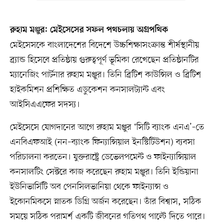
রুহাম মঞ্জুর: মেইসেসের সফল পথচলায় অগ্রপথিক
মেইসেসকে বাংলাদেশের বিদেশে উচ্চশিক্ষাসংক্রান্ত শীর্ষস্থানীয়
ব্র্যান্ড হিসেবে প্রতিষ্ঠায় গুরুত্বপূর্ণ ভূমিকা রেখেছেন প্রতিষ্ঠানটির
ম্যানেজিং পার্টনার রুহাম মঞ্জুর। তিনি ব্রিটিশ কাউন্সিল ও ব্রিটিশ
হাইকমিশন প্রশিক্ষিত এডুকেশন কনসালট্যান্ট এবং
আইসিএএফের সদস্য।
মেইসেসে যোগদানের আগে রুহাম মঞ্জুর ‘সিটি ব্যাংক এনএ’–তে
এনবিএফআই (নন–ব্যাংক ফিন্যান্সিয়াল ইনস্টিটিউশন) ব্যবসা
পরিচালনা করতেন। যুক্তরাষ্ট্রে ডেভেলপমেন্ট ও ফাইন্যান্সিয়াল
কনসালটিং সেক্টরে কাজ করেছেন রুহাম মঞ্জুর। তিনি ইন্ডিয়ানা
ইউনিভার্সিটি অব পেনসিলভানিয়া থেকে ফাইন্যান্স ও
ইকোনমিকসে স্নাতক ডিগ্রি অর্জন করেছেন। তাঁর বিশ্বাস, সঠিক
সময়ে সঠিক পরামর্শ একটি জীবনের গতিপথ পাল্টে দিতে পারে।