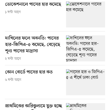
ভোকেশনালে পাসের হার কমেছে
১ ঘণ্টা আগে
দাখিলের ফলে অবনতি: পাসের
হার–জিপিএ–৫ কমেছে, বেড়েছে
শূন্য পাসের মাদ্রাসা
২ ঘণ্টা আগে
কোন বোর্ডে পাসের হার কত
৬ ঘণ্টা আগে
প্রাথমিকের কারিকুলামে যুক্ত হচ্ছে