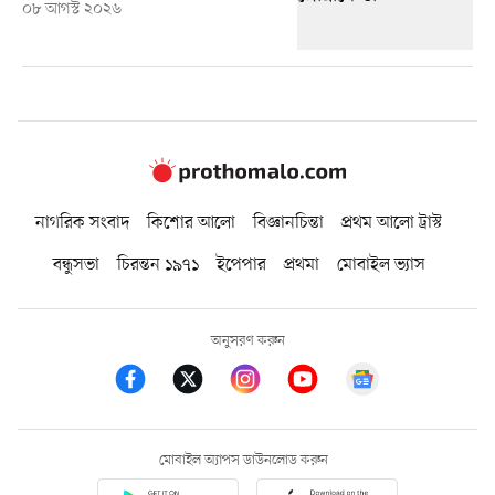
০৮ আগস্ট ২০২৬
নাগরিক সংবাদ
কিশোর আলো
বিজ্ঞানচিন্তা
প্রথম আলো ট্রাস্ট
বন্ধুসভা
চিরন্তন ১৯৭১
ইপেপার
প্রথমা
মোবাইল ভ্যাস
অনুসরণ করুন
মোবাইল অ্যাপস ডাউনলোড করুন