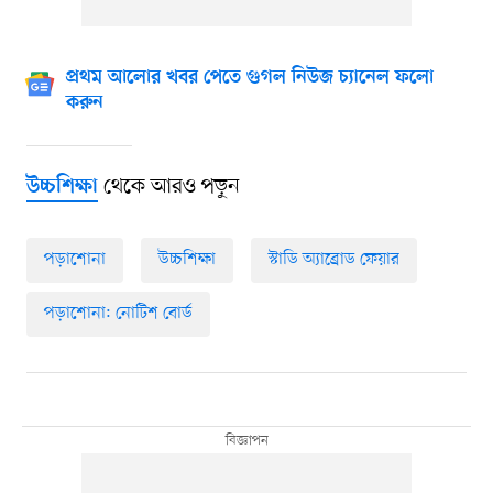
প্রথম আলোর খবর পেতে গুগল নিউজ চ্যানেল ফলো
করুন
থেকে আরও পড়ুন
উচ্চশিক্ষা
পড়াশোনা
উচ্চশিক্ষা
স্টাডি অ্যাব্রোড ফেয়ার
পড়াশোনা: নোটিশ বোর্ড