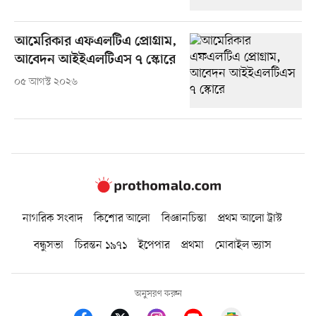
আমেরিকার এফএলটিএ প্রোগ্রাম,
আবেদন আইইএলটিএস ৭ স্কোরে
০৫ আগস্ট ২০২৬
নাগরিক সংবাদ
কিশোর আলো
বিজ্ঞানচিন্তা
প্রথম আলো ট্রাস্ট
বন্ধুসভা
চিরন্তন ১৯৭১
ইপেপার
প্রথমা
মোবাইল ভ্যাস
অনুসরণ করুন