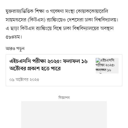
যুক্তরাজ্যভিত্তিক শিক্ষা ও গবেষণা সংস্থা কোয়াককোয়ারেলি
সায়মন্ডসের (কিউএস) র‌্যাঙ্কিংয়েও দেশসেরা ঢাকা বিশ্ববিদ্যালয়।
এ ছাড়া কিউএস র‌্যাঙ্কিংয়ে বিশ্বে ঢাকা বিশ্ববিদ্যালয়ের অবস্থান
৫৮৪তম।
আরও পড়ুন
এইচএসসি পরীক্ষা ২০২৫: ফলাফল ১৬
অক্টোবর প্রকাশ হতে পারে
০৯ অক্টোবর ২০২৫