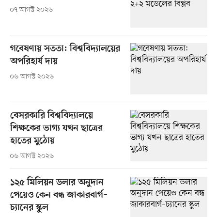
০৭ আগস্ট ২০২৬
গবেষণায় সততা: বিশ্ববিদ্যালয়ের
অপরিহার্য দায়
০৬ আগস্ট ২০২৬
বেসরকারি বিশ্ববিদ্যালয়ে
শিক্ষকের ভাগ্য যখন ছাত্রের
হাতের মুঠোয়
০৬ আগস্ট ২০২৬
১২৫ মিলিয়ন ডলার অনুদান
পেয়েও কেন বন্ধ জাকারবার্গ–
চ্যানের স্কুল