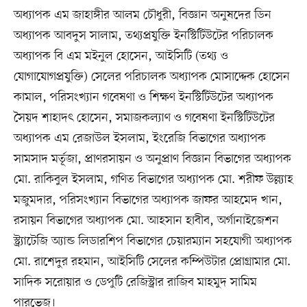
অধ্যাপক এম জাহাঙ্গীর আলম চৌধুরী, বিজ্ঞান অনুষদের ডিন
অধ্যাপক আবদুস সালাম, তথ্যপ্রযুক্তি ইনস্টিটিউটের পরিচালক
অধ্যাপক বি এম মইনুল হোসেন, আইসিটি (তথ্য ও
যোগাযোগপ্রযুক্তি) সেলের পরিচালক অধ্যাপক মোসাদ্দেক হোসেন
কামাল, পরিসংখ্যান গবেষণা ও শিক্ষণ ইনস্টিটিউটের অধ্যাপক
সৈয়দ শাহাদৎ হোসেন, সমাজকল্যাণ ও গবেষণা ইনস্টিটিউটের
অধ্যাপক এম রেজাউল ইসলাম, ইংরেজি বিভাগের অধ্যাপক
সামসাদ মর্তূজা, প্রাণরসায়ন ও অনুপ্রাণ বিজ্ঞান বিভাগের অধ্যাপক
মো. রাকিবুল ইসলাম, গণিত বিভাগের অধ্যাপক মো. শরীফ উল্ল্যাহ
মজুমদার, পরিসংখ্যান বিভাগের অধ্যাপক জাফর আহমেদ খান,
রসায়ন বিভাগের অধ্যাপক মো. আহসান হাবীব, অর্গানাইজেশন
স্ট্র্যাটেজি অ্যান্ড লিডারশিপ বিভাগের চেয়ারম্যান সহযোগী অধ্যাপক
মো. রাশেদুর রহমান, আইসিটি সেলের কম্পিউটার প্রোগ্রামার মো.
সাদিক সরোয়ার ও ডেপুটি রেজিস্ট্রার রাজিব মাহমুদ সামিম
পারভেজ।