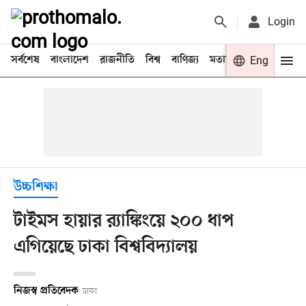
Login
সর্বশেষ
বাংলাদেশ
রাজনীতি
বিশ্ব
বাণিজ্য
মতামত
খেলা
Eng
বিনো
উচ্চশিক্ষা
টাইমস হায়ার র‌্যাঙ্কিংয়ে ২০০ ধাপ
এগিয়েছে ঢাকা বিশ্ববিদ্যালয়
নিজস্ব প্রতিবেদক
ঢাকা