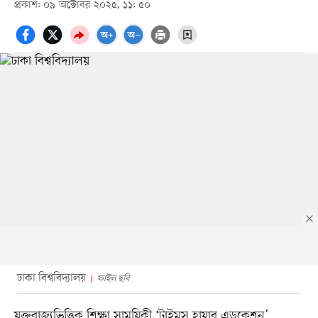
প্রকাশ: ০৯ অক্টোবর ২০২৫, ১১: ৫০
ঢাকা বিশ্ববিদ্যালয়
ফাইল ছবি
যুক্তরাজ্যভিত্তিক শিক্ষা সাময়িকী ‘টাইমস হায়ার এডুকেশন’