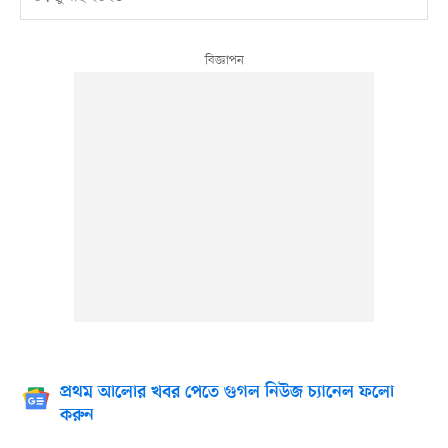
প্রথম আলোর খবর পেতে গুগল নিউজ চ্যানেল ফলো
করুন