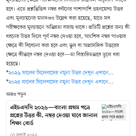
মূল্যায়নের ক্ষেত্রে পরীক্ষকদের নির্ধারিত রুব্রিকস অনুসরণ করতে
হবে। এতে প্রশ্নভিত্তিক নম্বর বণ্টনের পাশাপাশি গ্রহণযোগ্য উত্তর
এবং মূল্যায়নের মানদণ্ডও উল্লেখ করা হয়েছে, যাতে সব
পরীক্ষকের মূল্যায়নে অভিন্নতা বজায় থাকে। প্রতিটি প্রশ্নের জন্য কী
ধরনের উত্তর দিলে পূর্ণ নম্বর দেওয়া হবে, আংশিক নম্বর পাওয়ার
ক্ষেত্রে কী বিবেচনা করা হবে এবং ভুল বা অপ্রাসঙ্গিক উত্তরের
ক্ষেত্রে কীভাবে নম্বর দেওয়া হবে—তা বিস্তারিতভাবে তুলে ধরা
হয়েছে।
*
২০২৬ সালের সিলেবাসের নমুনা উত্তর দেখুন এখানে
…
*
২০২৫ সালের সিলেবাসের নমুনা উত্তর দেখুন এখানে
…
আরও পড়ুন
এইচএসসি ২০২৬—বাংলা প্রথম পত্রে
প্রশ্নের উত্তর কী, নম্বর দেওয়া যাবে জানাল
শিক্ষা বোর্ড
০৭ জুলাই ২০২৬