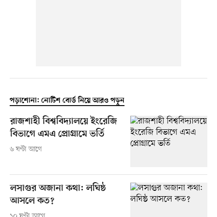
পড়াশোনা: নোটিশ বোর্ড নিয়ে আরও পড়ুন
রাজশাহী বিশ্ববিদ্যালয়ে ইংরেজি
বিভাগে এমএ প্রোগ্রামে ভর্তি
৬ ঘণ্টা আগে
লসাগুর অজানা কথা: লঘিষ্ঠ
আসলে কত?
১০ ঘণ্টা আগে