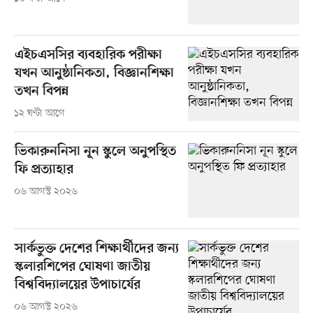
এইচএসসির ব্যবহারিক পরীক্ষা
যখন আনুষ্ঠানিকতা, বিজ্ঞানশিক্ষা
তখন বিপন্ন
১২ ঘণ্টা আগে
ভিকারুননিসা নূন স্কুলে অনুপস্থিত
ফি প্রত্যাহার
০৬ আগস্ট ২০২৬
সার্কভুক্ত দেশের শিক্ষার্থীদের জন্য
স্কলারশিপের ঘোষণা জাতীয়
বিশ্ববিদ্যালয়ের উপাচার্যের
০৬ আগস্ট ২০২৬