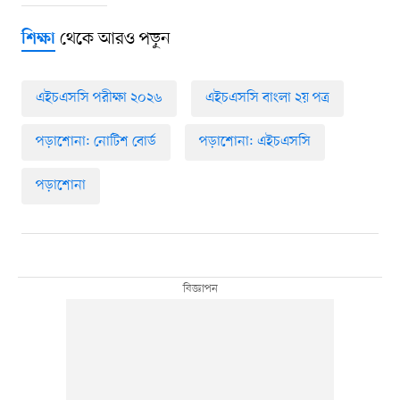
থেকে আরও পড়ুন
শিক্ষা
এইচএসসি পরীক্ষা ২০২৬
এইচএসসি বাংলা ২য় পত্র
পড়াশোনা: নোটিশ বোর্ড
পড়াশোনা: এইচএসসি
পড়াশোনা