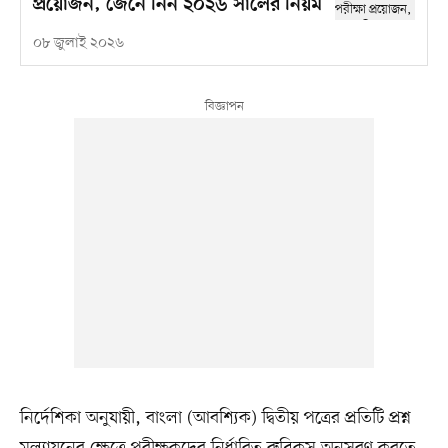
প্রয়োজন, জেনে নিন ২০২৬ সালের নিয়ম
০৮ জুলাই ২০২৬
নির্দেশিকা অনুযায়ী, বাংলা (আবশ্যিক) দ্বিতীয় পত্রের প্রতিটি প্রশ্ন