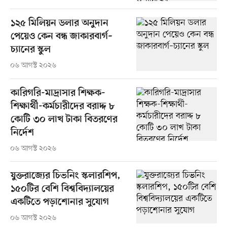
১২৫ মিলিয়ন ডলার অনুদান
পেয়েও কেন বন্ধ জাকারবার্গ–
চ্যানের স্কুল
০৬ আগস্ট ২০২৬
কারিগরি-মাদ্রাসার শিক্ষক-
শিক্ষার্থী-কর্মচারীদের বরাদ্দ ৮
কোটি ৩০ লাখ টাকা বিতরণের
নির্দেশ
০৬ আগস্ট ২০২৬
যুক্তরাজ্যের চিভনিং স্কলারশিপ,
১৫০টির বেশি বিশ্ববিদ্যালয়ের
একটিতে পড়াশোনার সুযোগ
০৬ আগস্ট ২০২৬