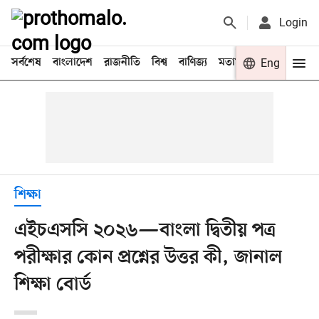
Login
সর্বশেষ
বাংলাদেশ
রাজনীতি
বিশ্ব
বাণিজ্য
মতামত
খেলা
Eng
বিনো
শিক্ষা
এইচএসসি ২০২৬—বাংলা দ্বিতীয় পত্র
পরীক্ষার কোন প্রশ্নের উত্তর কী, জানাল
শিক্ষা বোর্ড