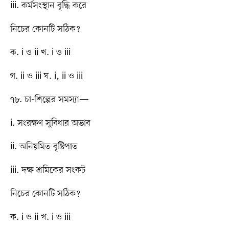
iii. কর্মসংস্থান বৃদ্ধি করে
নিচের কোনটি সঠিক?
ক. i ও ii খ. i ও iii
গ. ii ও iii ঘ. i, ii ও iii
৭৮. চা-শিল্পের সমস্যা—
i. সংরক্ষণ সুবিধার অভাব
ii. অনিয়মিত বৃষ্টিপাত
iii. দক্ষ শ্রমিকের সংকট
নিচের কোনটি সঠিক?
ক. i ও ii খ. i ও iii