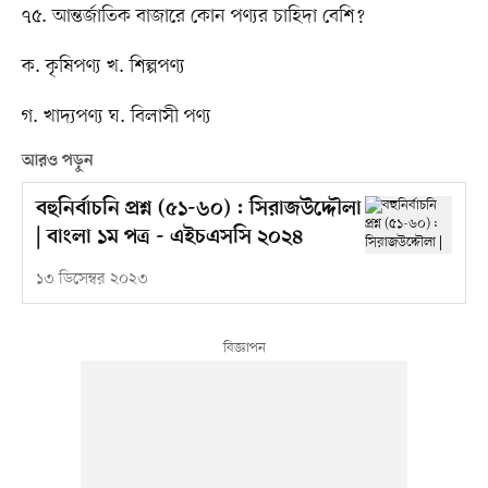
৭৫. আন্তর্জাতিক বাজারে কোন পণ্যর চাহিদা বেশি?
ক. কৃষিপণ্য খ. শিল্পপণ্য
গ. খাদ্যপণ্য ঘ. বিলাসী পণ্য
আরও পড়ুন
বহুনির্বাচনি প্রশ্ন (৫১-৬০) : সিরাজউদ্দৌলা
| বাংলা ১ম পত্র - এইচএসসি ২০২৪
১৩ ডিসেম্বর ২০২৩