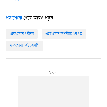
করুন
থেকে আরও পড়ুন
পড়াশোনা
এইচএসসি পরীক্ষা
এইচএসসি অর্থনীতি ২য় পত্র
পড়াশোনা: এইচএসসি