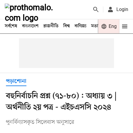
Login
সর্বশেষ
বাংলাদেশ
রাজনীতি
বিশ্ব
বাণিজ্য
মতামত
খেলা
Eng
বিনো
পড়াশোনা
বহুনির্বাচনি প্রশ্ন (৭১-৮০) : অধ্যায় ৩ |
অর্থনীতি ২য় পত্র - এইচএসসি ২০২৪
পুনর্বিন্যাসকৃত সিলেবাস অনুসারে