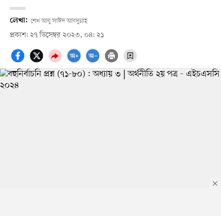
লেখা:
শেখ আবু সাঈদ আবদুল্লাহ্
প্রকাশ: ২৭ ডিসেম্বর ২০২৩, ০৪: ২১