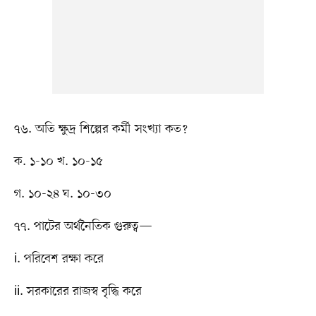
৭৬. অতি ক্ষুদ্র শিল্পের কর্মী সংখ্যা কত?
ক. ১-১০ খ. ১০-১৫
গ. ১০-২৪ ঘ. ১০-৩০
৭৭. পাটের অর্থনৈতিক গুরুত্ব—
i. পরিবেশ রক্ষা করে
ii. সরকারের রাজস্ব বৃদ্ধি করে