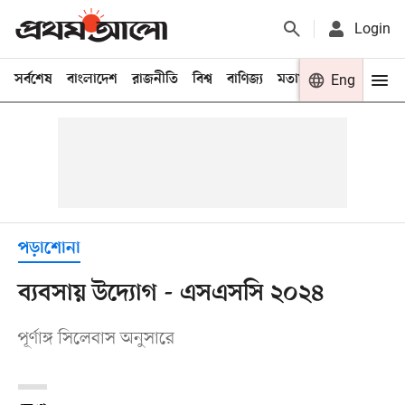
Login
সর্বশেষ
বাংলাদেশ
রাজনীতি
বিশ্ব
বাণিজ্য
মতামত
খেলা
Eng
বিনো
পড়াশোনা
ব্যবসায় উদ্যোগ - এসএসসি ২০২৪
পূর্ণাঙ্গ সিলেবাস অনুসারে