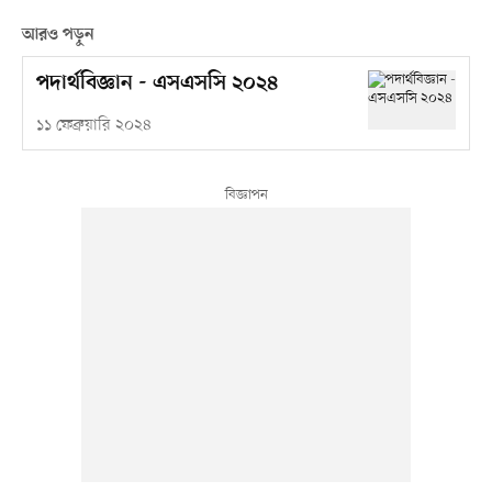
আরও পড়ুন
পদার্থবিজ্ঞান - এসএসসি ২০২৪
১১ ফেব্রুয়ারি ২০২৪