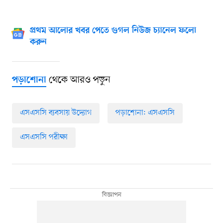
প্রথম আলোর খবর পেতে গুগল নিউজ চ্যানেল ফলো
করুন
থেকে আরও পড়ুন
পড়াশোনা
এসএসসি ব্যবসায় উদ্যোগ
পড়াশোনা: এসএসসি
এসএসসি পরীক্ষা