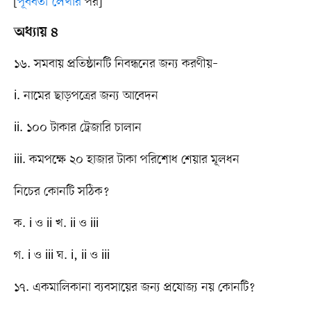
[
পূর্ববর্তী লেখার
পর]
অধ্যায় ৪
১৬. সমবায় প্রতিষ্ঠানটি নিবন্ধনের জন্য করণীয়–
i. নামের ছাড়পত্রের জন্য আবেদন
ii. ১০০ টাকার ট্রেজারি চালান
iii. কমপক্ষে ২০ হাজার টাকা পরিশোধ শেয়ার মূলধন
নিচের কোনটি সঠিক?
ক. i ও ii খ. ii ও iii
গ. i ও iii ঘ. i, ii ও iii
১৭. একমালিকানা ব্যবসায়ের জন্য প্রযোজ্য নয় কোনটি?