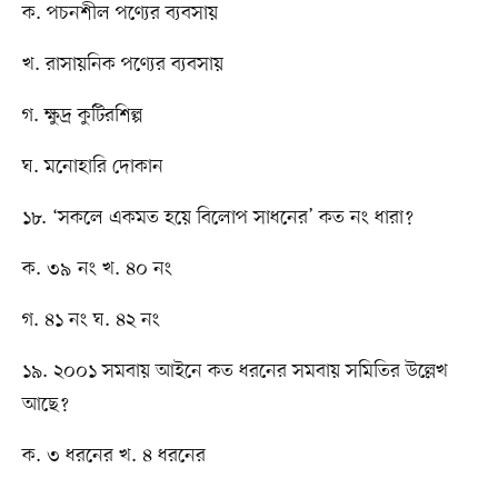
ক. পচনশীল পণ্যের ব্যবসায়
খ. রাসায়নিক পণ্যের ব্যবসায়
গ. ক্ষুদ্র কুটিরশিল্প
ঘ. মনোহারি দোকান
১৮. ‘সকলে একমত হয়ে বিলোপ সাধনের’ কত নং ধারা?
ক. ৩৯ নং খ. ৪০ নং
গ. ৪১ নং ঘ. ৪২ নং
১৯. ২০০১ সমবায় আইনে কত ধরনের সমবায় সমিতির উল্লেখ
আছে?
ক. ৩ ধরনের খ. ৪ ধরনের