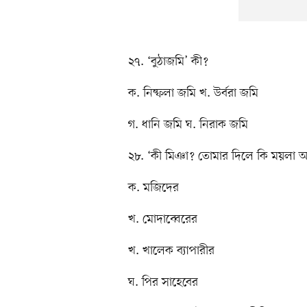
২৭. ‘বুঠাজমি’ কী?
ক. নিষ্ফলা জমি খ. উর্বরা জমি
গ. ধানি জমি ঘ. নিরাক জমি
২৮. ‘কী মিঞা? তোমার দিলে কি ময়লা 
ক. মজিদের
খ. মোদাব্বেরের
খ. খালেক ব্যাপারীর
ঘ. পির সাহেবের