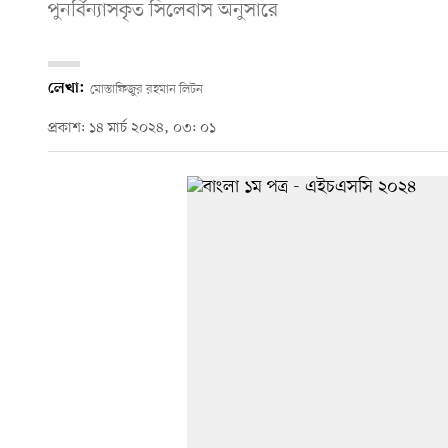
পুনর্বিন্যাসকৃত সিলেবাস অনুসারে
লেখা:
মোস্তাফিজুর রহমান লিটন
প্রকাশ: ১৪ মার্চ ২০২৪, ০৩: ০১