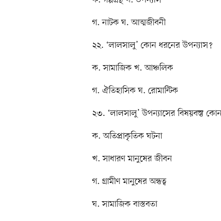
গ. নাটক ঘ. আত্মজীবনী
২২. ‘লালসালু’ কোন ধরনের উপন্যাস?
ক. সামাজিক খ. আঞ্চলিক
গ. ঐতিহাসিক ঘ. রোমান্টিক
২৩. ‘লালসালু’ উপন্যাসের বিষয়বস্তু কো
ক. অতিপ্রাকৃতিক ঘটনা
খ. সাধারণ মানুষের জীবন
গ. গ্রামীণ মানুষের অন্ধত্ব
ঘ. সামাজিক বাস্তবতা