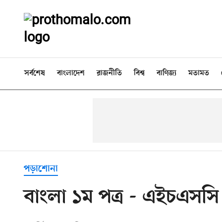
সর্বশেষ
বাংলাদেশ
রাজনীতি
বিশ্ব
বাণিজ্য
মতামত
পড়াশোনা
বাংলা ১ম পত্র - এইচএসস