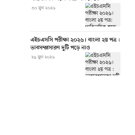
৩০ জুন ২০২৬
এইচএসসি পরীক্ষা ২০২৬। বাংলা ২য় পত্র :
ভাবসম্প্রসারণ দুটি পড়ে নাও
২৯ জুন ২০২৬