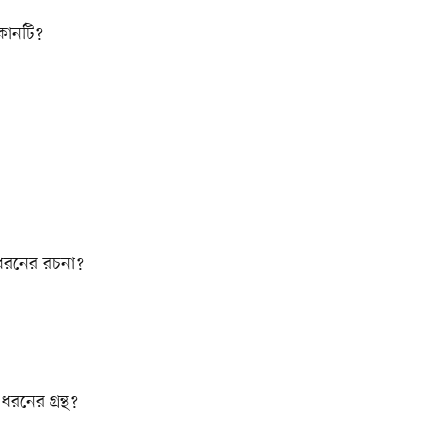
 কোনটি?
 ধরনের রচনা?
রনের গ্রন্থ?