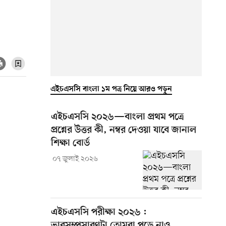
এইচএসসি বাংলা ১ম পত্র নিয়ে আরও পড়ুন
এইচএসসি ২০২৬—বাংলা প্রথম পত্রে
প্রশ্নের উত্তর কী, নম্বর দেওয়া যাবে জানাল
শিক্ষা বোর্ড
০৭ জুলাই ২০২৬
এইচএসসি পরীক্ষা ২০২৬ :
ভাবসম্প্রসারণটা তোমরা পড়ে নাও