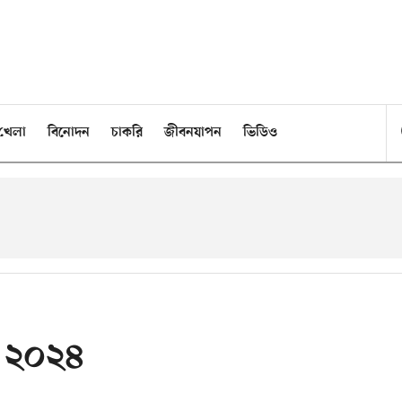
খেলা
বিনোদন
চাকরি
জীবনযাপন
ভিডিও
ি ২০২৪