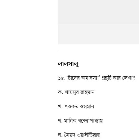
লালসালু
১৮. ‘চাঁদের অমাবস্যা’ গ্রন্থটি কার লেখা?
ক. শামসুর রাহমান
খ. শওকত ওসমান
গ. মানিক বন্দ্যোপাধ্যায়
ঘ. সৈয়দ ওয়ালীউল্লাহ