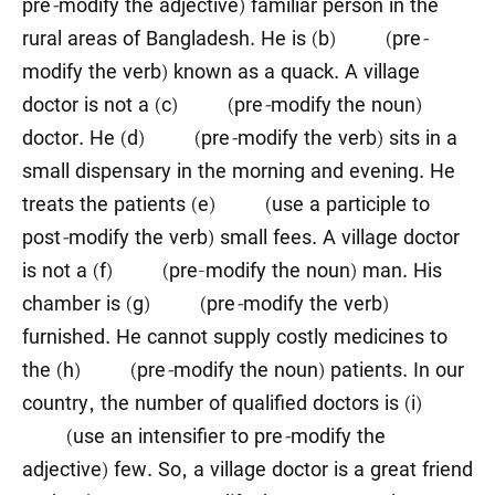
pre
-
modify the adjective) familiar person in the
rural areas of Bangladesh. He is (b) (pre
-
modify the verb) known as a quack. A village
doctor is not a (c) (pre
-
modify the noun)
doctor. He (d) (pre
-
modify the verb) sits in a
small dispensary in the morning and evening. He
treats the patients (e) (use a participle to
post
-
modify the verb) small fees. A village doctor
is not a (f) (pre-modify the noun) man. His
chamber is (g) (pre
-
modify the verb)
furnished. He cannot supply costly medicines to
the (h) (pre
-
modify the noun) patients. In our
country, the number of qualified doctors is (i)
(use an intensifier to pre
-
modify the
adjective) few. So, a village doctor is a great friend