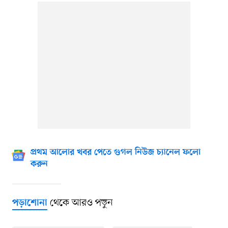
প্রথম আলোর খবর পেতে গুগল নিউজ চ্যানেল ফলো
করুন
থেকে আরও পড়ুন
পড়াশোনা