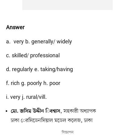
Answer
a. very b. generally/ widely
c. skilled/ professional
d. regularly e. taking/having
f. rich g. poorly h. poor
i. very j. rural/vill.
, সহকারী অধ্যাপক
মো. জসিম উদ্দীন িবশ্বাস
ঢাকা েরসিডেনসিয়াল মডেল কলেজ, ঢাকা