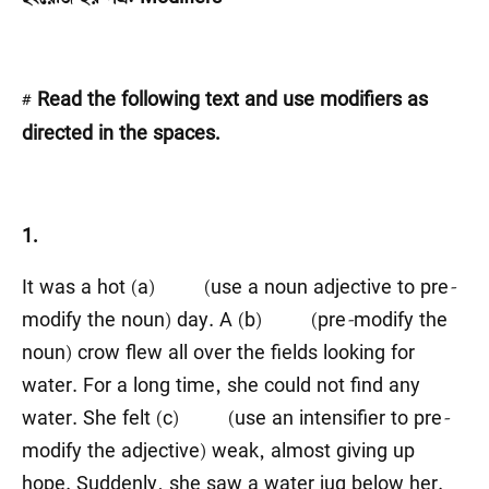
# Read the following text and use modifiers as
directed in the spaces.
1.
It was a hot (a) (use a noun adjective to pre
-
modify the noun) day. A (b) (pre
-
modify the
noun) crow flew all over the fields looking for
water. For a long time, she could not find any
water. She felt (c) (use an intensifier to pre
-
modify the adjective) weak, almost giving up
hope. Suddenly, she saw a water jug below her.