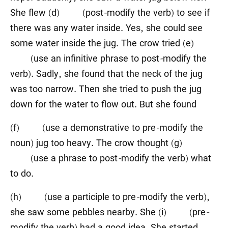
She flew (d) (post
-
modify the verb) to see if
there was any water inside. Yes, she could see
some water inside the jug. The crow tried (e)
(use an infinitive phrase to post
-
modify the
verb). Sadly, she found that the neck of the jug
was too narrow. Then she tried to push the jug
down for the water to flow out. But she found
(f) (use a demonstrative to pre
-
modify the
noun) jug too heavy. The crow thought (g)
(use a phrase to post
-
modify the verb) what
to do.
(h) (use a participle to pre
-
modify the verb),
she saw some pebbles nearby. She (i) (pre
-
modify the verb) had a good idea. She started