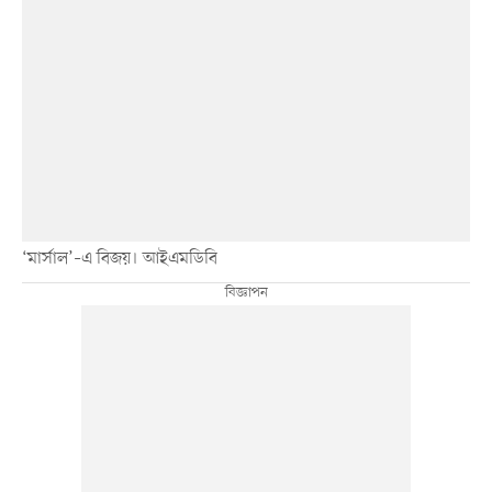
‘মার্সাল’–এ বিজয়। আইএমডিবি