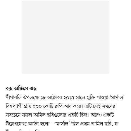
বক্স অফিসে ঝড়
দীপাবলি উপলক্ষে ১৮ অক্টোবর ২০১৭ সালে মুক্তি পাওয়া ‘মার্সাল’
বিশ্বব্যাপী প্রায় ২০০ কোটি রুপি আয় করে। এটি সেই সময়ের
সবচেয়ে সফল তামিল ছবিগুলোর একটি ছিল। আরও একটি
উল্লেখযোগ্য অর্জন হলো—‘মার্সাল’ ছিল প্রথম তামিল ছবি, যা