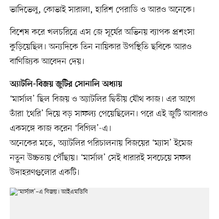
ভাদিভেলু, কোভাই সারালা, হারিশ পেরাডি ও আরও অনেকে।
বিশেষ করে খলচরিত্রে এস জে সূর্যের অভিনয় ব্যাপক প্রশংসা
কুড়িয়েছিল। অন্যদিকে তিন নায়িকার উপস্থিতি ছবিকে আরও
বাণিজ্যিক আবেদন দেয়।
অ্যাটলি-বিজয় জুটির সোনালি অধ্যায়
‘মার্সাল’ ছিল বিজয় ও অ্যাটলির দ্বিতীয় যৌথ কাজ। এর আগে
তাঁরা ‘থেরি’ দিয়ে বড় সাফল্য পেয়েছিলেন। পরে এই জুটি আবারও
একসঙ্গে কাজ করেন ‘বিগিল’-এ।
অনেকের মতে, অ্যাটলির পরিচালনায় বিজয়ের ‘ম্যাস’ ইমেজ
নতুন উচ্চতায় পৌঁছায়। ‘মার্সাল’ সেই ধারারই সবচেয়ে সফল
উদাহরণগুলোর একটি।