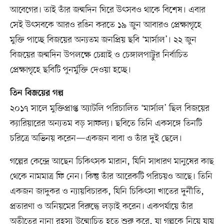
আবেগের। তাই তাঁর জন্মদিন ঘিরে উৎসবও থাকে বিশেষ। এবার
সেই উৎসবকে আরও রঙিন করতে ১৯ জুন আবারও প্রেক্ষাগৃহে
মুক্তি পাচ্ছে বিজয়ের অন্যতম জনপ্রিয় ছবি ‘মার্সাল’। ২২ জুন
বিজয়ের জন্মদিন উপলক্ষে চেন্নাই ও চেঙ্গালপাট্টুর নির্বাচিত
প্রেক্ষাগৃহে ছবিটি পুনর্মুক্তি দেওয়া হচ্ছে।
তিন বিজয়ের গল্প
২০১৭ সালে মুক্তিপ্রাপ্ত অ্যাটলি পরিচালিত ‘মার্সাল’ ছিল বিজয়ের
ক্যারিয়ারের অন্যতম বড় সাফল্য। ছবিতে তিনি একসঙ্গে তিনটি
চরিত্রে অভিনয় করেন—একজন বাবা ও তাঁর দুই ছেলে।
গল্পের কেন্দ্রে আছেন চিকিৎসক মারান, যিনি সাধারণ মানুষের কাছ
থেকে নামমাত্র ফি নেন। কিন্তু তাঁর আরেকটি পরিচয়ও আছে। তিনি
একজন জাদুকর ও ন্যায়বিচারক, যিনি চিকিৎসা খাতের দুর্নীতি,
প্রতারণা ও অনিয়মের বিরুদ্ধে লড়াই করেন। একপর্যায়ে তাঁর
অতীতের নানা রহস্য উন্মোচিত হতে শুরু করে, যা গল্পকে নিয়ে যায়