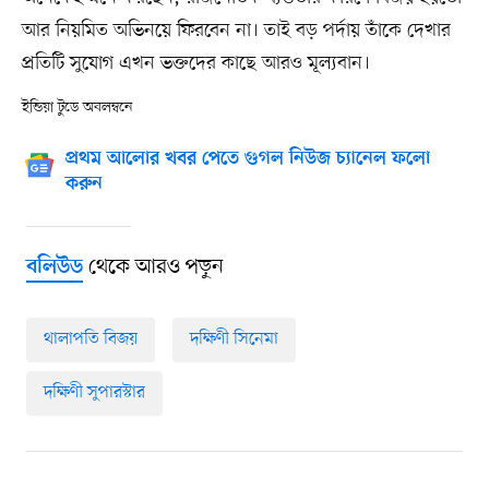
আর নিয়মিত অভিনয়ে ফিরবেন না। তাই বড় পর্দায় তাঁকে দেখার
প্রতিটি সুযোগ এখন ভক্তদের কাছে আরও মূল্যবান।
ইন্ডিয়া টুডে অবলম্বনে
প্রথম আলোর খবর পেতে গুগল নিউজ চ্যানেল ফলো
করুন
থেকে আরও পড়ুন
বলিউড
থালাপতি বিজয়
দক্ষিণী সিনেমা
দক্ষিণী সুপারস্টার