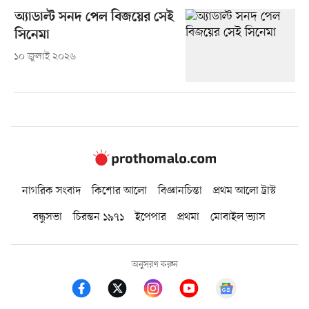
অ্যাডাল্ট সনদ পেল বিজয়ের সেই
সিনেমা
১০ জুলাই ২০২৬
নাগরিক সংবাদ
কিশোর আলো
বিজ্ঞানচিন্তা
প্রথম আলো ট্রাস্ট
বন্ধুসভা
চিরন্তন ১৯৭১
ইপেপার
প্রথমা
মোবাইল ভ্যাস
অনুসরণ করুন