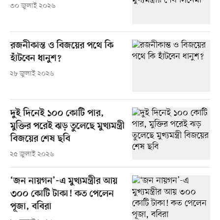
৩০ জুলাই ২০২৬
রজনীকান্ত ও বিজয়ের পথে কি
হাঁটবেন ধানুশ?
২৮ জুলাই ২০২৬
দুই দিনেই ১০০ কোটি পার,
মুক্তির পরেই ঝড় তুলেছে মুখ্যমন্ত্রী
বিজয়ের শেষ ছবি
২৫ জুলাই ২০২৬
‘জন নায়গন’-এ মুখ্যমন্ত্রীর আয়
৩০০ কোটি টাকা! কত পেলেন
পূজা, ববিরা