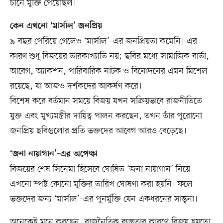
চীনে মুক্তি পেয়েছিল।
কেন এখনো ‘মার্সাল’ জনপ্রিয়
৯ বছর পেরিয়ে গেলেও ‘মার্সাল’-এর জনপ্রিয়তা কমেনি। এর
কারণ শুধু বিজয়ের তারকাখ্যাতি নয়; ছবির মধ্যে সামাজিক বার্তা,
আবেগ, অ্যাকশন, পারিবারিক নাটক ও বিনোদনের এমন মিশেল
রয়েছে, যা আজও দর্শকদের আকর্ষণ করে।
বিশেষ করে বর্তমান সময়ে বিজয় যখন সক্রিয়ভাবে রাজনীতিতে
যুক্ত এবং মুখ্যমন্ত্রীর দায়িত্ব পালন করছেন, তখন তাঁর পুরোনো
জনপ্রিয় ছবিগুলোর প্রতি ভক্তদের আবেগ আরও বেড়েছে।
‘জনা নায়াগান’-এর অপেক্ষা
বিজয়ের শেষ সিনেমা হিসেবে ঘোষিত ‘জনা নায়াগান’ নিয়ে
এখনো স্পষ্ট কোনো মুক্তির তারিখ ঘোষণা করা হয়নি। ফলে
ভক্তদের জন্য ‘মার্সাল’-এর পুনর্মুক্তি যেন একধরনের সান্ত্বনা।
অনেকেই মনে করছেন, রাজনৈতিক ব্যস্ততার কারণে বিজয় হয়তো