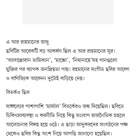
এ আর রাহমানের জাদু
ছবিটির আরেকটি বড় আকর্ষণ ছিল এ আর রাহমানের সুর।
‘আলাপ্পোরান তামিঝান’, ‘মাচ্চো’, ‘নিথানায়ে’সহ গানগুলো
মুক্তির পর ব্যাপক জনপ্রিয়তা পায়। রহমানের সংগীত ছবির আবেগ
ও বাণিজ্যিক আবেদন দুটোই বাড়িয়ে দেয়।
বিতর্কও ছিল
সাফল্যের পাশাপাশি ‘মার্সাল’ বিতর্কেরও জন্ম দিয়েছিল। ছবিতে
চিকিৎসাব্যবস্থা ও করনীতি নিয়ে কিছু সংলাপ রাজনৈতিক মহলে
আলোচনার বিষয় হয়ে ওঠে। এ ছাড়া জাদুকরদের সংগঠনের পক্ষ
থেকেও ছবির কিছু অংশ নিয়ে আপত্তি জানানো হয়েছিল।