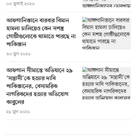
০৩ জুলাই ২০২৬
আফগানিস্তানে বারবার বিমান
হামলা চালিয়েও কেন সশস্ত্র
গোষ্ঠীগুলোকে থামাতে পারছে না
পাকিস্তান
৩০ জুন ২০২৬
আফগান সীমান্তে অভিযানে ২৯
‘সন্ত্রাসী’কে হত্যার দাবি
পাকিস্তানের, বেসামরিক
নাগরিকদের হত্যার অভিযোগ
কাবুলের
২৯ জুন ২০২৬