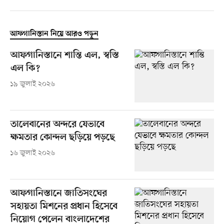
আফগানিস্তান নিয়ে আরও পড়ুন
আফগানিস্তানে শান্তি এল, স্বস্তি
এল কি?
১৯ জুলাই ২০২৬
তালেবানের অন্দরে যেভাবে
ক্ষমতার কোন্দল ছড়িয়ে পড়ছে
১৬ জুলাই ২০২৬
আফগানিস্তানে জাতিসংঘের
সহায়তা মিশনের প্রধান হিসেবে
নিয়োগ পেলেন বাংলাদেশের