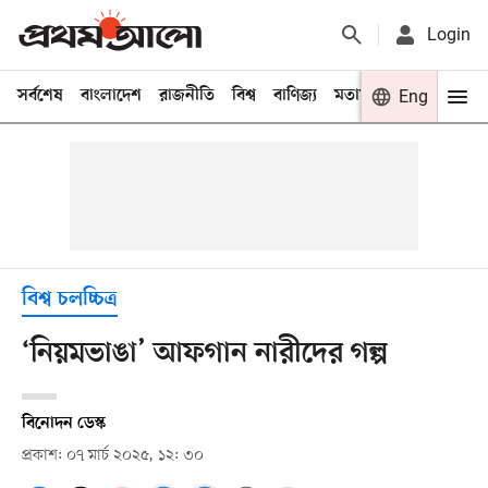
Login
সর্বশেষ
বাংলাদেশ
রাজনীতি
বিশ্ব
বাণিজ্য
মতামত
খেলা
Eng
বিনো
বিশ্ব চলচ্চিত্র
‘নিয়মভাঙা’ আফগান নারীদের গল্প
বিনোদন ডেস্ক
প্রকাশ: ০৭ মার্চ ২০২৫, ১২: ৩০