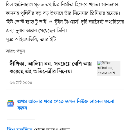
বিল গুটেনট্যাগ মূলত তথ্যচিত্র নির্মাতা হিসেবে খ্যাত। সানড্যান্স,
কানসহ পৃথিবীর বড় বড় উৎসবে তাঁর সিনেমার প্রিমিয়ার হয়েছে।
‘ইউ ডোন্ট হ্যাভ টু ডাই’ ও ‘টুইন টাওয়ার্স’ দুটি স্বল্পদৈর্ঘ্য তথ্যচিত্রের
জন্য দুবার অস্কার পেয়েছেন তিনি।
সূত্র: আইএমডিবি, ভ্যারাইটি
আরও পড়ুন
দীপিকা, আলিয়া নন, সবচেয়ে বেশি আয়
করেছে এই অভিনেত্রীর সিনেমা
০৬ মার্চ ২০২৫
প্রথম আলোর খবর পেতে গুগল নিউজ চ্যানেল ফলো
করুন