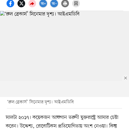
‘রুল ব্রেকার্স’ সিনেমার দৃশ্য। আইএমডিবি
সালটা ২০১৭। কয়েকজন আফগান তরুণী যুক্তরাষ্ট্রে আসার চেষ্টা
করেন। উদ্দেশ্য, রোবোটিকস প্রতিযোগিতায় অংশ নেওয়া। কিন্তু