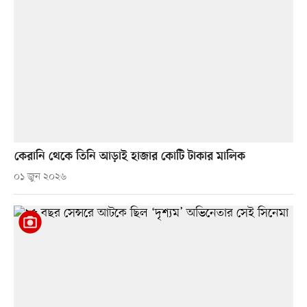
কেরানি থেকে তিনি আড়াই হাজার কোটি টাকার মালিক
০১ জুন ২০২৬