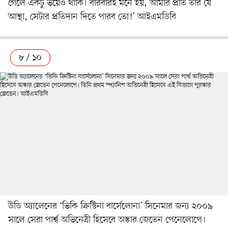
গেলে একটু ভয়েও থাকি। বারবারই মনে হয়, আমার প্রতি তার যে
আস্থা, সেটার প্রতিদান দিতে পারব তো!’ আইএমডিবি
৮ / ১০
উডি অ্যালেনের ‘ভিকি ক্রিস্টিনা বার্সেলোনা’ সিনেমার জন্য ২০০৯
সালে সেরা পার্শ্ব অভিনেত্রী হিসেবে অস্কার জেতেন পেনেলোপে।