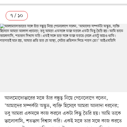
৭ / ১০
আলমোদোভারের সঙ্গে তাঁর বন্ধুত্ব নিয়ে পেনেলোপে বলেন,
‘আমাদের সম্পর্কটা অদ্ভুত, ব্যক্তি হিসেবে আমরা আলাদা ধরনের;
তবু আমরা একসঙ্গে কাজ করলে একটা কিছু তৈরি হয়। আমি তাকে
ভালোবাসি, শতভাগ বিশ্বাস করি। একই সঙ্গে তার সঙ্গে কাজ করতে