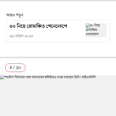
আরও পড়ুন
৫০ নিয়ে রোমাঞ্চিত পেনেলোপে
২৮ এপ্রিল ২০২৪
৪ / ১০