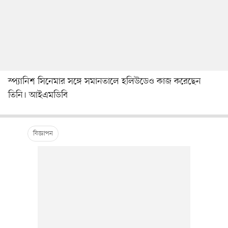
স্প্যানিশ সিনেমার সঙ্গে সমানতালে হলিউডেও কাজ করেছেন
তিনি। আইএমডিবি