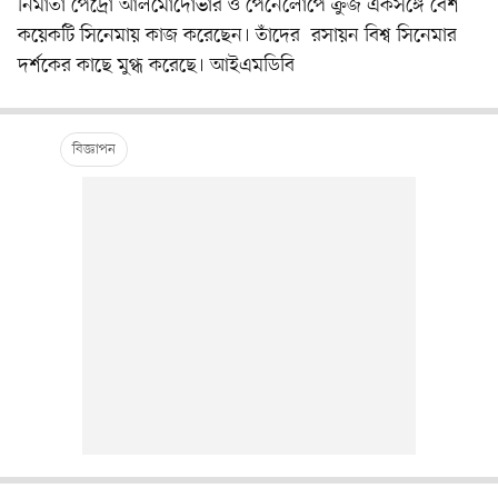
নির্মাতা পেদ্রো আলমোদোভার ও পেনেলোপে ক্রুজ একসঙ্গে বেশ
কয়েকটি সিনেমায় কাজ করেছেন। তাঁদের রসায়ন বিশ্ব সিনেমার
দর্শকের কাছে মুগ্ধ করেছে। আইএমডিবি