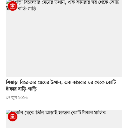
শিঙাড়া বিক্রেতার মেয়ের উত্থান, এক কামরার ঘর থেকে কোটি
টাকার বাড়ি-গাড়ি
০৭ জুন ২০২৬