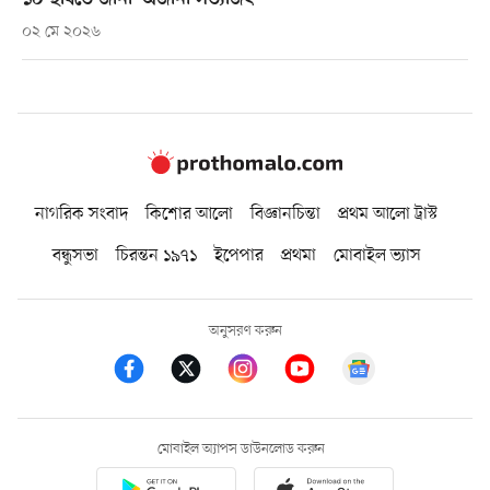
০২ মে ২০২৬
নাগরিক সংবাদ
কিশোর আলো
বিজ্ঞানচিন্তা
প্রথম আলো ট্রাস্ট
বন্ধুসভা
চিরন্তন ১৯৭১
ইপেপার
প্রথমা
মোবাইল ভ্যাস
অনুসরণ করুন
মোবাইল অ্যাপস ডাউনলোড করুন