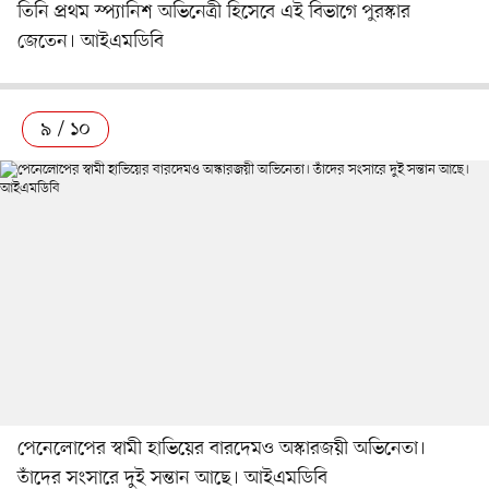
তিনি প্রথম স্প্যানিশ অভিনেত্রী হিসেবে এই বিভাগে পুরস্কার
জেতেন। আইএমডিবি
৯ / ১০
পেনেলোপের স্বামী হাভিয়ের বারদেমও অস্কারজয়ী অভিনেতা।
তাঁদের সংসারে দুই সন্তান আছে। আইএমডিবি