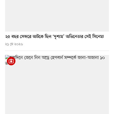
২৫ বছর সেন্সরে আটকে ছিল ‘দৃশ্যম’ অভিনেতার সেই সিনেমা
২১ মে ২০২৬