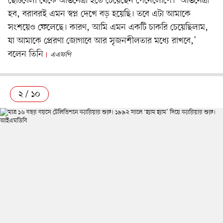
ছোটবেলা থেকে অভিনেত্রী হতে চেয়েছেন পেনেলোপে। ‘অভিনেত্রী
হব, বরাবরই এমন স্বপ্ন দেখে বড় হয়েছি। তবে এটা আমাকে
সংশয়েও ফেলেছে। কারণ, আমি এমন একটি চাকরি চেয়েছিলাম,
যা আমাকে প্রেরণা জোগাবে আর সৃজনশীলতার মধ্যে রাখবে,’
বলেন তিনি
এএফপি
২ / ১০