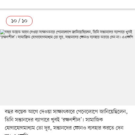
১০ / ১০
বছর কয়েক আগে দেওয়া সাক্ষাৎকারে পেনেলোপে জানিয়েছিলেন,
তিনি সন্তানদের ব্যাপারে খুবই ‘রক্ষণশীল’। সামাজিক
যোগাযোগমাধ্যম তো দূর, সন্তানদের ফোনও ব্যবহার করতে দেন