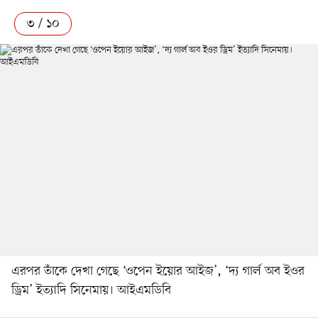
৩ / ১০
এরপর তাঁকে দেখা গেছে ‘ওপেন ইয়োর আইজ’, ‘দ্য গার্ল অব ইওর
ড্রিম’ ইত্যাদি সিনেমায়। আইএমডিবি