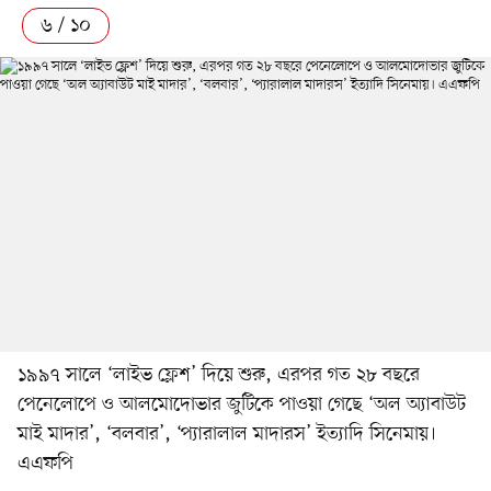
৬ / ১০
১৯৯৭ সালে ‘লাইভ ফ্লেশ’ দিয়ে শুরু, এরপর গত ২৮ বছরে
পেনেলোপে ও আলমোদোভার জুটিকে পাওয়া গেছে ‘অল অ্যাবাউট
মাই মাদার’, ‘বলবার’, ‘প্যারালাল মাদারস’ ইত্যাদি সিনেমায়।
এএফপি