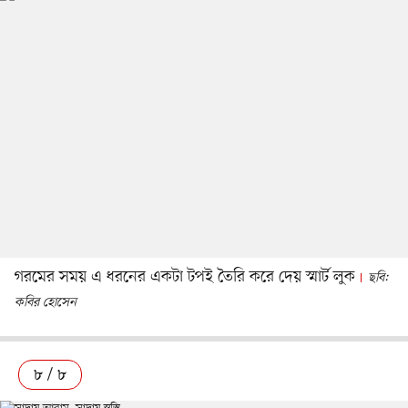
গরমের সময় এ ধরনের একটা টপই তৈরি করে দেয় স্মার্ট লুক
ছবি:
কবির হোসেন
৮ / ৮