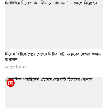
মিসেস বিস্টকে পেয়ে গেছেন মিস্টার বিস্ট, ভক্তদের দেওয়া কথাও
রাখলেন
২২ জুলাই ২০২৬