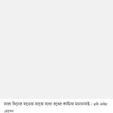
সারা দিনের সতেজ সাজে সাদা রঙের কামিজ মানানসই
ছবি: কবির
হোসেন