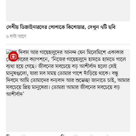
দেশীয় ডিজাইনারদের পোশাকে কিশোয়ার, দেখুন ৭টি ছবি
৬ ঘণ্টা আগে