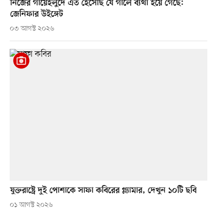
নিজের গায়েহলুদে এত হেসেছি যে গালে ব্যথা হয়ে গেছে:
জেনিফার উইঙ্গেট
০৩ আগস্ট ২০২৬
যুক্তরাষ্ট্রে দুই পোশাকে সাফা কবিরের গ্ল্যামার, দেখুন ১০টি ছবি
০১ আগস্ট ২০২৬