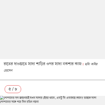
রাতের দাওয়াতে সাদা শাড়ির ওপর সাদা নকশার কাজ
ছবি: কবির
হোসেন
৫ / ৮