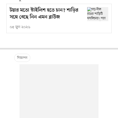
টয়ার মতো স্টাইলিশ হতে চান? শাড়ির
সঙ্গে বেছে নিন এমন ব্লাউজ
০৫ জুন ২০২৬