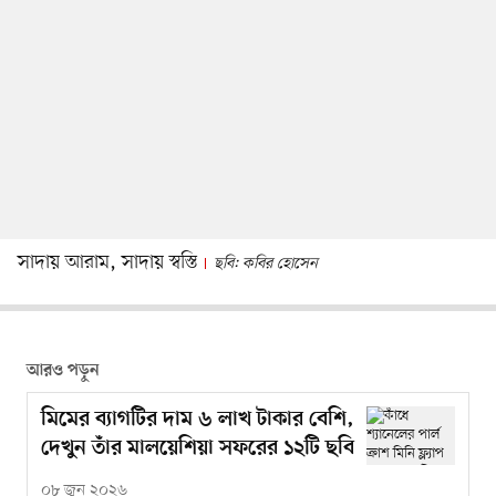
সাদায় আরাম, সাদায় স্বস্তি
ছবি: কবির হোসেন
আরও পড়ুন
মিমের ব্যাগটির দাম ৬ লাখ টাকার বেশি,
দেখুন তাঁর মালয়েশিয়া সফরের ১২টি ছবি
০৮ জুন ২০২৬