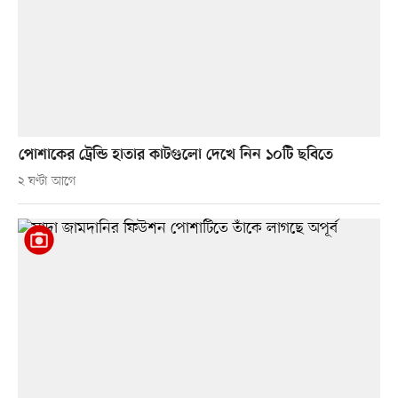
পোশাকের ট্রেন্ডি হাতার কাটগুলো দেখে নিন ১০টি ছবিতে
২ ঘণ্টা আগে