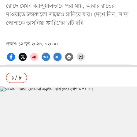
রোদে যেমন ক্যাজুয়ালভাবে পরা যায়, আবার রাতের
দাওয়াতে জমকালো সাজেও মানিয়ে যায়। দেখে নিন, সাদা
পোশাকে তাসনিয়া ফারিণের ৮টি ছবি।
প্রকাশ: ১২ জুন ২০২৬, ০২: ০০
১ / ৮