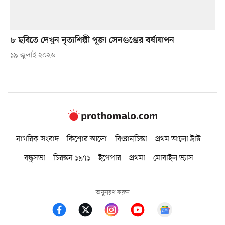
৮ ছবিতে দেখুন নৃত্যশিল্পী পূজা সেনগুপ্তের বর্ষাযাপন
১৯ জুলাই ২০২৬
নাগরিক সংবাদ
কিশোর আলো
বিজ্ঞানচিন্তা
প্রথম আলো ট্রাস্ট
বন্ধুসভা
চিরন্তন ১৯৭১
ইপেপার
প্রথমা
মোবাইল ভ্যাস
অনুসরণ করুন