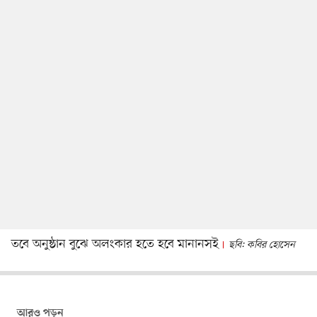
তবে অনুষ্ঠান বুঝে অলংকার হতে হবে মানানসই
ছবি: কবির হোসেন
আরও পড়ুন