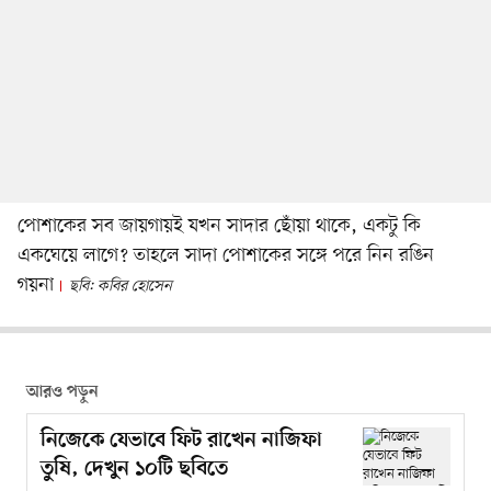
পোশাকের সব জায়গায়ই যখন সাদার ছোঁয়া থাকে, একটু কি
একঘেয়ে লাগে? তাহলে সাদা পোশাকের সঙ্গে পরে নিন রঙিন
গয়না
ছবি: কবির হোসেন
আরও পড়ুন
নিজেকে যেভাবে ফিট রাখেন নাজিফা
তুষি, দেখুন ১০টি ছবিতে