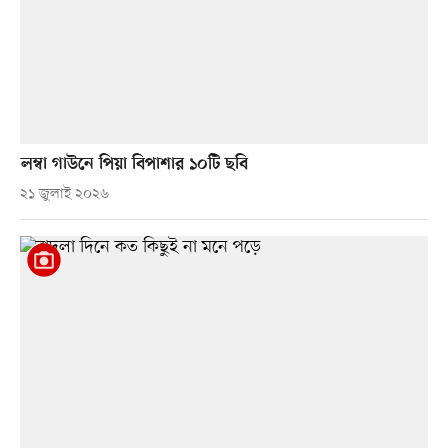
লম্বা গাউনে পিয়া বিপাশার ১০টি ছবি
২১ জুলাই ২০২৬