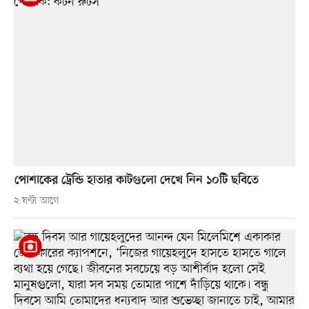
পোশাকের ট্রেন্ডি হাতার কাটগুলো দেখে নিন ১০টি ছবিতে
২ ঘণ্টা আগে