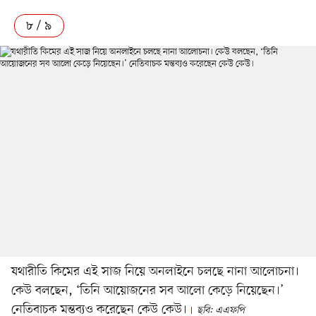
৮ / ৯
যথারীতি কিমের এই সাজ নিয়ে অনলাইনে চলছে নানা আলোচনা।
কেউ বলছেন, ‘তিনি আয়োজনের সব আলো কেড়ে নিয়েছেন।’
নেতিবাচক মন্তব্যও করেছেন কেউ কেউ।
ছবি: এএফপি