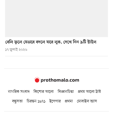
বেলি ফুলে যেভাবে বদলে যাবে লুক, দেখে নিন ৯টি স্টাইল
১৭ জুলাই ২০২৬
নাগরিক সংবাদ
কিশোর আলো
বিজ্ঞানচিন্তা
প্রথম আলো ট্রাস্ট
বন্ধুসভা
চিরন্তন ১৯৭১
ইপেপার
প্রথমা
মোবাইল ভ্যাস