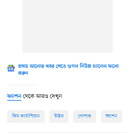
প্রথম আলোর খবর পেতে গুগল নিউজ চ্যানেল ফলো
করুন
থেকে আরও দেখুন
ফ্যাশন
কিম কার্ডাশিয়ান
স্টাইল
পোশাক
ফ্যাশন