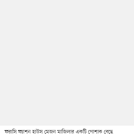
ফরাসি ফ্যাশন হাউস মেজন মাজিলার একটি পোশাক বেছে