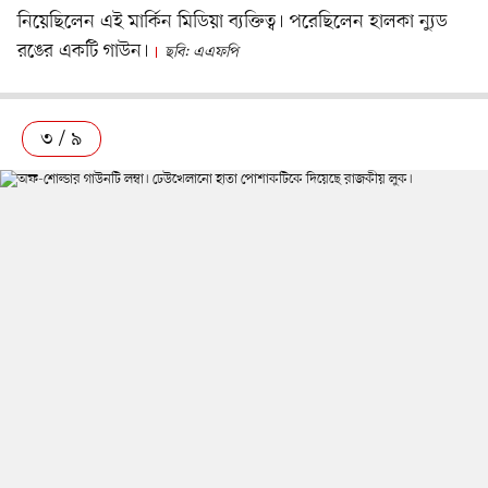
নিয়েছিলেন এই মার্কিন মিডিয়া ব্যক্তিত্ব। পরেছিলেন হালকা ন্যুড
রঙের একটি গাউন।
ছবি: এএফপি
৩ / ৯