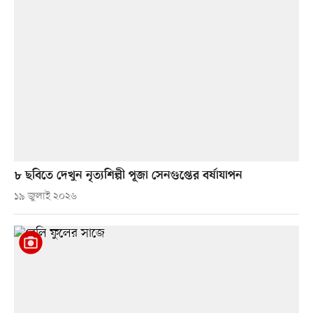
৮ ছবিতে দেখুন নৃত্যশিল্পী পূজা সেনগুপ্তের বর্ষাযাপন
১৯ জুলাই ২০২৬