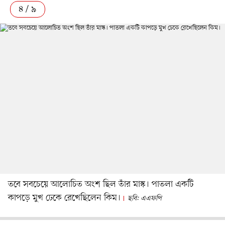
৪ / ৯
তবে সবচেয়ে আলোচিত অংশ ছিল তাঁর মাস্ক। পাতলা একটি
কাপড়ে মুখ ঢেকে রেখেছিলেন কিম।
ছবি: এএফপি