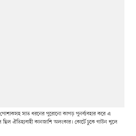
 পোশাকসহ সাত ধরনের পুরোনো কাপড় পুনর্ব্যবহার করে এ
ছিল ঐতিহ্যবাহী কানজাশি অলংকার। কোর্টে ঢুকে গাউন খুলে