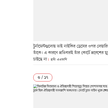
টুর্নামেন্টগুলোয় তাই নাইকির ড্রেসের ওপর লেয়ার
তাঁকে। এ কারণে প্রতিবারই তাঁর কোর্টে প্রবেশের
চাইছে না
ছবি: এএফপি
৩ / ১৭