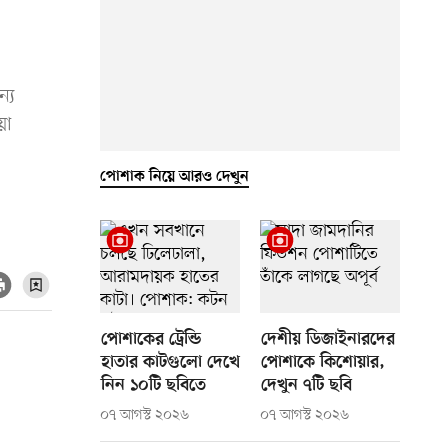
্য
য়া
পোশাক নিয়ে আরও দেখুন
পোশাকের ট্রেন্ডি
দেশীয় ডিজাইনারদের
হাতার কাটগুলো দেখে
পোশাকে কিশোয়ার,
নিন ১০টি ছবিতে
দেখুন ৭টি ছবি
০৭ আগস্ট ২০২৬
০৭ আগস্ট ২০২৬