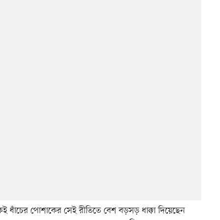
 ধাঁচের পোশাকের সেই রীতিতে বেশ বড়সড় ধাক্কা দিয়েছেন