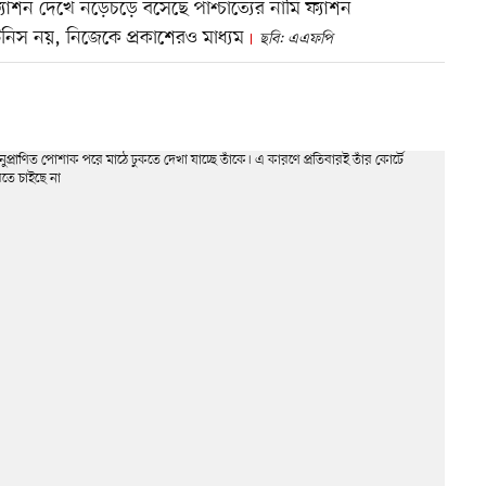
যাশন দেখে নড়েচড়ে বসেছে পাশ্চাত্যের নামি ফ্যাশন
ু টেনিস নয়, নিজেকে প্রকাশেরও মাধ্যম
ছবি: এএফপি