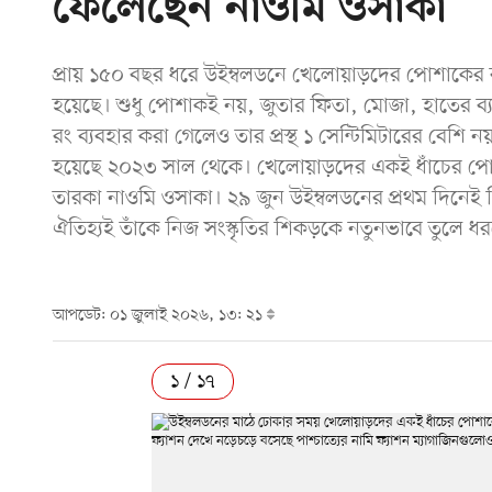
ফেলেছেন নাওমি ওসাকা
প্রায় ১৫০ বছর ধরে উইম্বলডনে খেলোয়াড়দের পোশাকের
হয়েছে। শুধু পোশাকই নয়, জুতার ফিতা, মোজা, হাতের ব্য
রং ব্যবহার করা গেলেও তার প্রস্থ ১ সেন্টিমিটারের বেশ
হয়েছে ২০২৩ সাল থেকে। খেলোয়াড়দের একই ধাঁচের পোশা
তারকা নাওমি ওসাকা। ২৯ জুন উইম্বলডনের প্রথম দিনে
ঐতিহ্যই তাঁকে নিজ সংস্কৃতির শিকড়কে নতুনভাবে তুলে ধর
আপডেট: ০১ জুলাই ২০২৬, ১৩: ২১
১ / ১৭