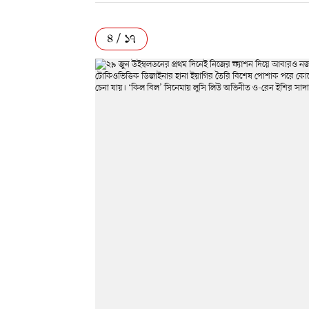
৪ / ১৭