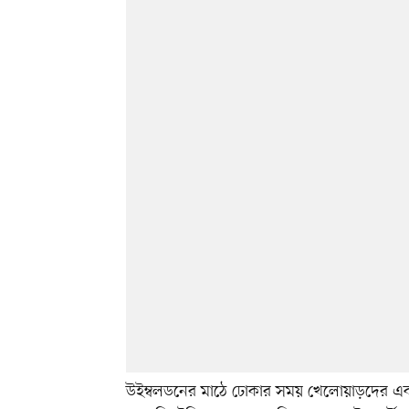
উইম্বলডনের মাঠে ঢোকার সময় খেলোয়াড়দের একই