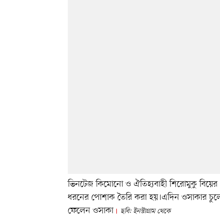
ভিনটেজ কিমোনো ও ঐতিহ্যবাহী শিরোমুকু বিয়ের
ধরনের পোশাক তৈরি করা হয়।এদিন ওসাকার চুলে 
ফেলেন ওসাকা
ছবি: ইনস্টাগ্রাম থেকে