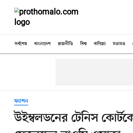
সর্বশেষ
বাংলাদেশ
রাজনীতি
বিশ্ব
বাণিজ্য
মতামত
ফ্যাশন
উইম্বলডনের টেনিস কোর্টক