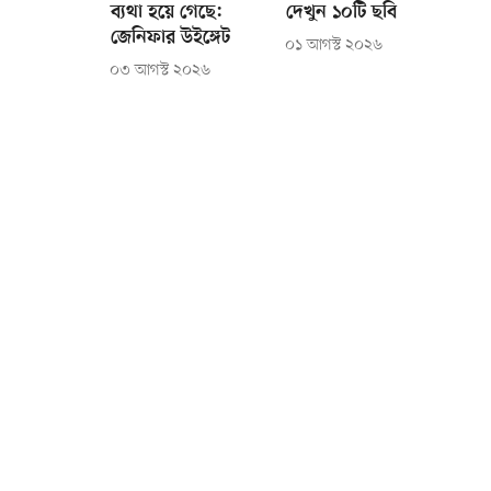
ব্যথা হয়ে গেছে:
দেখুন ১০টি ছবি
জেনিফার উইঙ্গেট
০১ আগস্ট ২০২৬
০৩ আগস্ট ২০২৬