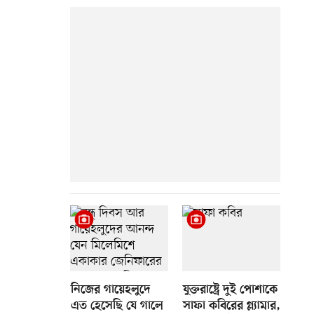
নিজের গায়েহলুদে
যুক্তরাষ্ট্রে দুই পোশাকে
এত হেসেছি যে গালে
সাফা কবিরের গ্ল্যামার,