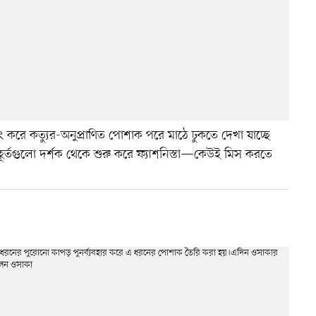
িং করে কত্যুর-অনুপ্রাণিত পোশাক পরে মাঠে ঢুকতে দেখা যাচ্ছে
 মুহূর্তগুলো দর্শক থেকে শুরু করে ফ্যাশনিস্তা—কেউই মিস করতে