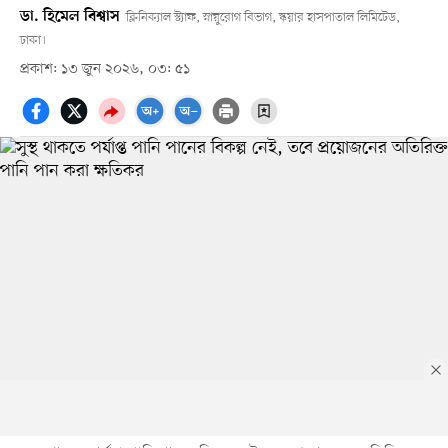
ডা. হিমেল বিশ্বাস
ক্লিনিক্যাল স্ট্যাফ, স্নায়ুরোগ বিভাগ, স্কয়ার হাসপাতাল লিমিটেড,
ঢাকা।
প্রকাশ: ১৩ জুন ২০২৬, ০৩: ৫১