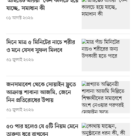
‘প্রাইভেট এরিয়া’ কেন কালচে হয়ে
যাচ্ছে, সমাধান কী
০১ আগস্ট ২০২৬
দিনে মাত্র ৫ মিনিটের নাচে শরীর
ও মনে যেসব সুফল মিলবে
৩১ জুলাই ২০২৬
জনসমাবেশ থেকে সোয়াইন ফ্লুতে
আক্রান্ত শাবানা আজমি, জেনে
নিন প্রতিরোধের উপায়
৩১ জুলাই ২০২৬
৫০ পার হলেও যে ৫টি নিয়ম মেনে
তারুণ্য ধরে রাখবেন