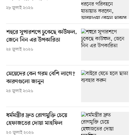
২৮ জুলাই ২০২৬
শহুরে সুপারশপে ঢুকেছে কাউফল,
জেনে নিন এর উপকারিতা
২৪ জুলাই ২০২৬
মেয়েদের কেন গরম বেশি লাগে?
কারণগুলো জানুন
২৪ জুলাই ২০২৬
ধর্মমন্ত্রীর দ্রুত রোগমুক্তি চেয়ে
হেফাজতের দোয়া মাহফিল
২৩ জুলাই ২০২৬