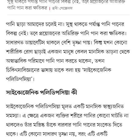
সুস্থ থাকতে পর্যাপ্ত পানি পানের বিকল্প নেই, তবে প্রয়োজনের অতিরিক্ত
পানি পান করা ক্ষতিকর
ছবি: পেক্সেলস
পানি ছাড়া আমাদের চলেই না। সুস্থ থাকতে পর্যাপ্ত পানি পানের
বিকল্প নেই। তবে প্রয়োজনের অতিরিক্ত পানি পান করা ক্ষতিকর।
সাধারণত ডায়াবেটিস থাকলে বেশি তৃষ্ণা পায়। কিন্তু যখন কোনো
শারীরিক রোগ ছাড়াই একজন মানুষ কেবল মানসিক তাড়না থেকে
অস্বাভাবিক পরিমাণে পানি পান করতে থাকেন, তখন
চিকিৎসাবিজ্ঞানের ভাষায় তাকে বলা হয় ‘সাইকোজেনিক
পলিডিপসিয়া’।
সাইকোজেনিক পলিডিপসিয়া কী
সাইকোজেনিক পলিডিপসিয়া মূলত একটি মানসিক স্বাস্থ্যজনিত
সমস্যা। এ ক্ষেত্রে একজন ব্যক্তির শরীরে পানির কোনো ঘাটতি না
থাকলেও তাঁর মস্তিষ্ক তাঁকে বারবার পানি পানের সংকেত দিতে
থাকে। এটি কোনো সাধারণ তৃষ্ণা নয়, বরং এটি একটি