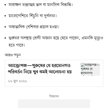
সারাক্ষণ তন্দ্রাচ্ছন্ন ভাব বা মানসিক বিভ্রান্তি।
মাংসপেশিতে খিঁচুনি বা দুর্বলতা।
অস্বাভাবিক বেশিবার প্রস্রাব হওয়া।
গুরুতর অবস্থায় রোগী অজ্ঞান হয়ে যেতে পারেন, এমনকি মৃত্যুও
হতে পারে।
আরও পড়ুন
অ্যান্ড্রোপজ—পুরুষের যে হরমোনগত
পরিবর্তন নিয়ে খুব কমই আলোচনা হয়
০৬ জুন ২০২৬