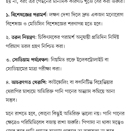
হয় না, বরং এর পেছনের মানসিক কারণটি খুঁজে বের করা জরুরি।
: লক্ষণ দেখা দিলে দ্রুত একজন মনোরোগ
১. বিশেষজ্ঞের পরামর্শ
বিশেষজ্ঞ ও মেডিসিন বিশেষজ্ঞের শরণাপন্ন হতে হবে।
২.
: চিকিৎসকের পরামর্শ অনুযায়ী প্রতিদিন নির্দিষ্ট
তরল নিয়ন্ত্রণ
পরিমাণ তরল গ্রহণ নিশ্চিত করা।
৩.
: নিয়মিত রক্তে ইলেকট্রোলাইট বা
সোডিয়াম পর্যবেক্ষণ
সোডিয়ামের মাত্রা পরীক্ষা করা।
৪.
: কাউন্সেলিং বা কগনিটিভ বিহেভিয়ার
আচরণগত থেরাপি
থেরাপির মাধ্যমে অতিরিক্ত পানি পানের অভ্যাস কমিয়ে আনা
সম্ভব।
মনে রাখতে হবে, কোনো কিছুই অতিরিক্ত ভালো নয়। পানি পানের
ক্ষেত্রেও পরিমিতিবোধ বজায় রাখা জরুরি। পিপাসা না থাকা সত্ত্বেও