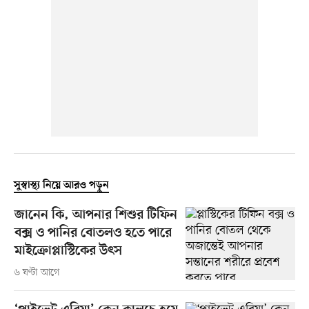
সুস্বাস্থ্য নিয়ে আরও পড়ুন
জানেন কি, আপনার শিশুর টিফিন
বক্স ও পানির বোতলও হতে পারে
মাইক্রোপ্লাস্টিকের উৎস
৬ ঘণ্টা আগে