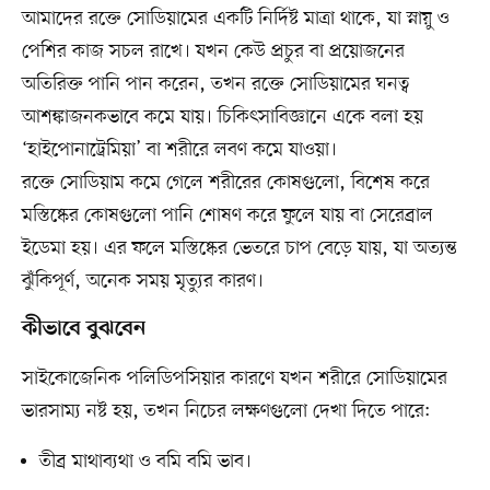
আমাদের রক্তে সোডিয়ামের একটি নির্দিষ্ট মাত্রা থাকে, যা স্নায়ু ও
পেশির কাজ সচল রাখে। যখন কেউ প্রচুর বা প্রয়োজনের
অতিরিক্ত পানি পান করেন, তখন রক্তে সোডিয়ামের ঘনত্ব
আশঙ্কাজনকভাবে কমে যায়। চিকিৎসাবিজ্ঞানে একে বলা হয়
‘হাইপোনাট্রেমিয়া’ বা শরীরে লবণ কমে যাওয়া।
রক্তে সোডিয়াম কমে গেলে শরীরের কোষগুলো, বিশেষ করে
মস্তিষ্কের কোষগুলো পানি শোষণ করে ফুলে যায় বা সেরেব্রাল
ইডেমা হয়। এর ফলে মস্তিষ্কের ভেতরে চাপ বেড়ে যায়, যা অত্যন্ত
ঝুঁকিপূর্ণ, অনেক সময় মৃত্যুর কারণ।
কীভাবে বুঝবেন
সাইকোজেনিক পলিডিপসিয়ার কারণে যখন শরীরে সোডিয়ামের
ভারসাম্য নষ্ট হয়, তখন নিচের লক্ষণগুলো দেখা দিতে পারে:
তীব্র মাথাব্যথা ও বমি বমি ভাব।