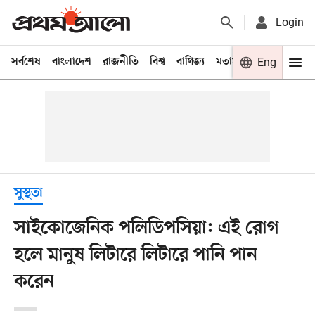
Login
সর্বশেষ
বাংলাদেশ
রাজনীতি
বিশ্ব
বাণিজ্য
মতামত
খেলা
Eng
বিনো
সুস্থতা
সাইকোজেনিক পলিডিপসিয়া: এই রোগ
হলে মানুষ লিটারে লিটারে পানি পান
করেন