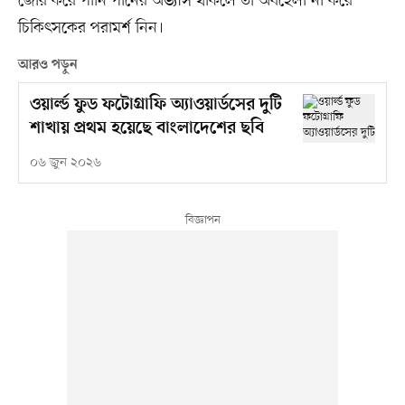
জোর করে পানি পানের অভ্যাস থাকলে তা অবহেলা না করে
চিকিৎসকের পরামর্শ নিন।
আরও পড়ুন
ওয়ার্ল্ড ফুড ফটোগ্রাফি অ্যাওয়ার্ডসের দুটি
শাখায় প্রথম হয়েছে বাংলাদেশের ছবি
০৬ জুন ২০২৬