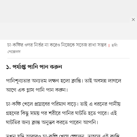
চা-কফির ওপর নির্ভর না করেও নিজেকে সতেজ রাখা সম্ভব
ছবি:
পেক্সেলস
১. পর্যাপ্ত পানি পান করুন
পানিশূন্যতার অন্যতম লক্ষণ হলো ক্লান্তি। তাই অবসন্ন লাগলে
আগে এক গ্লাস পানি পান করুন।
চা-কফি খেলে প্রস্রাবের পরিমাণ বাড়ে। তাই এ ধরনের পানীয়
গ্রহণের কিছু সময় পর শরীরে পানির ঘাটতি হতে পারে। এই
ঘাটতির জন্য ক্লান্ত অনুভব করতে পারেন আপনি।
তখন যদি আবারও চা-কফি খেয়ে ফেলেন, তাহলে এই ক্লান্তি