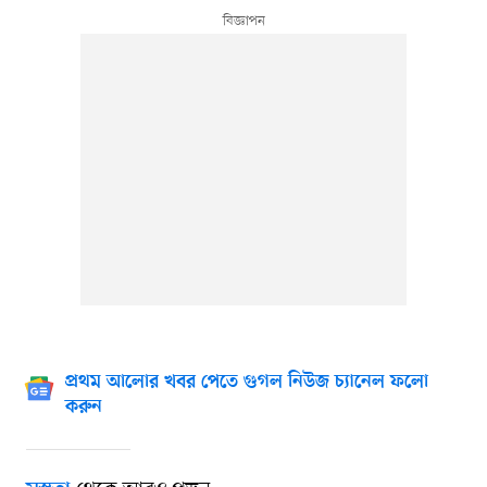
প্রথম আলোর খবর পেতে গুগল নিউজ চ্যানেল ফলো
করুন