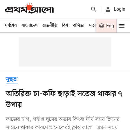
Login
সর্বশেষ
বাংলাদেশ
রাজনীতি
বিশ্ব
বাণিজ্য
মতামত
খেলা
Eng
বিনো
সুস্থতা
অতিরিক্ত চা-কফি ছাড়াই সতেজ থাকার ৭
উপায়
কাজের চাপ, পর্যাপ্ত ঘুমের অভাব কিংবা দীর্ঘ সময় স্ক্রিনের
সামনে থাকার কারণে অনেকেরই ক্লান্ত লাগে। এমন সময়