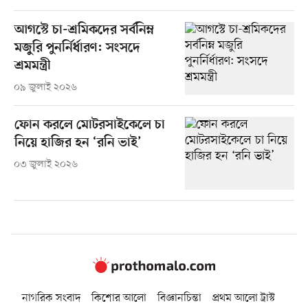
আগস্টে চা-শ্রমিকদের সর্বনিম্ন
মজুরি পুনর্নির্ধারণ: সংসদে
শ্রমমন্ত্রী
০৯ জুলাই ২০২৬
ফোন করলে মোটরসাইকেলে চা
নিয়ে হাজির হন ‘রনি ভাই’
০৩ জুলাই ২০২৬
নাগরিক সংবাদ
কিশোর আলো
বিজ্ঞানচিন্তা
প্রথম আলো ট্রাস্ট