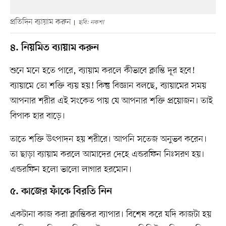
প্রতিদিন ব্যায়াম করুন
ছবি: নকশা
৪. নিয়মিত ব্যায়াম করুন
শুনে মনে হতে পারে, ব্যায়াম করলে কীভাবে ক্লান্তি দূর হবে!
ব্যায়ামে তো শক্তি ব্যয় হয়! কিন্তু বিজ্ঞান বলছে, ব্যায়ামের সময়
আপনার শরীর এই সংকেত পায় যে আপনার শক্তি প্রয়োজন। তাই
বিপাক হার বাড়ে।
তাতে শক্তি উৎপাদন হয় শরীরে। আপনি সতেজ অনুভব করেন।
তা ছাড়া ব্যায়াম করলে আমাদের দেহে এন্ডরফিন নিঃসরণ হয়।
এন্ডরফিন হলো ভালো লাগার হরমোন।
৫. কাজের ফাঁকে বিরতি নিন
একটানা কাজ করা ক্লান্তিকর ব্যাপার। বিশেষ করে যদি কাজটা হয়