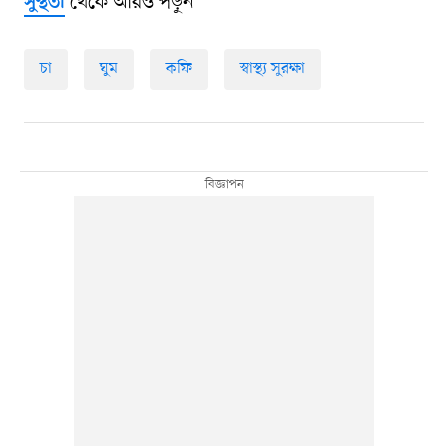
থেকে আরও পড়ুন
সুস্থতা
চা
ঘুম
কফি
স্বাস্থ্য সুরক্ষা