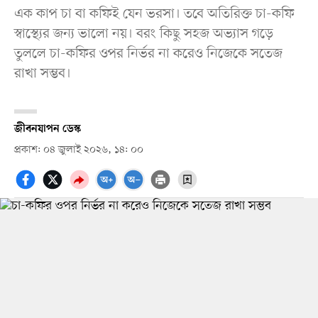
এক কাপ চা বা কফিই যেন ভরসা। তবে অতিরিক্ত চা-কফি
স্বাস্থ্যের জন্য ভালো নয়। বরং কিছু সহজ অভ্যাস গড়ে
তুললে চা-কফির ওপর নির্ভর না করেও নিজেকে সতেজ
রাখা সম্ভব।
জীবনযাপন ডেস্ক
প্রকাশ: ০৪ জুলাই ২০২৬, ১৪: ০০