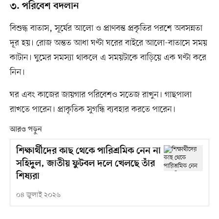
৩. পরিবেশ বদলান
বিশুদ্ধ বাতাস, সূর্যের আলো ও প্রাণবন্ত প্রকৃতির পরশে অবসন্নতা
দূর হয়। রোজ অন্তত আধা ঘণ্টা ঘরের বাইরে আলো-বাতাসে সময়
কাটান। ঘুমের সমস্যা থাকলে এ সময়টাকে বাড়িয়ে এক ঘণ্টা করে
নিন।
ঘর এবং কাজের জায়গার পরিবেশও সতেজ রাখুন। গাছপালা
রাখতে পারেন। প্রাকৃতিক সুগন্ধি ব্যবহার করতে পারেন।
আরও পড়ুন
শিক্ষার্থীদের কাছ থেকে পারিশ্রমিক নেন না
সহিদুল, জাতীয় ফুটবল দলে খেলছে তাঁর
শিষ্যরা
০৪ জুলাই ২০২৬