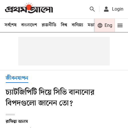
Login
সর্বশেষ
বাংলাদেশ
রাজনীতি
বিশ্ব
বাণিজ্য
মতামত
খেলা
Eng
বিনো
জীবনযাপন
চ্যাটজিপিটি দিয়ে সিভি বানানোর
বিপদগুলো জানেন তো?
রাফিয়া আলম