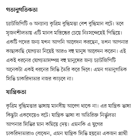
গতানুগতিকতা
চ্যাটজিপিটি ও অন্যান্য কৃত্রিম বুদ্ধিমত্তা বেশ বুদ্ধিমান বটে। তবে
সৃজনশীলতায় এটি মানব মস্তিষ্কের চেয়ে নিঃসন্দেহেই পিছিয়ে।
একটি পদের জন্য যখন আপনি আবেদন করছেন, তখন আপনার
কাছাকাছি যোগ্যতা নিয়েই আরও বহু মানুষ আবেদন করেন। এই
একই ধরনের যোগ্যতাসম্পন্ন বহু মানুষের জন্য চ্যাটজিপিটি
অনেকটা একই ধরনের সিভি তৈরি করে দিবে। এমন গতানুগতিক
সিভি চাকরিদাতার নজর কাড়বে না।
যান্ত্রিকতা
কৃত্রিম বুদ্ধিমত্তার ভাষায় মানবীয় আবেগ থাকে না। এর যান্ত্রিক ভাষা
কিছুটা একঘেয়েও বটে। যান্ত্রিক ভাষা বা অতিরিক্ত নির্ভুলতা
আপনার সিভির মান কমিয়ে দেয়। এমনকি এ যুগের
চাকরিদাতারাও বোঝেন, এমন যান্ত্রিক সিভি হয়তো একজন প্রার্থী