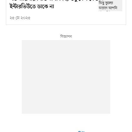
ইন্টারভিউতে ডাকে না
২৫ মে ২০২৫