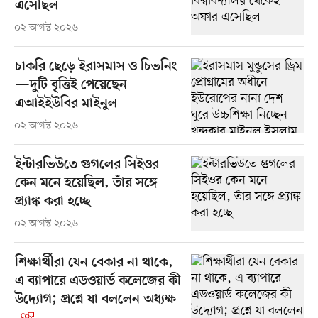
এসেছিল
০২ আগস্ট ২০২৬
চাকরি ছেড়ে ইরাসমাস ও চিভনিং
—দুটি বৃত্তিই পেয়েছেন
এআইইউবির মাইনুল
০২ আগস্ট ২০২৬
ইন্টারভিউতে গুগলের সিইওর
কেন মনে হয়েছিল, তাঁর সঙ্গে
প্র্যাঙ্ক করা হচ্ছে
০২ আগস্ট ২০২৬
শিক্ষার্থীরা যেন বেকার না থাকে,
এ ব্যাপারে এডওয়ার্ড কলেজের কী
উদ্যোগ; প্রশ্নে যা বললেন অধ্যক্ষ