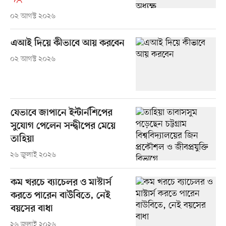
০২ আগস্ট ২০২৬
এআই দিয়ে কীভাবে আয় করবেন
০২ আগস্ট ২০২৬
যেভাবে জাপানে ইন্টার্নশিপের
সুযোগ পেলেন সন্দ্বীপের মেয়ে
তাহিয়া
২৬ জুলাই ২০২৬
কম খরচে ব্যাচেলর ও মাস্টার্স
করতে পারেন বাউবিতে, নেই
বয়সের বাধা
২৬ জুলাই ২০২৬