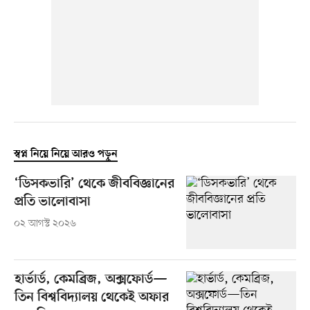
স্বপ্ন নিয়ে নিয়ে আরও পড়ুন
‘ডিসকভারি’ থেকে জীববিজ্ঞানের
প্রতি ভালোবাসা
০২ আগস্ট ২০২৬
হার্ভার্ড, কেমব্রিজ, অক্সফোর্ড—
তিন বিশ্ববিদ্যালয় থেকেই অফার