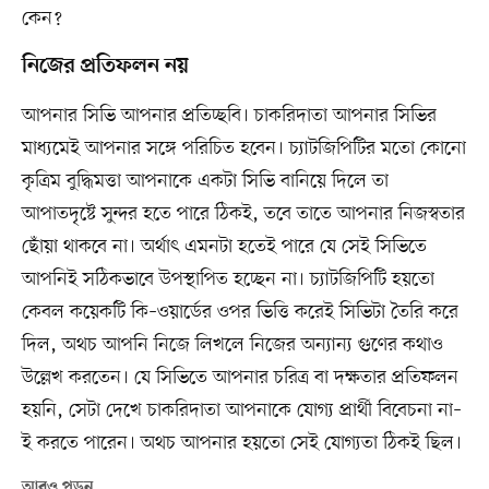
কেন?
নিজের প্রতিফলন নয়
আপনার সিভি আপনার প্রতিচ্ছবি। চাকরিদাতা আপনার সিভির
মাধ্যমেই আপনার সঙ্গে পরিচিত হবেন। চ্যাটজিপিটির মতো কোনো
কৃত্রিম বুদ্ধিমত্তা আপনাকে একটা সিভি বানিয়ে দিলে তা
আপাতদৃষ্টে সুন্দর হতে পারে ঠিকই, তবে তাতে আপনার নিজস্বতার
ছোঁয়া থাকবে না। অর্থাৎ এমনটা হতেই পারে যে সেই সিভিতে
আপনিই সঠিকভাবে উপস্থাপিত হচ্ছেন না। চ্যাটজিপিটি হয়তো
কেবল কয়েকটি কি–ওয়ার্ডের ওপর ভিত্তি করেই সিভিটা তৈরি করে
দিল, অথচ আপনি নিজে লিখলে নিজের অন্যান্য গুণের কথাও
উল্লেখ করতেন। যে সিভিতে আপনার চরিত্র বা দক্ষতার প্রতিফলন
হয়নি, সেটা দেখে চাকরিদাতা আপনাকে যোগ্য প্রার্থী বিবেচনা না–
ই করতে পারেন। অথচ আপনার হয়তো সেই যোগ্যতা ঠিকই ছিল।
আরও পড়ুন