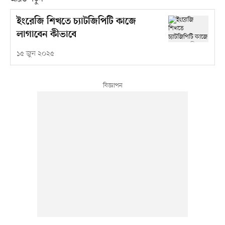
ইংরেজি শিখতে চ্যাটজিপিটি কাজে
লাগাবেন কীভাবে
১৫ জুন ২০২৫