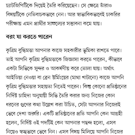
চ্যাটজিপিটিকে দিয়েই তৈরি করিয়েছেন। সে ক্ষেত্রে তাঁরাও
বিষয়টিকে নেতিবাচকভাবে নেন। আর স্বাভাবিকভাবেই চাকরির
পরীক্ষায় এমন প্রার্থীর সাফল্যের সম্ভাবনা কমে যায়।
বরং যা করতে পারেন
কৃত্রিম বুদ্ধিমত্তা আপনার কাজে সহকারীর ভূমিকা রাখতে পারে।
তাই আপনি কৃত্রিম বুদ্ধিমত্তাকে জিজ্ঞাসা করতে পারেন, কীভাবে
একটা সিভিকে সুন্দর ও আকর্ষণীয় করে তোলা যায়। অর্থাৎ
আইডিয়া নেওয়া বা ব্রেন স্টর্মিংয়ের (মাথা খাটানো) কাজে আপনি
কৃত্রিম বুদ্ধিমত্তার সহায়তা নিতেই পারেন। কিন্তু কোনো প্রতিষ্ঠানের
নির্দিষ্ট চাহিদা অনুযায়ী সিভি তৈরি করার জন্য নিজের কোন
ধরনের গুণের কথা উল্লেখ করা উচিত, সেটা আপনার নিজেরই
ভেবে দেখা জরুরি। একটি প্রতিষ্ঠানের প্রতি আপনি কেন আগ্রহী
হলেন, নির্দিষ্ট ওই পদটিই কেন আপনার পছন্দ হলো, এসব
নিয়েও স্বচ্ছভাবে ভেবে নিন। এসব বিষয় মিলিয়ে আপনি নিজের