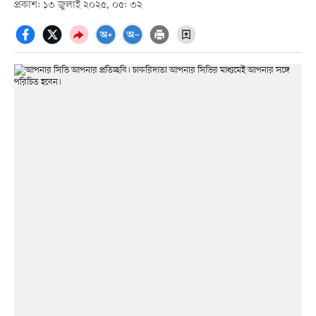
প্রকাশ: ১৩ জুলাই ২০২৫, ০৫: ৩২