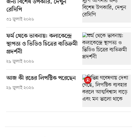
জন্য বিশেষ উপকারি, দেখুন
রেসিপি
৩১ জুলাই ২০২৬
ফর্ম থেকে ভাবনায়: কলাকেন্দ্রে
স্থাপত্য ও ভিডিও চিত্রের ব্যতিক্রমী
প্রদর্শনী
২৯ জুলাই ২০২৬
আজ কী রঙের লিপস্টিক পরেছেন
২৯ জুলাই ২০২৬