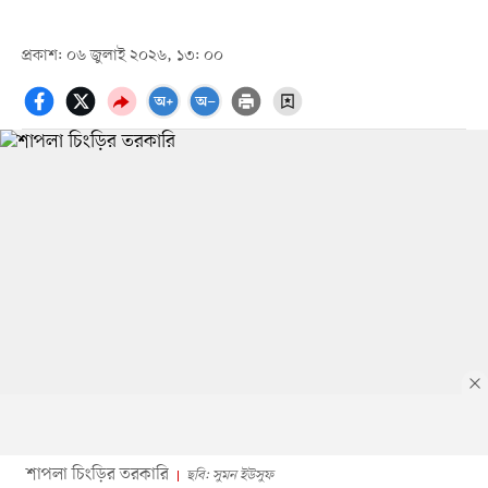
প্রকাশ: ০৬ জুলাই ২০২৬, ১৩: ০০
শাপলা চিংড়ির তরকারি
ছবি: সুমন ইউসুফ