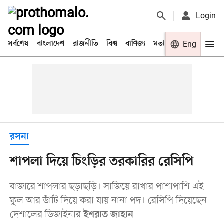
Login
সর্বশেষ
বাংলাদেশ
রাজনীতি
বিশ্ব
বাণিজ্য
মতামত
খেলা
Eng
বিনো
রসনা
শাপলা দিয়ে চিংড়ির তরকারির রেসিপি
বাজারে শাপলার ছড়াছড়ি। সাজিয়ে রাখার পাশাপাশি এই
ফুল আর ডাঁটি দিয়ে করা যায় নানা পদ। রেসিপি দিয়েছেন
দেশালের ডিজাইনার
ইশরাত জাহান