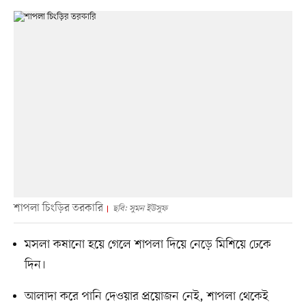
শাপলা চিংড়ির তরকারি
ছবি: সুমন ইউসুফ
মসলা কষানো হয়ে গেলে শাপলা দিয়ে নেড়ে মিশিয়ে ঢেকে
দিন।
আলাদা করে পানি দেওয়ার প্রয়োজন নেই, শাপলা থেকেই