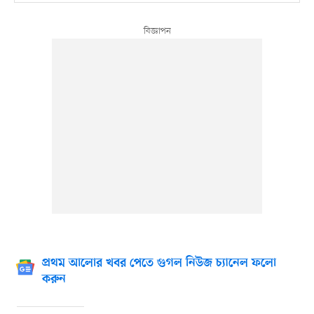
প্রথম আলোর খবর পেতে গুগল নিউজ চ্যানেল ফলো
করুন