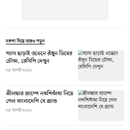
নকশা নিয়ে আরও পড়ুন
গ্যাস ছাড়াই ওভেনে রাঁধুন ডিমের
চৌকা, রেসিপি দেখুন
০৫ আগস্ট ২০২৬
শ্রীলঙ্কার র‍্যাম্পে নকশিকাঁথা নিয়ে
গেল বাংলাদেশি যে ব্র্যান্ড
০৫ আগস্ট ২০২৬