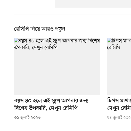
রেসিপি নিয়ে আরও পড়ুন
বয়স ৪০ হলে এই স্যুপ আপনার জন্য
চিপস মাখা
বিশেষ উপকারি, দেখুন রেসিপি
দেখুন রেসি
৩১ জুলাই ২০২৬
২৪ জুলাই ২০