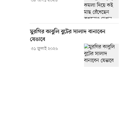
০৪ আগস্ট ২০২৬
মুরগির কাবুলি বুটের সালাদ বানাবেন
যেভাবে
৩১ জুলাই ২০২৬