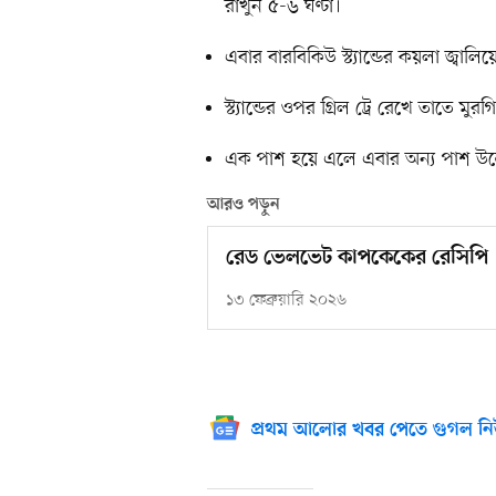
রাখুন ৫-৬ ঘণ্টা।
এবার বারবিকিউ স্ট্যান্ডের কয়লা জ্বালি
স্ট্যান্ডের ওপর গ্রিল ট্রে রেখে তাতে 
এক পাশ হয়ে এলে এবার অন্য পাশ উল্ট
আরও পড়ুন
রেড ভেলভেট কাপকেকের রেসিপি
১৩ ফেব্রুয়ারি ২০২৬
প্রথম আলোর খবর পেতে গুগল নি