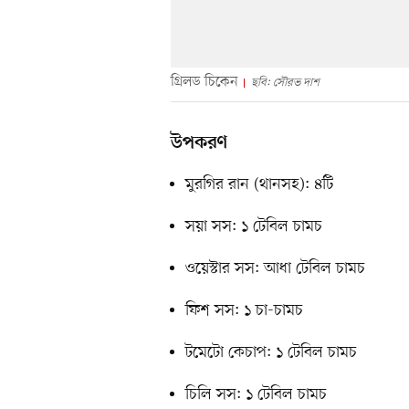
গ্রিলড চিকেন
ছবি: সৌরভ দাশ
উপকরণ
মুরগির রান (থানসহ): ৪টি
সয়া সস: ১ টেবিল চামচ
ওয়েস্টার সস: আধা টেবিল চামচ
ফিশ সস: ১ চা-চামচ
টমেটো কেচাপ: ১ টেবিল চামচ
চিলি সস: ১ টেবিল চামচ