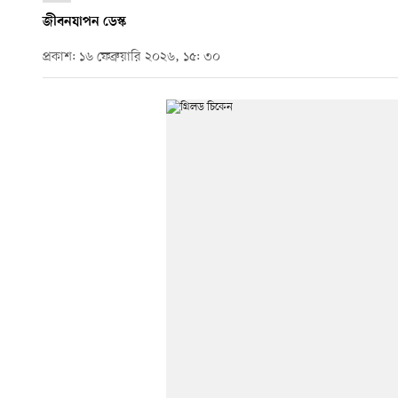
জীবনযাপন ডেস্ক
প্রকাশ: ১৬ ফেব্রুয়ারি ২০২৬, ১৫: ৩০