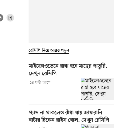
রেসিপি নিয়ে আরও পড়ুন
মাইক্রোওভেনে রান্না হবে মাছের পাতুরি,
দেখুন রেসিপি
১৪ ঘণ্টা আগে
গ্যাস না থাকলেও রাঁধা যায় জাফরানি
বাটার চিকেন রাইস বোল, দেখুন রেসিপি