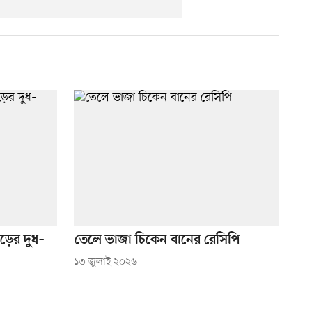
ড়ের দুধ–
তেলে ভাজা চিকেন বানের রেসিপি
১৩ জুলাই ২০২৬