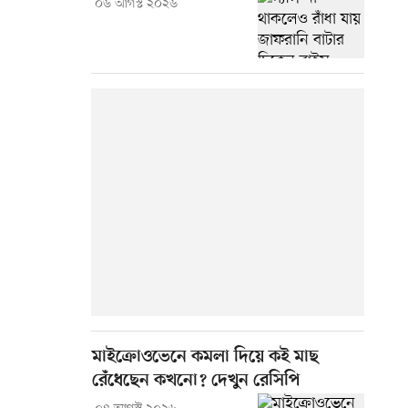
০৬ আগস্ট ২০২৬
মাইক্রোওভেনে কমলা দিয়ে কই মাছ
রেঁধেছেন কখনো? দেখুন রেসিপি