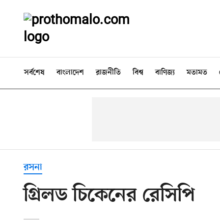
সর্বশেষ
বাংলাদেশ
রাজনীতি
বিশ্ব
বাণিজ্য
মতামত
রসনা
গ্রিলড চিকেনের রেসিপি