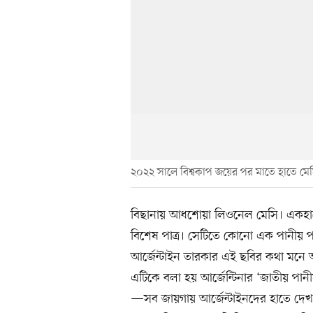
২০২২ সালে বিশ্বকাপ জয়ের পর মাতে হাতে মে
বিছানায় আধশোয়া লিওনেল মেসি। একহাতে 
বিশেষ পাত্র। সেটিতে কোনো এক পানীয় 
আর্জেন্টাইন তারকার এই ছবির কথা মনে 
এটিকে বলা হয় আর্জেন্টিনার ‘জাতীয় পানীয়’।
—সব জায়গায় আর্জেন্টাইনদের হাতে দেখা 