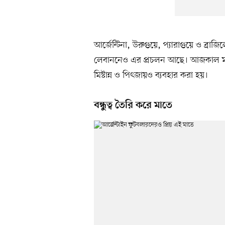
আর্জেন্টিনা, উরুগুয়ে, প্যারাগুয়ে ও ব্র
লেবাননেও এর প্রচলন আছে। আজকাল মাতে শ
মিষ্টান্ন ও পিৎজায়ও ব্যবহার করা হয়।
বন্ধুত্ব তৈরি করে মাতে