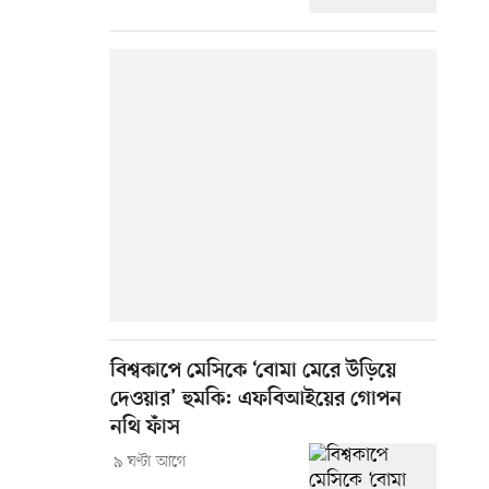
বিশ্বকাপে মেসিকে ‘বোমা মেরে উড়িয়ে
দেওয়ার’ হুমকি: এফবিআইয়ের গোপন
নথি ফাঁস
৯ ঘণ্টা আগে