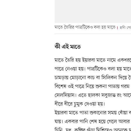
মাতে তৈরির পাত্রটিকেও বলা হয় মাতে
ছবি: পে
কী এই মাতে
মাতে তৈরি হয় ইয়ারবা মাতে নামে একধর
পাত্রে নেওয়া হয়। পাত্রটিকেও বলা হয় মা
চামড়ায় মোড়ানো কাচ বা সিলিকন দিয়ে ত
বিশেষ ওই পাত্রে নিয়ে শুকনা পাতায় গরম পা
সেলসিয়াস। এতে হালকা সবুজাভ রং আসে। 
ধীরে ধীরে চুমুক দেওয়া হয়।
ইয়ারবা মাতে পাতা শুকানোর সময় ধোঁয়া ব্
যায়। একবার পানি শেষ হয়ে গেলে আবার 
চিনি, মধু, কফির গুঁড়া মিশিয়েও অনেকে