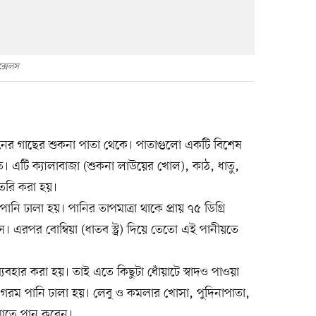
ক্সেলস
নের গাছের শুকনা পাতা থেকে। পাতাগুলো একটি বিশেষ
তে। এটি ক্যালাবাজা (শুকনা লাউয়ের খোল), কাঠ, ধাতু,
ৈরি করা হয়।
নি ঢালা হয়। পানির তাপমাত্রা থাকে প্রায় ৭৫ ডিগ্রি
এরপর বোম্বিয়া (ধাতব স্ট্র) দিয়ে তেতো এই পানীয়তে
যবহার করা হয়। তাই এতে কিছুটা ধোঁয়াটে স্বাদও পাওয়া
গরম পানি ঢালা হয়। লেবু ও কমলার খোসা, পুদিনাপাতা,
 মাতে পান করেন।