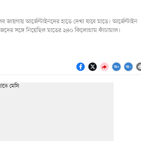
ণ—সব জায়গায় আর্জেন্টাইনদের হাতে দেখা যাবে মাতে। আর্জেন্টাইন
জেদের সঙ্গে নিয়েছিল মাতের ২৪০ কিলোগ্রাম কাঁচামাল।