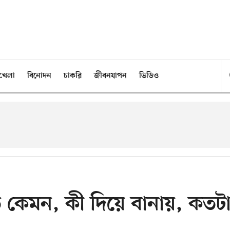
খেলা
বিনোদন
চাকরি
জীবনযাপন
ভিডিও
 কেমন, কী দিয়ে বানায়, কতট