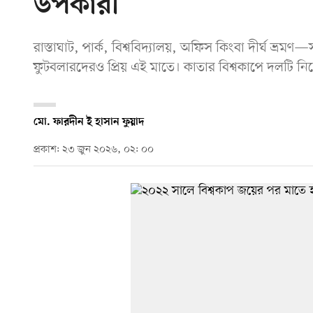
উপকারী
রাস্তাঘাট, পার্ক, বিশ্ববিদ্যালয়, অফিস কিংবা দীর্ঘ ভ্রম
ফুটবলারদেরও প্রিয় এই মাতে। কাতার বিশ্বকাপে দলটি নি
মো. ফারদীন ই হাসান ফুয়াদ
প্রকাশ: ২৩ জুন ২০২৬, ০২: ০০