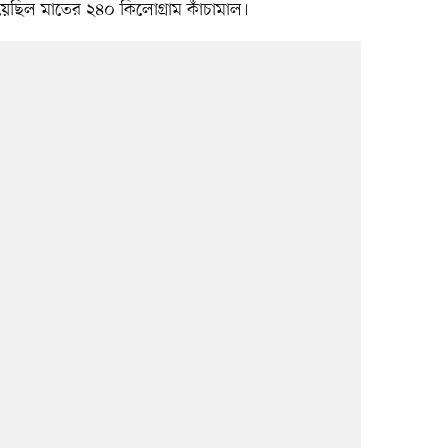
িয়েছিল মাতের ২৪০ কিলোগ্রাম কাঁচামাল।