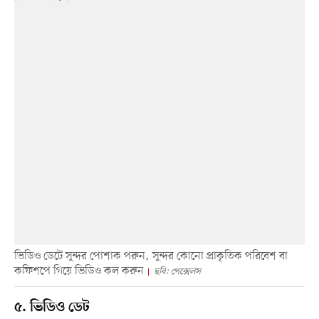
ভিডিও ডেটে সুন্দর পোশাক পরুন, সুন্দর কোনো প্রাকৃতিক পরিবেশ বা
কফিশপে গিয়ে ভিডিও কল করুন
ছবি: পেক্সেলস
৫. ভিডিও ডেট