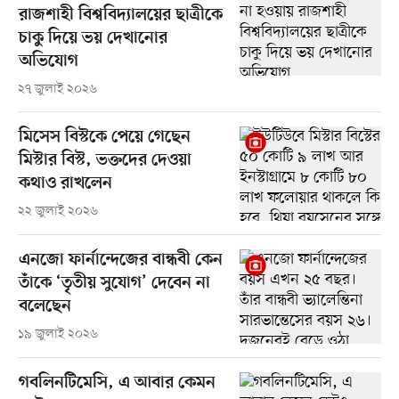
রাজশাহী বিশ্ববিদ্যালয়ের ছাত্রীকে
চাকু দিয়ে ভয় দেখানোর
অভিযোগ
২৭ জুলাই ২০২৬
মিসেস বিস্টকে পেয়ে গেছেন
মিস্টার বিস্ট, ভক্তদের দেওয়া
কথাও রাখলেন
২২ জুলাই ২০২৬
এনজো ফার্নান্দেজের বান্ধবী কেন
তাঁকে ‘তৃতীয় সুযোগ’ দেবেন না
বলেছেন
১৯ জুলাই ২০২৬
গবলিনটিমেসি, এ আবার কেমন