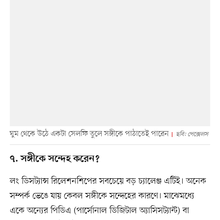
ঘুম থেকে উঠে একটা সেলফি তুলে সঙ্গীকে পাঠাতেই পারেন
ছবি: পেক্সেলস
৭. সঙ্গীকে সন্দেহ করেন?
লং ডিসট্যান্স রিলেশনশিপের সবচেয়ে বড় চ্যালেঞ্জ এটিই। অনেক
সম্পর্ক ভেঙে যায় কেবল সঙ্গীকে সন্দেহের কারণে। মাঝেমধ্যে
একে অন্যের পিডিএ (পার্সোনাল ডিজিটাল অ্যাসিসট্যান্ট) বা