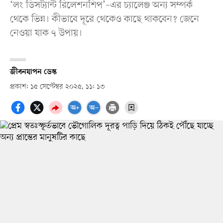
‘লং ডিসট্যান্ট রিলেশনশিপ’–এর চ্যালেঞ্জ অন্য সম্পর্ক
থেকে ভিন্ন। কীভাবে দূরে থেকেও কাছে থাকবেন? জেনে
নেওয়া যাক ৭ উপায়।
জীবনযাপন ডেস্ক
প্রকাশ: ১৫ সেপ্টেম্বর ২০২৫, ১১: ১৩