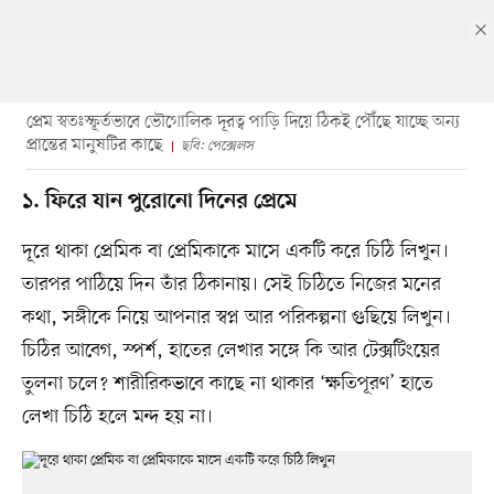
প্রেম স্বতঃস্ফূর্তভাবে ভৌগোলিক দূরত্ব পাড়ি দিয়ে ঠিকই পৌঁছে যাচ্ছে অন্য
প্রান্তের মানুষটির কাছে
ছবি: পেক্সেলস
১. ফিরে যান পুরোনো দিনের প্রেমে
দূরে থাকা প্রেমিক বা প্রেমিকাকে মাসে একটি করে চিঠি লিখুন।
তারপর পাঠিয়ে দিন তাঁর ঠিকানায়। সেই চিঠিতে নিজের মনের
কথা, সঙ্গীকে নিয়ে আপনার স্বপ্ন আর পরিকল্পনা গুছিয়ে লিখুন।
চিঠির আবেগ, স্পর্শ, হাতের লেখার সঙ্গে কি আর টেক্সটিংয়ের
তুলনা চলে? শারীরিকভাবে কাছে না থাকার ‘ক্ষতিপূরণ’ হাতে
লেখা চিঠি হলে মন্দ হয় না।