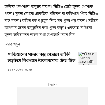
সঙ্গীকে ‘স্পেশাল’ অনুভব করান। ভিডিও ডেটে সুন্দর পোশাক
পরুন। সুন্দর কোনো প্রাকৃতিক পরিবেশ বা কফিশপে গিয়ে ভিডিও
কল করুন। কফির কাপে চুমুক দিয়ে মন খুলে গল্প করুন। সঙ্গীকে
আপনার মনের অনুভূতির কথা খুলে বলুন। একসঙ্গে কাটানো
সুন্দর ভবিষ্যতের স্বপ্নের কথা ভাগাভাগি করে নিন।
আরও পড়ুন
পাকিস্তানের সাত্তার বক্স যেভাবে আইনি
লড়াইয়ে বিশ্বখ্যাত স্টারবাকসকে টেক্কা দিল
১৫ সেপ্টেম্বর ২০২৫