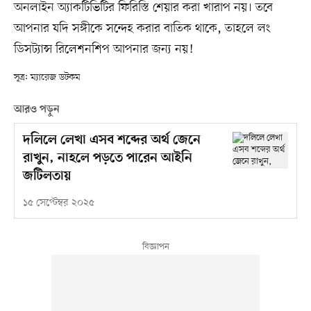
অনলাইন অ্যাকটিভিটির ফিরিস্তি শেয়ার করা খারাপ নয়। তবে
আপনার যদি সঙ্গীকে সন্দেহ করার বাতিক থাকে, তাহলে লং
ডিসট্যান্স রিলেশনশিপ আপনার জন্য নয়!
সূত্র: ম্যারেজ ডটকম
আরও পড়ুন
দলিলে লেখা এসব শব্দের অর্থ জেনে
রাখুন, নাহলে পড়তে পারেন আইনি
জটিলতায়
১৫ সেপ্টেম্বর ২০২৫