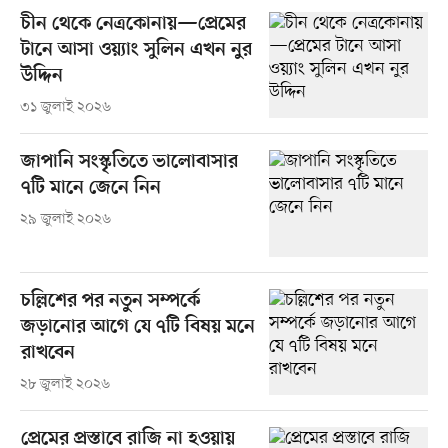
চীন থেকে নেত্রকোনায়—প্রেমের
টানে আসা ওয়্যাং সুলিন এখন নুর
উদ্দিন
৩১ জুলাই ২০২৬
জাপানি সংস্কৃতিতে ভালোবাসার
৭টি মানে জেনে নিন
২৯ জুলাই ২০২৬
চল্লিশের পর নতুন সম্পর্কে
জড়ানোর আগে যে ৭টি বিষয় মনে
রাখবেন
২৮ জুলাই ২০২৬
প্রেমের প্রস্তাবে রাজি না হওয়ায়