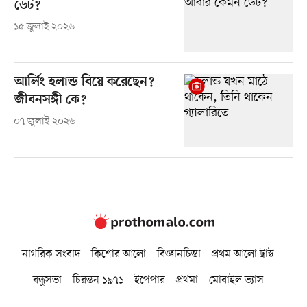
ডেট?
১৫ জুলাই ২০২৬
আর্লিং হলান্ড বিয়ে করেছেন?
জীবনসঙ্গী কে?
০৭ জুলাই ২০২৬
নাগরিক সংবাদ
কিশোর আলো
বিজ্ঞানচিন্তা
প্রথম আলো ট্রাস্ট
বন্ধুসভা
চিরন্তন ১৯৭১
ইপেপার
প্রথমা
মোবাইল ভ্যাস