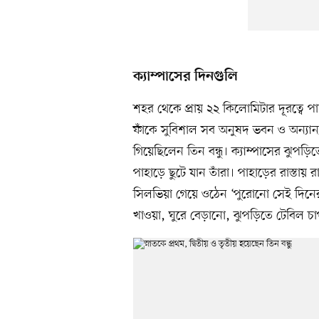
ক্যাম্পাসের দিনগুলি
শহর থেকে প্রায় ২২ কিলোমিটার দূরত্বে পাহ
ফাঁকে সুবিশাল সব অনুষদ ভবন ও অন্যান্য 
গিয়েছিলেন তিন বন্ধু। ক্যাম্পাসের ঝুপড়
পাহাড়ে ছুটে যান তাঁরা। পাহাড়ের রাস্তায় র
সিলভিয়া গেয়ে ওঠেন ‘পুরোনো সেই দিনের ক
খাওয়া, ঘুরে বেড়ানো, ঝুপড়িতে টেবিল চাপ