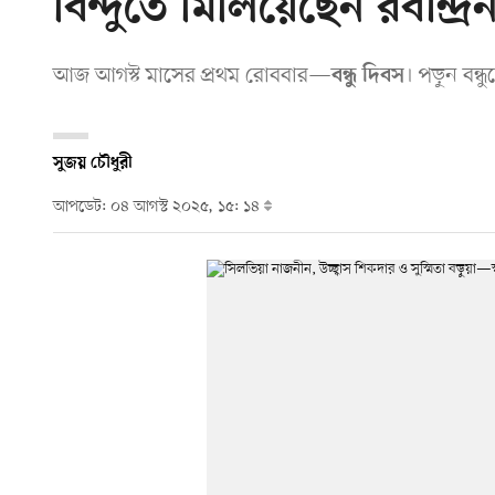
বিন্দুতে মিলিয়েছেন রবীন্দ্র
আজ আগস্ট মাসের প্রথম রোববার—
। পড়ুন বন্ধ
বন্ধু দিবস
সুজয় চৌধুরী
আপডেট: ০৪ আগস্ট ২০২৫, ১৫: ১৪