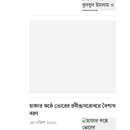
হাজার কণ্ঠে ভোরের রবীন্দ্রসরোবরে বৈশাখ
বরণ
১৪ এপ্রিল ২০২৬