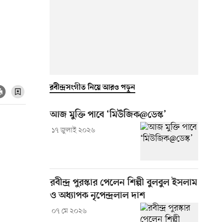
রবীন্দ্রসংগীত নিয়ে আরও পড়ুন
আজ মুক্তি পাবে ‘মিউজিক@ডেস্ক’
১৭ জুলাই ২০২৬
রবীন্দ্র পুরস্কার পেলেন শিল্পী বুলবুল ইসলাম
ও অধ্যাপক নৃপেন্দ্রলাল দাশ
০৭ মে ২০২৬