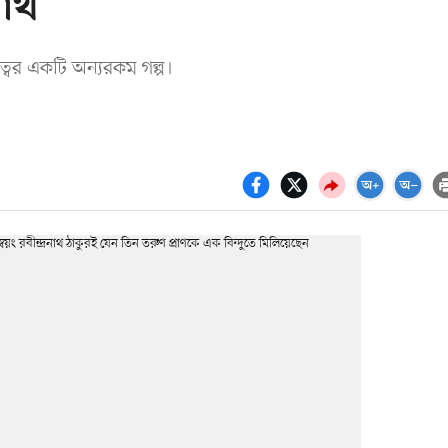
নাথ
ুত্বের একটি অন্যরকম গল্প।