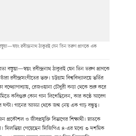
বড়ুয়া—স্বয়ং রবীন্দ্রনাথ ঠাকুরই যেন তিন তরুণ প্রাণকে এক
িতা বড়ুয়া—স্বয়ং রবীন্দ্রনাথ ঠাকুরই যেন তিন তরুণ প্রাণকে
 রবীন্দ্রসংগীতের ভক্ত। চট্টগ্রাম বিশ্ববিদ্যালয়ে ভর্তির
বন্দ্যোপাধ্যায়, রেজওয়ানা চৌধুরী বন্যা থেকে শুরু করে
ভূমিতে কবিগুরু কোন গান লিখেছিলেন, কার কণ্ঠে আবেগ
টা। গানের আড্ডা থেকে জন্ম নেয় এক গাঢ় বন্ধুত্ব।
 প্রকৌশল ও জীবপ্রযুক্তি বিভাগের শিক্ষার্থী। স্নাতকে
িলেন। সিলভিয়া পেয়েছেন সিজিপিএ ৪-এর মধ্যে ৩ দশমিক