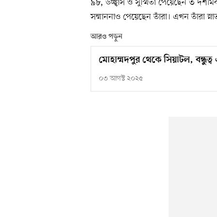
৯৮, উচ্ছ্বাস ও সুস্মিতা পেয়েছেন ৩ দশমি
সম্মাননাও পেয়েছেন তাঁরা। এখন তাঁরা স্নাত
আরও পড়ুন
মোহাম্মদপুর থেকে সিয়াটল, বন্ধুত্
০৩ আগস্ট ২০২৫