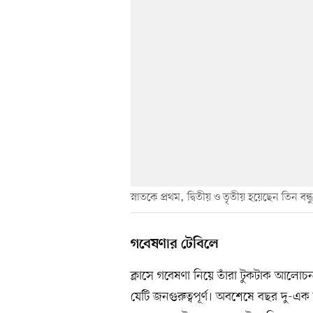
স্নাতকে প্রথম, দ্বিতীয় ও তৃতীয় হয়েছেন তিন বন্ধু
গবেষণার টেবিলে
ক্লাসে গবেষণা নিয়ে তাঁরা টুকটাক আল
যেটি জনগুরুত্বপূর্ণ। অবশেষে বছর দু-এক আগ