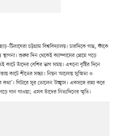
াড়–টিলাঘেরা চট্টগ্রাম বিশ্ববিদ্যালয়। চারদিকে গাছ, ফাঁকে
স্থাপনা। শুরুর দিন থেকেই ক্যাম্পাসের প্রেমে পড়ে
িতেই কাটে তাঁদের বেশির ভাগ সময়। এখনো বৃষ্টির দিনে
াস্তায় কাটে শীতের সন্ধ্যা। নিয়ন আলোয় সুস্মিতা ও
থা’। গিটারে সুর তোলেন উচ্ছ্বাস। একসঙ্গে রান্না করে
ড়ে গান গাওয়া; এসব তাঁদের নিত্যদিনের স্মৃতি।