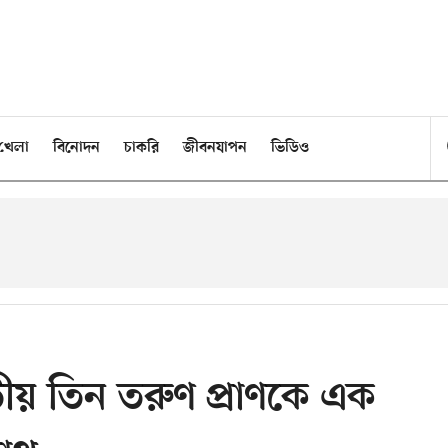
খেলা
বিনোদন
চাকরি
জীবনযাপন
ভিডিও
তৃতীয় তিন তরুণ প্রাণকে এক