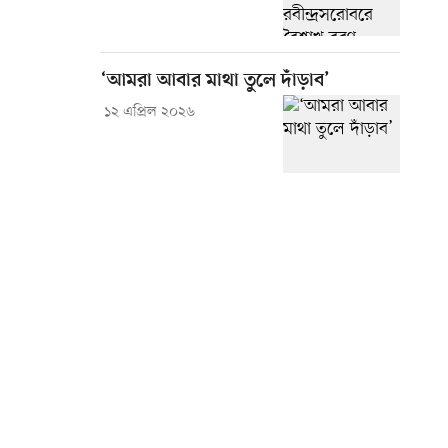
‘আমরা আবার মাথা তুলে দাঁড়াব’
১২ এপ্রিল ২০২৬