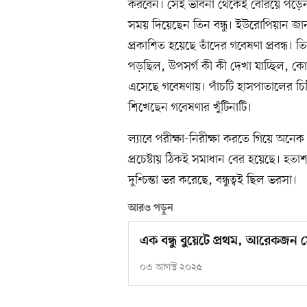
করবেন। সেই ভাবনা থেকেই বেরিয়ে পড়েন
সময় দিয়েছেন তিন বন্ধু। ইউরোপিয়ান জা
প্রকাশিত হয়েছে তাঁদের গবেষণা প্রবন্ধ। তি
পড়ছিল, উপসর্গ কী কী দেখা যাচ্ছিল, ক
এসেছে গবেষণায়। পাঁচটি হাসপাতালের চি
শিখেছেন গবেষণার খুঁটিনাটি।
ল্যাবে পরীক্ষা-নিরীক্ষা করতে গিয়ে অন
প্রচেষ্টায় ঠিকই সমাধান বের হয়েছে। হ
দুশ্চিন্তা ভর করেছে, বন্ধুত্বই ছিল ভরসা।
আরও পড়ুন
এক বন্ধু বুয়েটে প্রথম, আরেকজন ম
০৩ আগস্ট ২০২৫