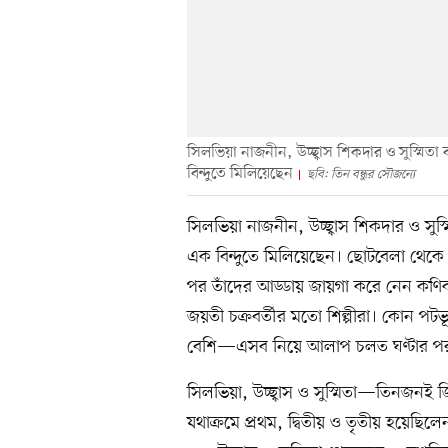
সিলভিয়া নাজনীন, উচ্ছ্বাস শিকদার ও সুস্মিতা 
বিন্দুতে মিলিয়েছেন
ছবি: তিন বন্ধুর সৌজন্যে
সিলভিয়া নাজনীন, উচ্ছ্বাস শিকদার ও সুস্ম
এক বিন্দুতে মিলিয়েছেন। ছোটবেলা থেকে তাঁরা
পর তাঁদের আড্ডায় জায়গা করে নেন কণিকা 
জয়তী চক্রবর্তীর মতো শিল্পীরা। কোন পট
বেশি—এসব নিয়ে আলাপ চলত ঘণ্টার পর ঘণ্
সিলভিয়া, উচ্ছ্বাস ও সুস্মিতা—তিনজনই জিন
যথাক্রমে প্রথম, দ্বিতীয় ও তৃতীয় হয়েছ