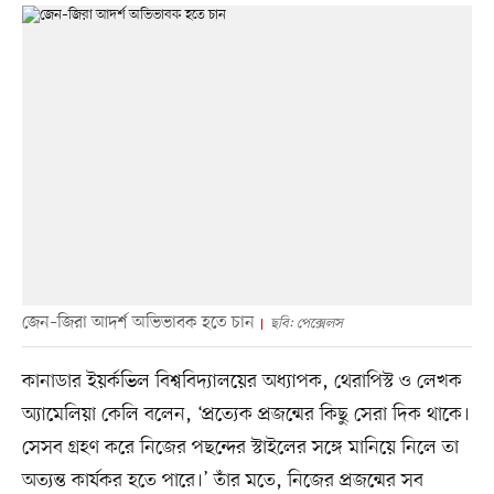
জেন–জিরা আদর্শ অভিভাবক হতে চান
ছবি: পেক্সেলস
কানাডার ইয়র্কভিল বিশ্ববিদ্যালয়ের অধ্যাপক, থেরাপিস্ট ও লেখক
অ্যামেলিয়া কেলি বলেন, ‘প্রত্যেক প্রজন্মের কিছু সেরা দিক থাকে।
সেসব গ্রহণ করে নিজের পছন্দের স্টাইলের সঙ্গে মানিয়ে নিলে তা
অত্যন্ত কার্যকর হতে পারে।’ তাঁর মতে, নিজের প্রজন্মের সব