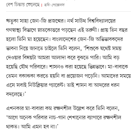
বেশ চিন্তায় ফেলেছে
ছবি: পেক্সেলস
ঋতুকা সাহা জেন–জি প্রজন্মের। নর্থ সাউথ বিশ্ববিদ্যালয়ের
গণস্বাস্থ্য বিভাগে স্নাতকোত্তরে পড়ছেন এই তরুণী। প্রায় তিন বছর
হলো তিনি মা হয়েছেন। বাংলাদেশের জেন–জি অভিভাবকদের
ভাবনা নিয়ে জানতে চাইলে তিনি বলেন, ‘শিশুকে যথেষ্ট সময়
দেওয়ার বিষয়টা আমরা আলাদা করে বুঝতে পারি। আমি বড়
হয়েছি যৌথ পরিবারে। শাসনও করা হয়েছে ভিন্নভাবে। মা–বাবাকে
তেমন বকাঝকা করতে হয়নি বা প্রয়োজন পড়েনি। আমাদের সময়ে
এসে সবাই নিউক্লিয়ার প্যারেন্ট। তাই শাসন বা আদরের ধরন
বদলেছে।’
এখনকার মা-বাবারা কম রক্ষণশীল উল্লেখ করে তিনি বলেন,
‘আগে অনেক পরিবার নাচ–গান শেখানোর ব্যাপারে রক্ষণশীল
থাকত। আমি এমন হব না।’