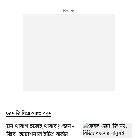
জেন জি নিয়ে আরও পড়ুন
মন খারাপ হলেই খাবার? জেন–
জির ‘ইমোশনাল ইটিং’ কতটা