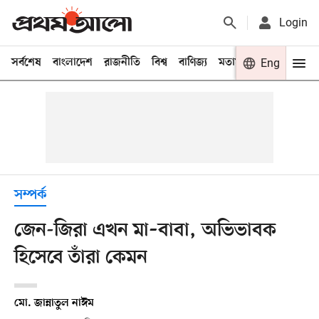
Login
সর্বশেষ
বাংলাদেশ
রাজনীতি
বিশ্ব
বাণিজ্য
মতামত
খেলা
Eng
বিনো
সম্পর্ক
জেন-জিরা এখন মা–বাবা, অভিভাবক
হিসেবে তাঁরা কেমন
মো. জান্নাতুল নাঈম