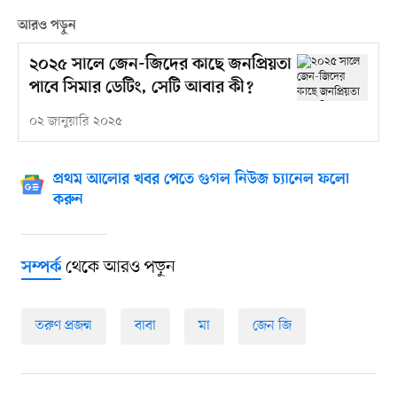
আরও পড়ুন
২০২৫ সালে জেন-জিদের কাছে জনপ্রিয়তা
পাবে সিমার ডেটিং, সেটি আবার কী?
০২ জানুয়ারি ২০২৫
প্রথম আলোর খবর পেতে গুগল নিউজ চ্যানেল ফলো
করুন
থেকে আরও পড়ুন
সম্পর্ক
তরুণ প্রজন্ম
বাবা
মা
জেন জি