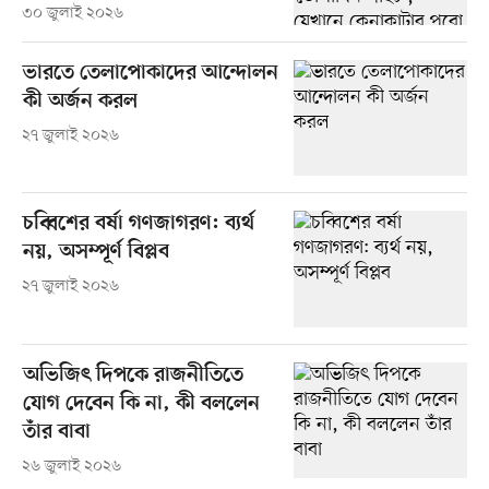
৩০ জুলাই ২০২৬
ভারতে তেলাপোকাদের আন্দোলন
কী অর্জন করল
২৭ জুলাই ২০২৬
চব্বিশের বর্ষা গণজাগরণ: ব্যর্থ
নয়, অসম্পূর্ণ বিপ্লব
২৭ জুলাই ২০২৬
অভিজিৎ দিপকে রাজনীতিতে
যোগ দেবেন কি না, কী বললেন
তাঁর বাবা
২৬ জুলাই ২০২৬