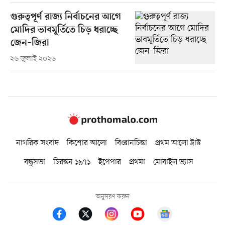
গুরুত্বপূর্ণ রাজ্য নির্বাচনের আগে
মোদির ভাবমূর্তিতে চিড় ধরাচ্ছে
জেন–জিরা
২৬ জুলাই ২০২৬
নাগরিক সংবাদ
কিশোর আলো
বিজ্ঞানচিন্তা
প্রথম আলো ট্রাস্ট
বন্ধুসভা
চিরন্তন ১৯৭১
ইপেপার
প্রথমা
মোবাইল ভ্যাস
অনুসরণ করুন