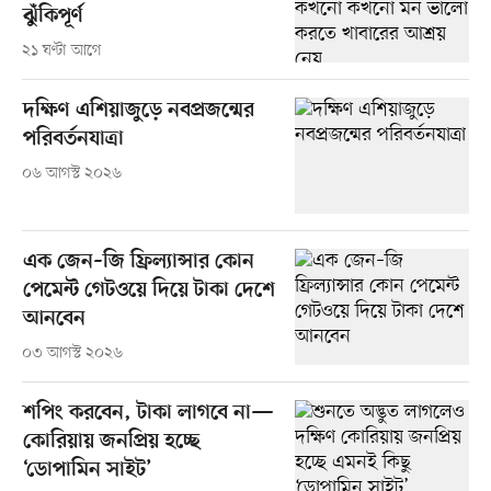
ঝুঁকিপূর্ণ
২১ ঘণ্টা আগে
দক্ষিণ এশিয়াজুড়ে নবপ্রজন্মের
পরিবর্তনযাত্রা
০৬ আগস্ট ২০২৬
এক জেন–জি ফ্রিল্যান্সার কোন
পেমেন্ট গেটওয়ে দিয়ে টাকা দেশে
আনবেন
০৩ আগস্ট ২০২৬
শপিং করবেন, টাকা লাগবে না—
কোরিয়ায় জনপ্রিয় হচ্ছে
‘ডোপামিন সাইট’