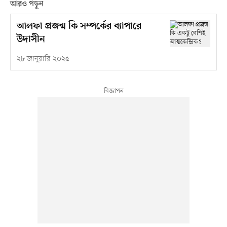
আরও পড়ুন
আলফা প্রজন্ম কি সম্পর্কের ব্যাপারে
উদাসীন
২৮ জানুয়ারি ২০২৫