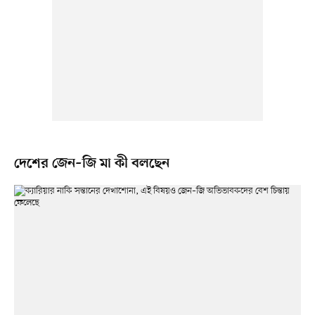
দেশের জেন–জি মা কী বলছেন