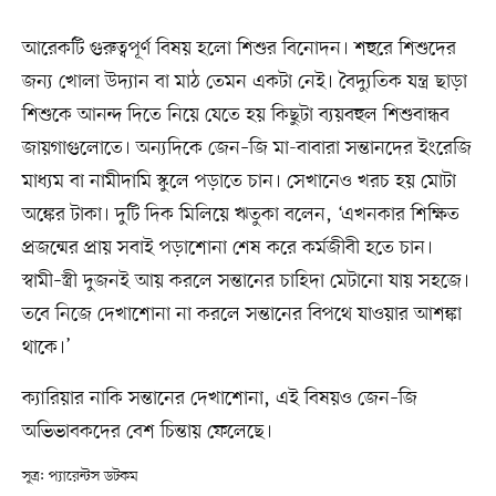
আরেকটি গুরুত্বপূর্ণ বিষয় হলো শিশুর বিনোদন। শহুরে শিশুদের
জন্য খোলা উদ্যান বা মাঠ তেমন একটা নেই। বৈদ্যুতিক যন্ত্র ছাড়া
শিশুকে আনন্দ দিতে নিয়ে যেতে হয় কিছুটা ব্যয়বহুল শিশুবান্ধব
জায়গাগুলোতে। অন্যদিকে জেন–জি মা-বাবারা সন্তানদের ইংরেজি
মাধ্যম বা নামীদামি স্কুলে পড়াতে চান। সেখানেও খরচ হয় মোটা
অঙ্কের টাকা। দুটি দিক মিলিয়ে ঋতুকা বলেন, ‘এখনকার শিক্ষিত
প্রজন্মের প্রায় সবাই পড়াশোনা শেষ করে কর্মজীবী হতে চান।
স্বামী–স্ত্রী দুজনই আয় করলে সন্তানের চাহিদা মেটানো যায় সহজে।
তবে নিজে দেখাশোনা না করলে সন্তানের বিপথে যাওয়ার আশঙ্কা
থাকে।’
ক্যারিয়ার নাকি সন্তানের দেখাশোনা, এই বিষয়ও জেন–জি
অভিভাবকদের বেশ চিন্তায় ফেলেছে।
সূত্র: প্যারেন্টস ডটকম