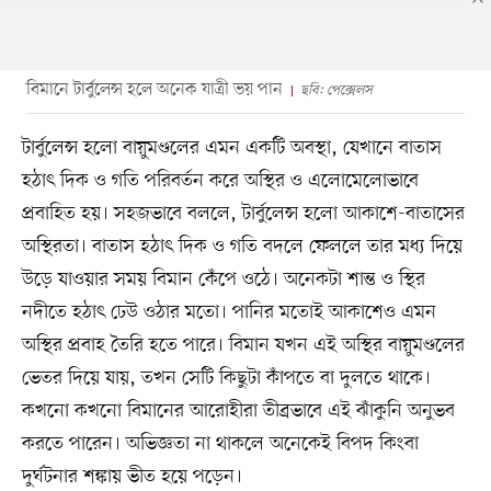
বিমানে টার্বুলেন্স হলে অনেক যাত্রী ভয় পান
ছবি: পেক্সেলস
টার্বুলেন্স হলো বায়ুমণ্ডলের এমন একটি অবস্থা, যেখানে বাতাস
হঠাৎ দিক ও গতি পরিবর্তন করে অস্থির ও এলোমেলোভাবে
প্রবাহিত হয়। সহজভাবে বললে, টার্বুলেন্স হলো আকাশে-বাতাসের
অস্থিরতা। বাতাস হঠাৎ দিক ও গতি বদলে ফেললে তার মধ্য দিয়ে
উড়ে যাওয়ার সময় বিমান কেঁপে ওঠে। অনেকটা শান্ত ও স্থির
নদীতে হঠাৎ ঢেউ ওঠার মতো। পানির মতোই আকাশেও এমন
অস্থির প্রবাহ তৈরি হতে পারে। বিমান যখন এই অস্থির বায়ুমণ্ডলের
ভেতর দিয়ে যায়, তখন সেটি কিছুটা কাঁপতে বা দুলতে থাকে।
কখনো কখনো বিমানের আরোহীরা তীব্রভাবে এই ঝাঁকুনি অনুভব
করতে পারেন। অভিজ্ঞতা না থাকলে অনেকেই বিপদ কিংবা
দুর্ঘটনার শঙ্কায় ভীত হয়ে পড়েন।