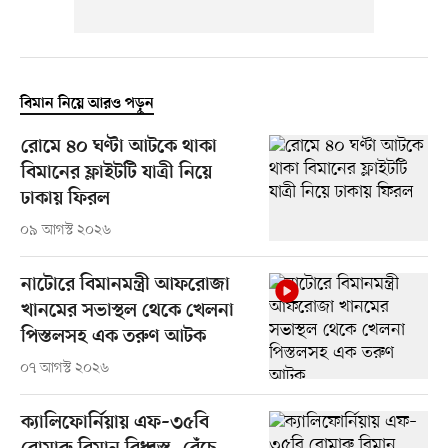
বিমান নিয়ে আরও পড়ুন
রোমে ৪০ ঘণ্টা আটকে থাকা
বিমানের ফ্লাইটটি যাত্রী নিয়ে
ঢাকায় ফিরল
০৯ আগস্ট ২০২৬
নাটোরে বিমানমন্ত্রী আফরোজা
খানমের সভাস্থল থেকে খেলনা
পিস্তলসহ এক তরুণ আটক
০৭ আগস্ট ২০২৬
ক্যালিফোর্নিয়ায় এফ–৩৫বি