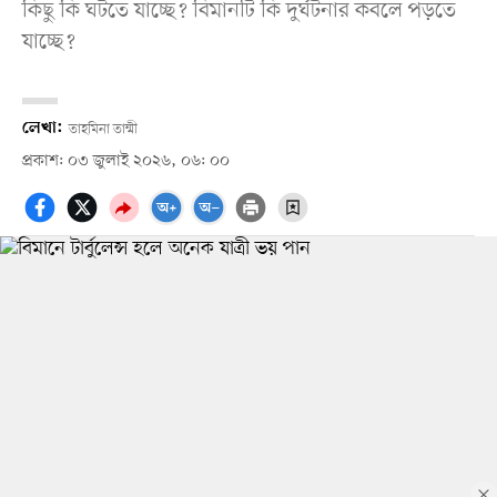
কিছু কি ঘটতে যাচ্ছে? বিমানটি কি দুর্ঘটনার কবলে পড়তে
যাচ্ছে?
লেখা:
তাহমিনা তাম্মী
প্রকাশ: ০৩ জুলাই ২০২৬, ০৬: ০০