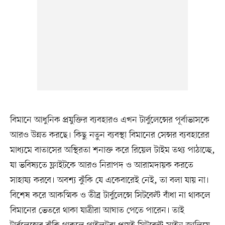
বিমানে আধুনিক প্রযুক্তির ব্যবহারও এখন টার্বুলেন্সের পূর্বাভাসকে
আরও উন্নত করছে। কিছু নতুন ব্যবস্থা বিমানের সেন্সর ব্যবহারের
মাধ্যমে বাতাসের অস্থিরতা শনাক্ত করে রিয়েল টাইম তথ্য পাঠাচ্ছে,
যা ভবিষ্যতে ফ্লাইটকে আরও নিরাপদ ও আরামদায়ক করতে
সাহায্য করবে। অবশ্য ঝুঁকি যে একেবারেই নেই, তা বলা যায় না।
বিশেষ করে আকস্মিক ও তীব্র টার্বুলেন্সে সিটবেল্ট বাঁধা না থাকলে
বিমানের ভেতরে থাকা যাত্রীরা আঘাত পেতে পারেন। তাই