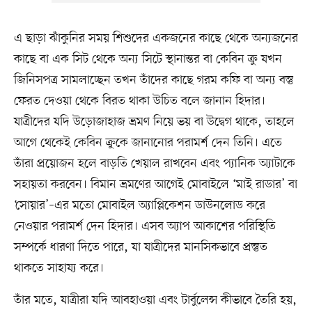
এ ছাড়া ঝাঁকুনির সময় শিশুদের একজনের কাছে থেকে অন্যজনের
কাছে বা এক সিট থেকে অন্য সিটে স্থানান্তর বা কেবিন ক্রু যখন
জিনিসপত্র সামলাচ্ছেন তখন তাঁদের কাছে গরম কফি বা অন্য বস্তু
ফেরত দেওয়া থেকে বিরত থাকা উচিত বলে জানান হিদার।
যাত্রীদের যদি উড়োজাহাজ ভ্রমণ নিয়ে ভয় বা উদ্বেগ থাকে, তাহলে
আগে থেকেই কেবিন ক্রুকে জানানোর পরামর্শ দেন তিনি। এতে
তাঁরা প্রয়োজন হলে বাড়তি খেয়াল রাখবেন এবং প্যানিক অ্যাটাকে
সহায়তা করবেন। বিমান ভ্রমণের আগেই মোবাইলে ‘মাই রাডার’ বা
‘সোয়ার’–এর মতো মোবাইল অ্যাপ্লিকেশন ডাউনলোড করে
নেওয়ার পরামর্শ দেন হিদার। এসব অ্যাপ আকাশের পরিস্থিতি
সম্পর্কে ধারণা দিতে পারে, যা যাত্রীদের মানসিকভাবে প্রস্তুত
থাকতে সাহায্য করে।
তাঁর মতে, যাত্রীরা যদি আবহাওয়া এবং টার্বুলেন্স কীভাবে তৈরি হয়,