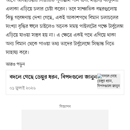
আগে আবহাওয়ার বিস্তারিত পূর্বাভাস পান এবং সম্ভাব্য ঝাঁকুনির
এলাকা এড়িয়ে চলার চেষ্টা করেন। তবে সাম্প্রতিক বছরগুলোয়
কিছু গবেষণায় দেখা গেছে, একই আকাশপথে বিমান চলাচলের
সংখ্যা বৃদ্ধির ফলে চাইলেও অনেক সময় পাইলটের পক্ষে টার্বুলেন্স
এড়িয়ে যাওয়া সম্ভব হয় না। এ ক্ষেত্রে একই পথে এগিয়ে থাকা
অন্য বিমান থেকে পাওয়া তথ্য তাদের টার্বুলেন্সে সিদ্ধান্ত নিতে
সাহায্য করে।
আরও পড়ুন
বদলে গেছে ডেঙ্গুর ধরন, বিপদগুলো জানুন
০১ জুলাই ২০২৬