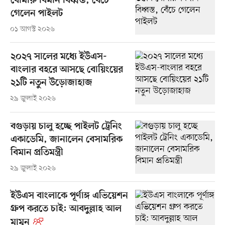
বোমারু বিমান বিধ্বস্ত, বেঁচে
গেলেন পাইলট
০১ আগস্ট ২০২৬
২০২৭ সালের মধ্যে ইউএস-
বাংলার বহরে আসছে বোয়িংয়ের
২১টি নতুন উড়োজাহাজ
২৯ জুলাই ২০২৬
বগুড়ায় চালু হচ্ছে পাইলট ট্রেনিং
একাডেমি, জানালেন বেসামরিক
বিমান প্রতিমন্ত্রী
২৯ জুলাই ২০২৬
ইউএস বাংলাকে পূর্ণাঙ্গ এভিয়েশন
গ্রুপ করতে চাই: আবদুল্লাহ আল
মামুন