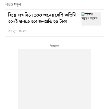
আরও পড়ুন
বিয়ে-জন্মদিনে ১০০ জনের বেশি অতিথি
হলেই গুনতে হবে জনপ্রতি ২৫ টাকা
২৭ জুন ২০২৬