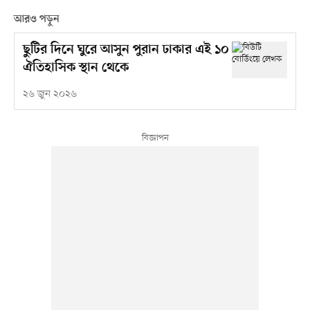
আরও পড়ুন
ছুটির দিনে ঘুরে আসুন পুরান ঢাকার এই ১০
ঐতিহাসিক স্থান থেকে
২৬ জুন ২০২৬