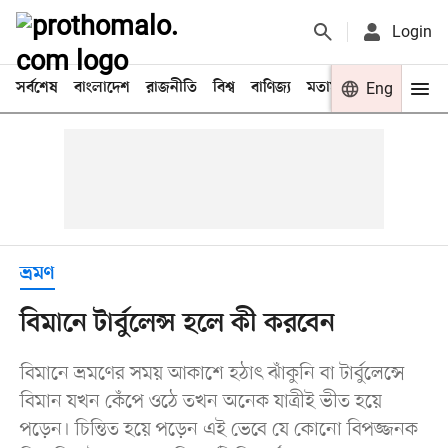
Login
সর্বশেষ
বাংলাদেশ
রাজনীতি
বিশ্ব
বাণিজ্য
মতামত
খেলা
Eng
বিনো
ভ্রমণ
বিমানে টার্বুলেন্স হলে কী করবেন
বিমানে ভ্রমণের সময় আকাশে হঠাৎ ঝাঁকুনি বা টার্বুলেন্সে
বিমান যখন কেঁপে ওঠে তখন অনেক যাত্রীই ভীত হয়ে
পড়েন। চিন্তিত হয়ে পড়েন এই ভেবে যে কোনো বিপজ্জনক