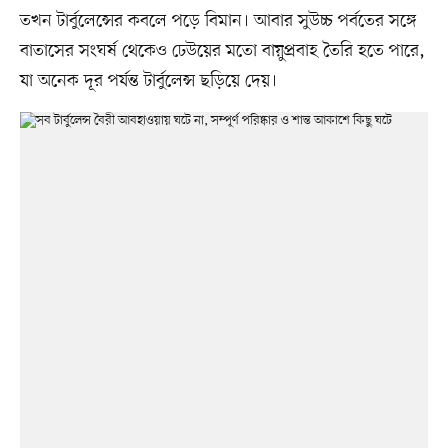
তখন টার্বুলেন্সের কবলে পড়ে বিমান। আবার সুউচ্চ পর্বতের সঙ্গে
বাতাসের সংঘর্ষ থেকেও ঢেউয়ের মতো বায়ুপ্রবাহ তৈরি হতে পারে,
যা অনেক দূর পর্যন্ত টার্বুলেন্স ছড়িয়ে দেয়।