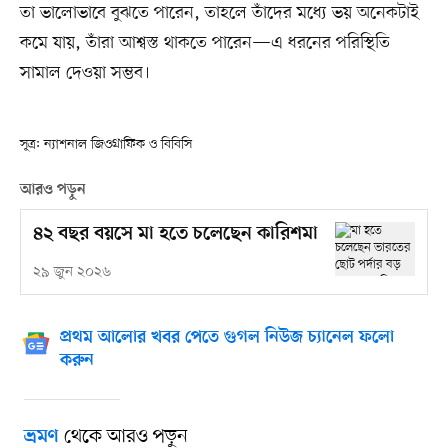
তা ভালোভাবে বুঝতে পারেন, তাহলে তাঁদের মধ্যে ভয় অনেকটাই
কমে যায়, তাঁরা আশ্বস্ত থাকতে পারেন—এ ধরনের পরিস্থিতি
সামাল দেওয়া সম্ভব।
সূত্র: ন্যাশনাল জিওগ্রাফিক ও বিবিসি
আরও পড়ুন
৪২ বছর বয়সে মা হতে চলেছেন কারিশমা
২৯ জুন ২০২৬
প্রথম আলোর খবর পেতে গুগল নিউজ চ্যানেল ফলো
করুন
থেকে আরও পড়ুন
ভ্রমণ