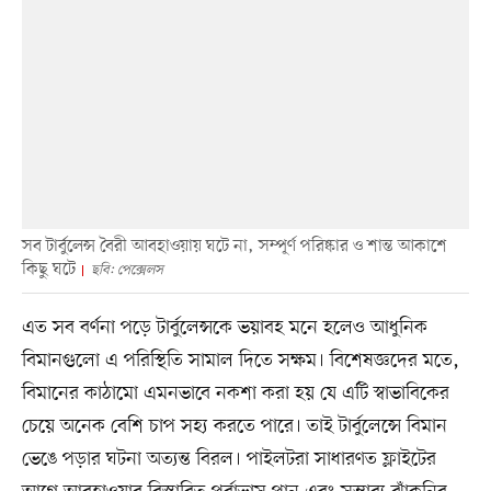
সব টার্বুলেন্স বৈরী আবহাওয়ায় ঘটে না, সম্পূর্ণ পরিষ্কার ও শান্ত আকাশে
কিছু ঘটে
ছবি: পেক্সেলস
এত সব বর্ণনা পড়ে টার্বুলেন্সকে ভয়াবহ মনে হলেও আধুনিক
বিমানগুলো এ পরিস্থিতি সামাল দিতে সক্ষম। বিশেষজ্ঞদের মতে,
বিমানের কাঠামো এমনভাবে নকশা করা হয় যে এটি স্বাভাবিকের
চেয়ে অনেক বেশি চাপ সহ্য করতে পারে। তাই টার্বুলেন্সে বিমান
ভেঙে পড়ার ঘটনা অত্যন্ত বিরল। পাইলটরা সাধারণত ফ্লাইটের