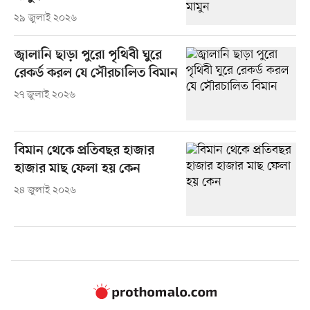
২৯ জুলাই ২০২৬
জ্বালানি ছাড়া পুরো পৃথিবী ঘুরে
রেকর্ড করল যে সৌরচালিত বিমান
২৭ জুলাই ২০২৬
বিমান থেকে প্রতিবছর হাজার
হাজার মাছ ফেলা হয় কেন
২৪ জুলাই ২০২৬