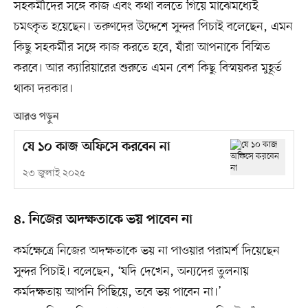
সহকর্মীদের সঙ্গে কাজ এবং কথা বলতে গিয়ে মাঝেমধ্যেই
চমৎকৃত হয়েছেন। তরুণদের উদ্দেশে সুন্দর পিচাই বলেছেন, এমন
কিছু সহকর্মীর সঙ্গে কাজ করতে হবে, যাঁরা আপনাকে বিস্মিত
করবে। আর ক্যারিয়ারের শুরুতে এমন বেশ কিছু বিস্ময়কর মুহূর্ত
থাকা দরকার।
আরও পড়ুন
যে ১০ কাজ অফিসে করবেন না
২৩ জুলাই ২০২৫
৪. নিজের অদক্ষতাকে ভয় পাবেন না
কর্মক্ষেত্রে নিজের অদক্ষতাকে ভয় না পাওয়ার পরামর্শ দিয়েছেন
সুন্দর পিচাই। বলেছেন, ‘যদি দেখেন, অন্যদের তুলনায়
কর্মদক্ষতায় আপনি পিছিয়ে, তবে ভয় পাবেন না।’