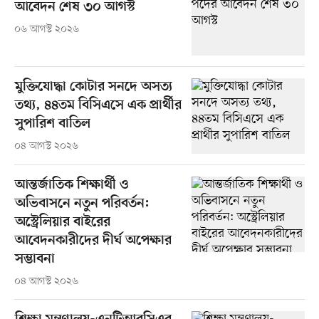
আবেদন শেষ ৩০ আগস্ট
০৬ আগস্ট ২০২৬
মুক্তিযোদ্ধা কোটার সনদে অসত্য
তথ্য, ৪৪তম বিসিএসে এক প্রার্থীর
সুপারিশ বাতিল
০৪ আগস্ট ২০২৬
আন্তর্জাতিক শিক্ষার্থী ও
অভিবাসনে নতুন পরিবর্তন:
অস্ট্রেলিয়ার বাইরের
আবেদনকারীদের দীর্ঘ অপেক্ষার
সম্ভাবনা
০৪ আগস্ট ২০২৬