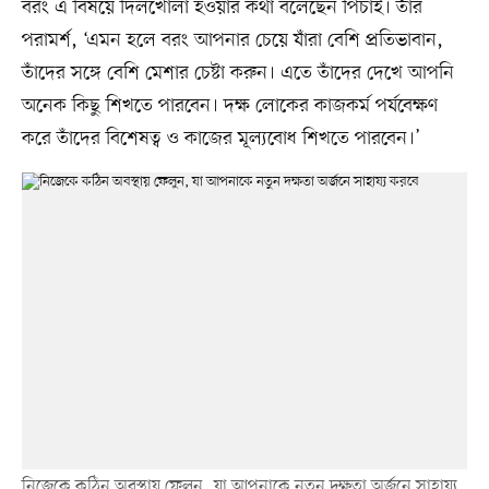
বরং এ বিষয়ে দিলখোলা হওয়ার কথা বলেছেন পিচাই। তাঁর
পরামর্শ, ‘এমন হলে বরং আপনার চেয়ে যাঁরা বেশি প্রতিভাবান,
তাঁদের সঙ্গে বেশি মেশার চেষ্টা করুন। এতে তাঁদের দেখে আপনি
অনেক কিছু শিখতে পারবেন। দক্ষ লোকের কাজকর্ম পর্যবেক্ষণ
করে তাঁদের বিশেষত্ব ও কাজের মূল্যবোধ শিখতে পারবেন।’
নিজেকে কঠিন অবস্থায় ফেলুন, যা আপনাকে নতুন দক্ষতা অর্জনে সাহায্য