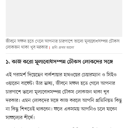
জীবনে সফল হতে গেলে আপনার চারপাশে ভালো মূল্যবোধসম্পন্ন চৌকস
লোকজন থাকা খুব দরকার
ছবি: প্রথম আলো
১. কাজ করো মূল্যবোধসম্পন্ন চৌকস লোকদের সঙ্গে
এই পরামর্শ দিয়েছেন বার্কশায়ার হাথওয়ের চেয়ারম্যান ও সিইও
ওয়ারেন বাফেট। তাঁর ভাষ্য, জীবনে সফল হতে গেলে আপনার
চারপাশে ভালো মূল্যবোধসম্পন্ন চৌকস লোকজন থাকা খুব
দরকার। এমন লোকদের সঙ্গে কাজ করলে আপনি প্রতিনিয়ত কিছু
না কিছু শিখতেই থাকবেন। ফলে একসময় আপনিও চলে যাবেন
সাফল্যের শীর্ষে।