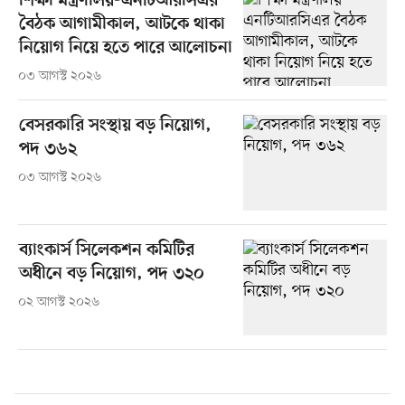
শিক্ষা মন্ত্রণালয়-এনটিআরসিএর
বৈঠক আগামীকাল, আটকে থাকা
নিয়োগ নিয়ে হতে পারে আলোচনা
০৩ আগস্ট ২০২৬
বেসরকারি সংস্থায় বড় নিয়োগ,
পদ ৩৬২
০৩ আগস্ট ২০২৬
ব্যাংকার্স সিলেকশন কমিটির
অধীনে বড় নিয়োগ, পদ ৩২০
০২ আগস্ট ২০২৬