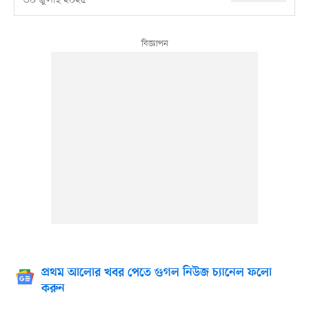
৩০ জুলাই ২০২৫
প্রথম আলোর খবর পেতে গুগল নিউজ চ্যানেল ফলো
করুন