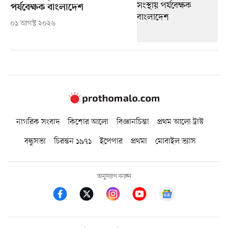
পর্যবেক্ষক বাংলাদেশ
০১ আগস্ট ২০২৬
নাগরিক সংবাদ
কিশোর আলো
বিজ্ঞানচিন্তা
প্রথম আলো ট্রাস্ট
বন্ধুসভা
চিরন্তন ১৯৭১
ইপেপার
প্রথমা
মোবাইল ভ্যাস
অনুসরণ করুন