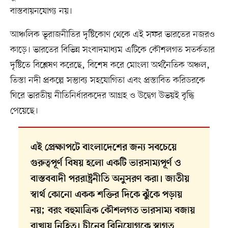
বাস্তবায়নযোগ্য নয়।
আঞ্চলিক ভূরাজনীতির দৃষ্টিকোণ থেকে এই সফর ভারতের নজরও
কাড়ে। ভারতের বিভিন্ন সংবাদমাধ্যম এটিকে কৌশলগত সতর্কতার
দৃষ্টিতে বিশ্লেষণ করেছে, বিশেষ করে মোংলা অর্থনৈতিক অঞ্চল,
তিস্তা নদী প্রকল্পে সম্ভাব্য সহযোগিতা এবং প্রস্তাবিত করিডরকে
ঘিরে ভারতীয় নীতিনির্ধারকদের আগ্রহ ও উদ্বেগ উভয়ই বৃদ্ধি
পেয়েছে।
এই প্রেক্ষাপটে বাংলাদেশের জন্য সবচেয়ে
গুরুত্বপূর্ণ বিষয় হলো একটি ভারসাম্যপূর্ণ ও
বাস্তববাদী পররাষ্ট্রনীতি অনুসরণ করা। জাতীয়
স্বার্থ কোনো একক শক্তির দিকে ঝুঁকে পড়ায়
নয়; বরং বহুমাত্রিক কৌশলগত ভারসাম্য বজায়
রাখায় নিহিত। চীনের বিনিয়োগকে স্বাগত