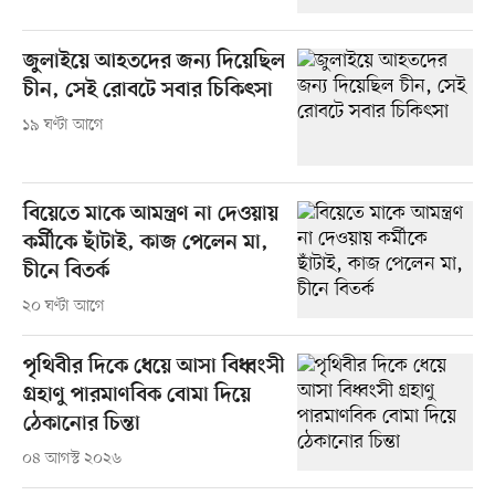
জুলাইয়ে আহতদের জন্য দিয়েছিল
চীন, সেই রোবটে সবার চিকিৎসা
১৯ ঘণ্টা আগে
বিয়েতে মাকে আমন্ত্রণ না দেওয়ায়
কর্মীকে ছাঁটাই, কাজ পেলেন মা,
চীনে বিতর্ক
২০ ঘণ্টা আগে
পৃথিবীর দিকে ধেয়ে আসা বিধ্বংসী
গ্রহাণু পারমাণবিক বোমা দিয়ে
ঠেকানোর চিন্তা
০৪ আগস্ট ২০২৬