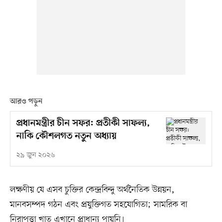
আরও পড়ুন
প্রধানমন্ত্রীর চীন সফর: প্রতীকী সাফল্য,
নাকি কৌশলগত নতুন অধ্যায়
২৯ জুন ২০২৬
লক্ষণীয় যে এসব চুক্তির কেন্দ্রবিন্দু অর্থনৈতিক উন্নয়ন,
মানবসম্পদ গঠন এবং প্রযুক্তিগত সহযোগিতা; সামরিক বা
নিরাপত্তা খাত এখানে প্রাধান্য পায়নি।