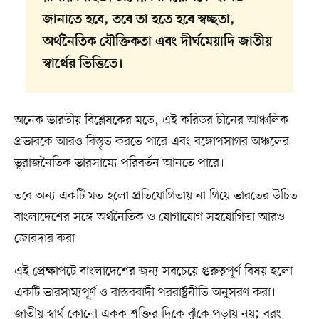
জানাতে হবে, তবে তা হতে হবে স্বচ্ছতা,
অর্থনৈতিক যৌক্তিকতা এবং দীর্ঘমেয়াদি জাতীয়
স্বার্থের ভিত্তিতে।
অনেক ভারতীয় বিশ্লেষকের মতে, এই করিডর চীনের আঞ্চলিক
প্রভাবকে আরও বিস্তৃত করতে পারে এবং বঙ্গোপসাগর অঞ্চলের
ভূরাজনৈতিক ভারসাম্যে পরিবর্তন আনতে পারে।
তবে অন্য একটি মত হলো প্রতিযোগিতায় না গিয়ে ভারতের উচিত
বাংলাদেশের সঙ্গে অর্থনৈতিক ও যোগাযোগ সহযোগিতা আরও
জোরদার করা।
এই প্রেক্ষাপটে বাংলাদেশের জন্য সবচেয়ে গুরুত্বপূর্ণ বিষয় হলো
একটি ভারসাম্যপূর্ণ ও বাস্তববাদী পররাষ্ট্রনীতি অনুসরণ করা।
জাতীয় স্বার্থ কোনো একক শক্তির দিকে ঝুঁকে পড়ায় নয়; বরং