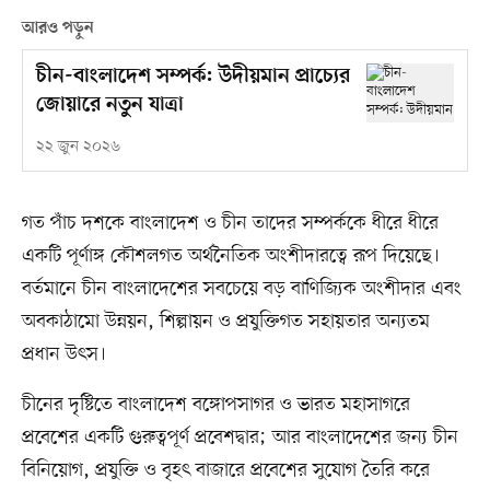
আরও পড়ুন
চীন-বাংলাদেশ সম্পর্ক: উদীয়মান প্রাচ্যের
জোয়ারে নতুন যাত্রা
২২ জুন ২০২৬
গত পাঁচ দশকে বাংলাদেশ ও চীন তাদের সম্পর্ককে ধীরে ধীরে
একটি পূর্ণাঙ্গ কৌশলগত অর্থনৈতিক অংশীদারত্বে রূপ দিয়েছে।
বর্তমানে চীন বাংলাদেশের সবচেয়ে বড় বাণিজ্যিক অংশীদার এবং
অবকাঠামো উন্নয়ন, শিল্পায়ন ও প্রযুক্তিগত সহায়তার অন্যতম
প্রধান উৎস।
চীনের দৃষ্টিতে বাংলাদেশ বঙ্গোপসাগর ও ভারত মহাসাগরে
প্রবেশের একটি গুরুত্বপূর্ণ প্রবেশদ্বার; আর বাংলাদেশের জন্য চীন
বিনিয়োগ, প্রযুক্তি ও বৃহৎ বাজারে প্রবেশের সুযোগ তৈরি করে