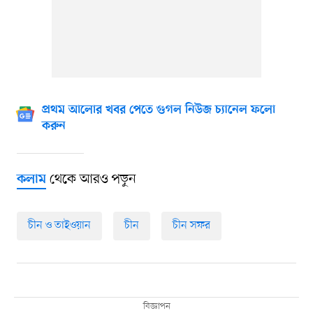
প্রথম আলোর খবর পেতে গুগল নিউজ চ্যানেল ফলো
করুন
থেকে আরও পড়ুন
কলাম
চীন ও তাইওয়ান
চীন
চীন সফর