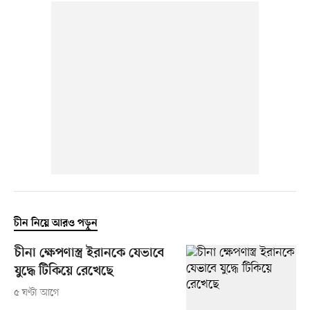
চীন নিয়ে আরও পড়ুন
চীনা ক্ষেপণাস্ত্র ইরানকে যেভাবে
যুদ্ধে টিকিয়ে রেখেছে
৫ ঘণ্টা আগে