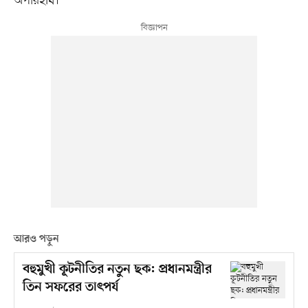
অপরিহার্য।
আরও পড়ুন
বহুমুখী কূটনীতির নতুন ছক: প্রধানমন্ত্রীর
তিন সফরের তাৎপর্য