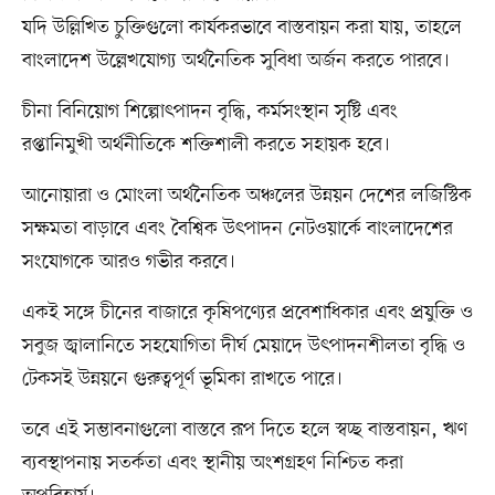
যদি উল্লিখিত চুক্তিগুলো কার্যকরভাবে বাস্তবায়ন করা যায়, তাহলে
বাংলাদেশ উল্লেখযোগ্য অর্থনৈতিক সুবিধা অর্জন করতে পারবে।
চীনা বিনিয়োগ শিল্পোৎপাদন বৃদ্ধি, কর্মসংস্থান সৃষ্টি এবং
রপ্তানিমুখী অর্থনীতিকে শক্তিশালী করতে সহায়ক হবে।
আনোয়ারা ও মোংলা অর্থনৈতিক অঞ্চলের উন্নয়ন দেশের লজিস্টিক
সক্ষমতা বাড়াবে এবং বৈশ্বিক উৎপাদন নেটওয়ার্কে বাংলাদেশের
সংযোগকে আরও গভীর করবে।
একই সঙ্গে চীনের বাজারে কৃষিপণ্যের প্রবেশাধিকার এবং প্রযুক্তি ও
সবুজ জ্বালানিতে সহযোগিতা দীর্ঘ মেয়াদে উৎপাদনশীলতা বৃদ্ধি ও
টেকসই উন্নয়নে গুরুত্বপূর্ণ ভূমিকা রাখতে পারে।
তবে এই সম্ভাবনাগুলো বাস্তবে রূপ দিতে হলে স্বচ্ছ বাস্তবায়ন, ঋণ
ব্যবস্থাপনায় সতর্কতা এবং স্থানীয় অংশগ্রহণ নিশ্চিত করা