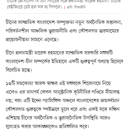
চীনের প্রেসিডেন্ট সি চিন পিংয়ের সঙ্গে প্রধানমন্ত্রী তারেক রহমান। চীনের
বেইজিংয়ে গ্রেট হল অব দ্য পিপলে।
ছবি: পিআইডি
চীনের সাম্প্রতিক বাংলাদেশ-সম্পৃক্ততা নতুন অর্থনৈতিক সম্ভাবনা,
পরিবর্তনশীল আঞ্চলিক ভূরাজনীতি এবং কৌশলগত ভারসাম্যের
প্রয়োজনীয়তা সামনে এনেছে।
চীনে প্রধানমন্ত্রী তারেক রহমানের সাম্প্রতিক সরকারি সফরটি
বাংলাদেশ-চীন সম্পর্কের ইতিহাসে একটি গুরুত্বপূর্ণ অধ্যায় হিসেবে
বিবেচিত হচ্ছে।
১৩টি সমঝোতা স্মারক স্বাক্ষর এই সফরকে শিরোনামে নিয়ে
এলেও এর তাৎপর্য কেবল আনুষ্ঠানিক কূটনীতির গণ্ডিতে সীমাবদ্ধ
নয়; বরং এটি ইন্দো-প্যাসিফিক অঞ্চলে বাংলাদেশের ক্রমবর্ধমান
কৌশলগত গুরুত্বকে স্পষ্টভাবে তুলে ধরে এবং একই সঙ্গে দক্ষিণ
এশিয়ায় চীনের অর্থনৈতিক ও ভূরাজনৈতিক উপস্থিতি আরও
সুসংহত করার আকাঙ্ক্ষাকেও প্রতিফলিত করে।