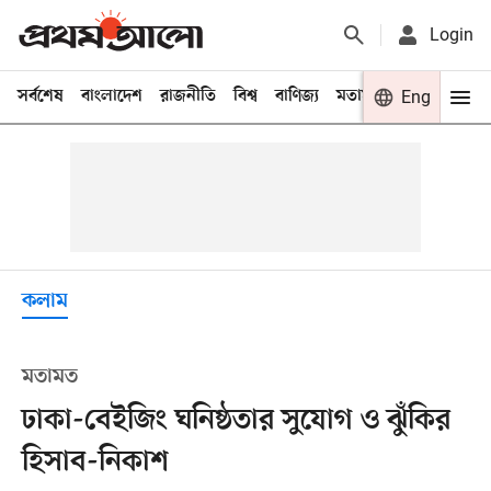
Login
সর্বশেষ
বাংলাদেশ
রাজনীতি
বিশ্ব
বাণিজ্য
মতামত
খেলা
Eng
বিনো
কলাম
মতামত
ঢাকা-বেইজিং ঘনিষ্ঠতার সুযোগ ও ঝুঁকির
হিসাব-নিকাশ