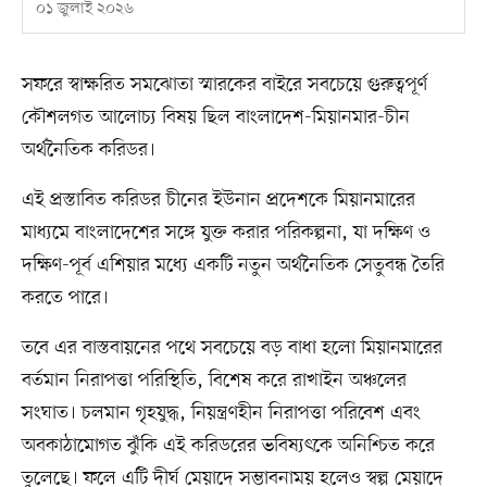
০১ জুলাই ২০২৬
সফরে স্বাক্ষরিত সমঝোতা স্মারকের বাইরে সবচেয়ে গুরুত্বপূর্ণ
কৌশলগত আলোচ্য বিষয় ছিল বাংলাদেশ-মিয়ানমার-চীন
অর্থনৈতিক করিডর।
এই প্রস্তাবিত করিডর চীনের ইউনান প্রদেশকে মিয়ানমারের
মাধ্যমে বাংলাদেশের সঙ্গে যুক্ত করার পরিকল্পনা, যা দক্ষিণ ও
দক্ষিণ-পূর্ব এশিয়ার মধ্যে একটি নতুন অর্থনৈতিক সেতুবন্ধ তৈরি
করতে পারে।
তবে এর বাস্তবায়নের পথে সবচেয়ে বড় বাধা হলো মিয়ানমারের
বর্তমান নিরাপত্তা পরিস্থিতি, বিশেষ করে রাখাইন অঞ্চলের
সংঘাত। চলমান গৃহযুদ্ধ, নিয়ন্ত্রণহীন নিরাপত্তা পরিবেশ এবং
অবকাঠামোগত ঝুঁকি এই করিডরের ভবিষ্যৎকে অনিশ্চিত করে
তুলেছে। ফলে এটি দীর্ঘ মেয়াদে সম্ভাবনাময় হলেও স্বল্প মেয়াদে