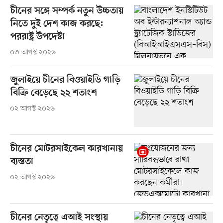
চীনের সঙ্গে সম্পর্ক নতুন উচ্চতায়
নিতে দুই দেশ কাজ করছে:
পররাষ্ট্র উপদেষ্টা
০৩ আগস্ট ২০২৬
জুলাইয়ে চীনের বিওয়াইডি গাড়ি
বিক্রি বেড়েছে ২২ শতাংশ
০২ আগস্ট ২০২৬
চীনের মোটরসাইকেল কারখানায়
ব্যস্ততা
০২ আগস্ট ২০২৬
চীনের নেতৃত্বে এআই সংস্থায়