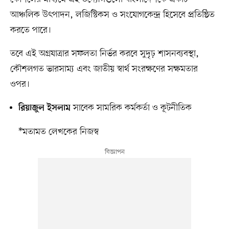
আঞ্চলিক উৎপাদন, লজিস্টিকস ও সংযোগকেন্দ্র হিসেবে প্রতিষ্ঠিত
করতে পারে।
তবে এই অগ্রযাত্রার সফলতা নির্ভর করবে সুদৃঢ় শাসনব্যবস্থা,
কৌশলগত ভারসাম্য এবং জাতীয় স্বার্থ সংরক্ষণের সক্ষমতার
ওপর।
সাবেক সামরিক কর্মকর্তা ও কূটনীতিক
রিয়াজুল ইসলাম
*মতামত লেখকের নিজস্ব