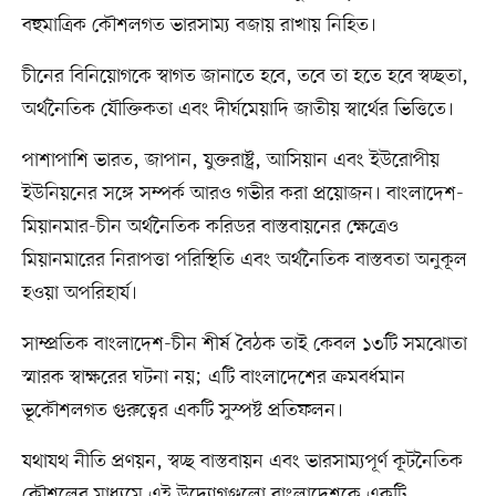
বহুমাত্রিক কৌশলগত ভারসাম্য বজায় রাখায় নিহিত।
চীনের বিনিয়োগকে স্বাগত জানাতে হবে, তবে তা হতে হবে স্বচ্ছতা,
অর্থনৈতিক যৌক্তিকতা এবং দীর্ঘমেয়াদি জাতীয় স্বার্থের ভিত্তিতে।
পাশাপাশি ভারত, জাপান, যুক্তরাষ্ট্র, আসিয়ান এবং ইউরোপীয়
ইউনিয়নের সঙ্গে সম্পর্ক আরও গভীর করা প্রয়োজন। বাংলাদেশ-
মিয়ানমার-চীন অর্থনৈতিক করিডর বাস্তবায়নের ক্ষেত্রেও
মিয়ানমারের নিরাপত্তা পরিস্থিতি এবং অর্থনৈতিক বাস্তবতা অনুকূল
হওয়া অপরিহার্য।
সাম্প্রতিক বাংলাদেশ-চীন শীর্ষ বৈঠক তাই কেবল ১৩টি সমঝোতা
স্মারক স্বাক্ষরের ঘটনা নয়; এটি বাংলাদেশের ক্রমবর্ধমান
ভূকৌশলগত গুরুত্বের একটি সুস্পষ্ট প্রতিফলন।
যথাযথ নীতি প্রণয়ন, স্বচ্ছ বাস্তবায়ন এবং ভারসাম্যপূর্ণ কূটনৈতিক
কৌশলের মাধ্যমে এই উদ্যোগগুলো বাংলাদেশকে একটি