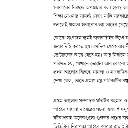
সরকারের বিরুদ্ধে অপপ্রচার বলা হবে? আম
শিক্ষা নেওয়ার সামর্থ্য নেই? নাকি সরক
শুনলেই ক্ষমতা হারানোর ভয় তাদের পেয়
কোনো সংবাদমাধ্যমই জবাবদিহির ঊর্ধ্বে ন
জবাবদিহি করতে হয়। সেদিক থেকে রাজনীত
ভোটারদের কাছে যেতে হয়। আর নির্বাচন য
পরিণত হয়, যেখানে ভোটের আর কোনো মূল্
প্রথম আলোর বিরুদ্ধে মামলা ও সাংবাদিক 
দেখা গেল, তাতে প্রমাণ হয় পত্রিকাটির বস
প্রথম আলোর সম্পাদক মতিউর রহমান ও সাং
আইনে মামলা দায়েরের ঘটনা এবং শামসু
ঘটনাপ্রবাহ অনেকগুলো গুরুতর প্রশ্নের জন্
ডিজিটাল নিরাপত্তা আইনে বুধবার রাত ২