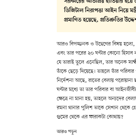
সরকারের অতিপ্রিয় হাতিয়ার হয়ে
ডিজিটাল নিরাপত্তা আইন নিয়ে মন্ত
প্রমাণিত হয়েছে, প্রতিশ্রুতির উদ
আরও বিপজ্জনক ও উদ্বেগের বিষয় হলো, শ
এবং তার পরের ২০ ঘণ্টার কোনো হিসাব 
যে তারাই তুলে এনেছিল, তার অনেক সাক্ষী 
তাঁকে ছেড়ে দিয়েছে। তাহলে তাঁর পরিবার 
নির্দেশনা আছে, রাতের বেলায় পরোয়ানা ছাড়
ঘণ্টার মধ্যে তা তার পরিবার বা আইনজী
ক্ষেত্রে না মানা হয়, তাহলে অন্যদের বে
রমনা থানার পুলিশ তাকে সেখান থেকে গ
গুমের থেকে এর ফারাকটা কোথায়?
আরও পড়ুন