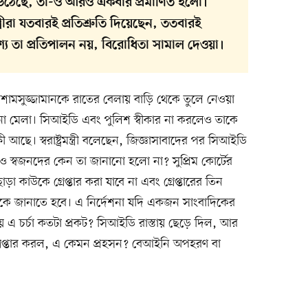
 উঠেছে, তা-ও আরও একবার প্রমাণিত হলো।
্রীরা যতবারই প্রতিশ্রুতি দিয়েছেন, ততবারই
্দেশ্য তা প্রতিপালন নয়, বিরোধিতা সামাল দেওয়া।
ামসুজ্জামানকে রাতের বেলায় বাড়ি থেকে তুলে নেওয়া
না মেলা। সিআইডি এবং পুলিশ স্বীকার না করলেও তাকে
আছে। স্বরাষ্ট্রমন্ত্রী বলেছেন, জিজ্ঞাসাবাদের পর সিআইডি
ও স্বজনদের কেন তা জানানো হলো না? সুপ্রিম কোর্টের
া কাউকে গ্রেপ্তার করা যাবে না এবং গ্রেপ্তারের তিন
বীকে জানাতে হবে। এ নির্দেশনা যদি একজন সাংবাদিকের
লায় এ চর্চা কতটা প্রকট? সিআইডি রাস্তায় ছেড়ে দিল, আর
্রেপ্তার করল, এ কেমন প্রহসন? বেআইনি অপহরণ বা