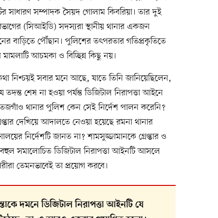
মিটির সাধারণ সম্পাদক সৈয়দ গোলাম কিবরিয়া। তার দুই
বিভাগের (সিআইডি) সদস্যরা স্থানীয় থানার একজন
ানের বাড়িতে পৌঁছান। পুলিশের তৎপরতার গতিপ্রকৃতিতে
মামলাটি আচমকা ও বিচ্ছিন্ন কিছু নয়।
কথা নিশ্চয়ই সবার মনে আছে, যাতে তিনি জানিয়েছিলেন,
ছে যে তদন্ত শেষ না হওয়া পর্যন্ত ডিজিটাল নিরাপত্তা আইনে
 তেজগাঁও থানার পুলিশ কেন সেই নির্দেশ পালন করেনি?
রেপ্তার দেখিয়ে আদালতে নেওয়া হয়েছে রমনা থানার
ত্রণালয়ের নির্দেশটি জানত না? শামসুজ্জামানকে গ্রেপ্তার ও
 বহুল সমালোচিত ডিজিটাল নিরাপত্তা আইনটি আসলে
রীরা তেমনভাবেই তা প্রয়োগ করবে।
্তাকে দমনে ডিজিটাল নিরাপত্তা আইনটি যে