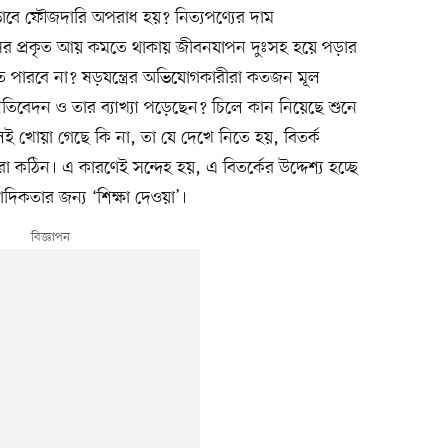
ীভাবে ফৌজদারি অপরাধ হয়? নিত্যপণ্যের দাম
ষের প্রকৃত আয় কমতে থাকায় জীবনযাপন দুঃসহ হয়ে পড়ার
তে পারবে না? ষড়যন্ত্রের অভিযোগকারীরা কতজন মূল
্রতিবেদন ও তার ব্যাখ্যা পড়েছেন? চিলে কান নিয়েছে শুনে
খোয়া গেছে কি না, তা যে দেখে নিতে হয়, বিতর্ক
করা কঠিন। এ কারণেই সন্দেহ হয়, এ বিতর্কের উদ্দেশ্য হচ্ছে
দিকতার জন্য ‘শিক্ষা দেওয়া’।