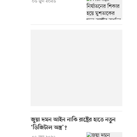
০৬ জুন ২০২৬
জুয়া দমন আইন নাকি রাষ্ট্রের হাতে নতুন
‘ডিজিটাল অস্ত্র’?