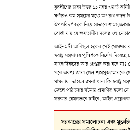
যুবলীগের ঢাকা উত্তর ১১ নম্বর ওয়ার্ড ক
ঘণ্টারও কম সময়ের মধ্যে অপরাধ তদন্ত 
উপপরিদর্শককে নিয়ে সাভারে শামসুজ্জাম
বোঝা যায় যে ক্ষমতাসীন দলের ওই নেতার 
আইনমন্ত্রী আনিসুল হকের সেই ঘোষণার 
স্বরাষ্ট্র মন্ত্রণালয় পুলিশকে নির্দেশ দিয়ে
সাংবাদিকদের আর গ্রেপ্তার করা হবে না?
পরে অবশ্য জানা গেল শামসুজ্জামানকে গ্
মামলায়। তাহলে রমনা থানা কি স্বরাষ্ট্র মন্
জেলে পাঠানোর ঘটনায় প্রমাণিত হলো যে
সরকার যেমনভাবে চাইবে, আইন প্রয়োগকা
সরকারের সমালোচনা এবং মুক্তচিন