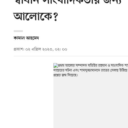
স্বাধীন সাংবাদিকতার জন্য ‘
আলোকে?
কামাল আহমেদ
প্রকাশ: ০২ এপ্রিল ২০২৩, ০২: ০০