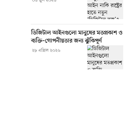
০৬ জুন ২০২৬
ডিজিটাল আইনগুলো মানুষের মতপ্রকাশ ও
ব্যক্তি–গোপনীয়তার জন্য ঝুঁকিপূর্ণ
২৮ এপ্রিল ২০২৬