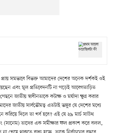
প্রায় সমভাবে বিভক্ত আমাদের দেশের অনেক দর্শকই ওই
েছেন এবং মূল প্রতিবেদনটি না পড়েই আবেগতাড়িত
নে জাতীয় স্বাধীনতাকে কটাক্ষ ও মর্যাদা ক্ষুণ্ন করার
মাদের জাতীয় সার্বভৌমত্ব এতটাই ভঙ্গুর যে দেশের মধ্যে
উ মনে করিয়ে দিলে তা খর্ব হবে? এই যে ২৯ মার্চ সাউথ
ং (সানেম) তাদের এক সমীক্ষার ফল প্রকাশ করে বলল,
া খেয়ে থাকতে বাধ্য হচ্ছে, তাকে নির্বাচনের বছরে