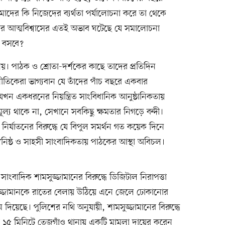
াদের কি নিজেদের ব্যর্থতা পর্যালোচনা করে তা থেকে
ারের আত্মবিশ্বাসের এতই অভাব ঘটেছে যে সমালোচনা
ে বসবে?
য়। পাঠক ও শ্রোতা-দর্শকের কাছে তাদের প্রতিদিন
িকেরা ভাগ্যবান যে তাঁদের পাঁচ বছরে একবার
খন একধরনের নিয়ন্ত্রিত সাংবিধানিক আনুষ্ঠানিকতায়
য থাকে না, সেখানে সবকিছু ক্ষমতার নিগড়ে বন্দী।
নির্যাতনের বিরুদ্ধে যে বিপুল সমর্থন গত কয়েক দিনে
্তুনিষ্ঠ ও সাহসী সাংবাদিকতায় পাঠকের আস্থা অবিচল।
বাদিক শামসুজ্জামানের বিরুদ্ধে ডিজিটাল নিরাপত্তা
জ্জামানকে রাতের বেলায় উঠিয়ে এনে জেলে ঢোকানোর
ম দিয়েছে। পুলিশের নথি অনুযায়ী, শামসুজ্জামানের বিরুদ্ধে
টা ১৫ মিনিটে তেজগাঁও থানায় একটি মামলা দায়ের করেন